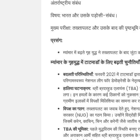
अंतर्राष्ट्रीय संबंध
विषय: भारत और उसके पड़ोसी-संबंध।
मुख्य परीक्षा: तख्तापलट और उसके बाद की पृष्ठभूमि म
प्रसंग:
म्यांमार में बढ़ते गृह युद्ध ने तख्तापलट के बाद जुं
म्यांमार के गृहयुद्ध में टाटमाडॉ के लिए बढ़ती चुनौतिया
बदलती परिस्थितियाँ:
फरवरी 2021 में टाटमाडॉ द्वारा त
परिणामस्वरूप नेशनल लीग फॉर डेमोक्रेसी के नेतृत
हालिया घटनाक्रम:
थ्री ब्रदरहुड एलायंस (TBA) ने 
लगा। इन हमलों के कारण कई ठिकानों को नुकसान हुआ 
ग्रामीण इलाकों में विपक्षी मिलिशिया का सामना कर रह
विपक्ष का गठन:
तख्तापलट का जवाब देते हुए, नेशनल 
सरकार (NUG) का गठन किया। उन्होंने विद्रोही मिलि
जिसमें करेन, काचिन, चिन और करेनी जैसे जातीय समू
TBA की भूमिका:
पहले युद्धविराम की स्थिति बनाए र
और अराकान आर्मी सहित थ्री ब्रदरहुड एलायंस के सदस