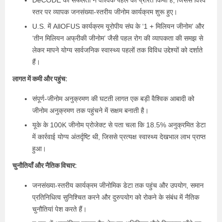
DeCODE की सफलता ने वैश्विक पहल को प्रेरित किया हैं, जिससे विश्व
स्तर पर व्यापक जनसंख्या-स्तरीय जीनोम कार्यक्रम शुरू हुए।
U.S. में AllOFUS कार्यक्रम यूरोपीय संघ के ‘1 + मिलियन जीनोम’ और
‘तीन मिलियन अफ्रीकी जीनोम’ जैसी पहल रोग की व्यापकता की समझ से
लेकर मापने योग्य सार्वजनिक स्वास्थ्य पहलों तक विविध उद्देश्यों को दर्शाते
हैं।
लागत में कमी और पहुंच:
संपूर्ण-जीनोम अनुक्रमण की घटती लागत एक बड़ी वैश्विक आबादी को
जीनोम अनुक्रमण तक पहुंचने में सक्षम बनाती है।
यूके के 100K जीनोम प्रोजेक्ट से पता चला कि 18.5% अनुक्रमित डेटा
में कार्रवाई योग्य अंतर्दृष्टि थी, जिससे प्रत्यक्ष स्वास्थ्य देखभाल लाभ प्राप्त
हुआ।
चुनौतियाँ और नैतिक विचार:
जनसंख्या-स्तरीय कार्यक्रम जीनोमिक डेटा तक पहुंच और उपयोग, समान
प्रतिनिधित्व सुनिश्चित करने और दुरुपयोग को रोकने के संबंध में नैतिक
चुनौतियां पेश करते हैं।