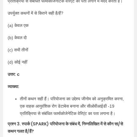
प्रतिक्रिया से संबंधित फार्माकोजेनेटिक वेरिएंट का पता लगाने में मदद करता है।
उपर्युक्त कथनों में से कितने सही है/हैं?
(a) केवल एक
(b) केवल दो
(c) सभी तीनों
(d) कोई नहीं
उत्तर: c
व्याख्या:
तीनों कथन सही हैं। परियोजना का उद्देश्य जीनोम को अनुक्रमित करना,
एक वाहक आनुवंशिक रोग डेटाबेस बनाना और सीओवीआईडी ​​-19
प्रतिक्रिया से संबंधित फार्माकोजेनेटिक वेरिएंट का पता लगाना है।
प्रश्न 3. स्पार्क (SPARK) परियोजना के संबंध में, निम्नलिखित में से कौन सा/से
कथन गलत है/हैं?