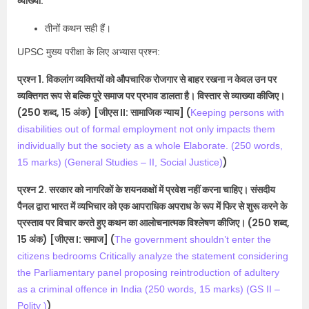
व्याख्या:
तीनों कथन सही हैं।
UPSC मुख्य परीक्षा के लिए अभ्यास प्रश्न:
प्रश्न 1. विकलांग व्यक्तियों को औपचारिक रोजगार से बाहर रखना न केवल उन पर
व्यक्तिगत रूप से बल्कि पूरे समाज पर प्रभाव डालता है। विस्तार से व्याख्या कीजिए।
(250 शब्द, 15 अंक) [जीएस II: सामाजिक न्याय] (
Keeping persons with
disabilities out of formal employment not only impacts them
individually but the society as a whole Elaborate. (250 words,
)
15 marks) (General Studies – II, Social Justice)
प्रश्न 2. सरकार को नागरिकों के शयनकक्षों में प्रवेश नहीं करना चाहिए। संसदीय
पैनल द्वारा भारत में व्यभिचार को एक आपराधिक अपराध के रूप में फिर से शुरू करने के
प्रस्ताव पर विचार करते हुए कथन का आलोचनात्मक विश्लेषण कीजिए। (250 शब्द,
15 अंक) [जीएस I: समाज] (
The government shouldn’t enter the
citizens bedrooms Critically analyze the statement considering
the Parliamentary panel proposing reintroduction of adultery
as a criminal offence in India (250 words, 15 marks) (GS II –
)
Polity )