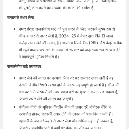
घरेलू उत्पाद के प्रतिशत के रूप में व्यक्त किया जाता है, जो उधारदाताओं
को पुनर्भुगतान करने की सरकार की क्षमता को दर्शाता है।
बाज़ार से उधार लेना
उधार तंत्र:
राजकोषीय घाटे को पूरा करने के लिए, सरकारें मुख्य रूप से
बॉन्ड बाजार से उधार लेती हैं, 2024-25 में केंद्र द्वारा ₹14.13 लाख
करोड़ उधार लेने की उम्मीद है। भारतीय रिजर्व बैंक (RBI) जैसे केंद्रीय बैंक
भी खुले बाजार संचालन के माध्यम से सरकार को अप्रत्यक्ष रूप से ऋण देने
में महत्वपूर्ण भूमिका निभाते हैं।
राजकोषीय घाटे का महत्व
उधार लेने की लागत पर प्रभाव: जिस दर पर सरकार उधार लेती है वह
उसकी वित्तीय स्थिति खराब होने के कारण महत्वपूर्ण हो जाती है। बॉन्ड की
मांग घटने से सरकारों को उच्च ब्याज दरों का भुगतान करना पड़ सकता है,
जिससे उधार लेने की लागत बढ़ जाएगी।
मौद्रिक नीति की भूमिका: केंद्रीय बैंक की उधार दरें, मौद्रिक नीति से
प्रभावित होकर, सरकारी उधार लेने की लागत को प्रभावित करती हैं।
महामारी के बाद दरें बढ़ने से उधार लेना और अधिक महंगा हो सकता है,
जिससे राजकोषीय घाटे में कमी पर केंद्र का जोर बढ़ जाएगा।