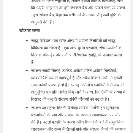
अपोलो से मिलती-जुलती है, लेकिन इसकी विशिष्ट विशेषताएं, जैसे
कि ऊपरी अग्रभाग पर पूर्ण डिस्कल बैंड और पिछले पंखों पर संकरा
गहरा सीमांत बैंड, वैज्ञानिक परीक्षाओं के माध्यम से इसकी पुष्टि की
अनुमति देती हैं।
खोज का महत्व
समृद्ध विविधता: यह खोज क्षेत्र में अपोलो तितलियों की समृद्ध
विविधता का संकेत है। एक अन्य दुर्लभ प्रजाति, रीगल अपोलो का
दिखना, मणिमहेश क्षेत्र की पारिस्थितिक समृद्धि को उजागर करता
है।
संरक्षण संबंधी चिंताएँ: डस्टेड अपोलो सहित अपोलो तितलियाँ,
व्यावसायिक रूप से महत्वपूर्ण हैं और अवैध शिकार उद्योग में इनकी
उच्च कीमतें प्राप्त होती हैं। ग्यारह अपोलो प्रजातियों में से पांच को
अनुसूचित प्रजाति घोषित किए जाने के साथ, तितलियों की संख्या में
गिरावट की प्रवृत्ति संरक्षण संबंधी चिंताओं को बढ़ाती है।
संरक्षण का महत्व: तितली विशेषज्ञ लोविश गार्लानी इन लुप्तप्राय
प्रजातियों की रक्षा और संरक्षण की तत्काल आवश्यकता पर जोर
देते हैं। घटती प्रवृत्ति के कारण अवैध शिकार के बारे में सामुदायिक
जागरूकता और राज्य में तितली पार्क और संरक्षण रिजर्व की स्थापना