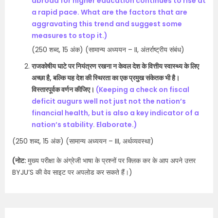
abroad for higher education continues to rise at
a rapid pace. What are the factors that are
aggravating this trend and suggest some
measures to stop it.)
(250 शब्द, 15 अंक) (सामान्य अध्ययन – II, अंतर्राष्ट्रीय संबंध)​
राजकोषीय घाटे पर नियंत्रण रखना न केवल देश के वित्तीय स्वास्थ्य के लिए
अच्छा है, बल्कि यह देश की स्थिरता का एक प्रमुख संकेतक भी है।
विस्तारपूर्वक वर्णन कीजिए।
(Keeping a check on fiscal
deficit augurs well not just not the nation’s
financial health, but is also a key indicator of a
nation’s stability. Elaborate.)
(250 शब्द, 15 अंक) (सामान्य अध्ययन – III, अर्थव्यवस्था)
(नोट:
मुख्य परीक्षा के अंग्रेजी भाषा के प्रश्नों पर क्लिक कर के आप अपने उत्तर
BYJU’S की वेव साइट पर अपलोड कर सकते हैं।)