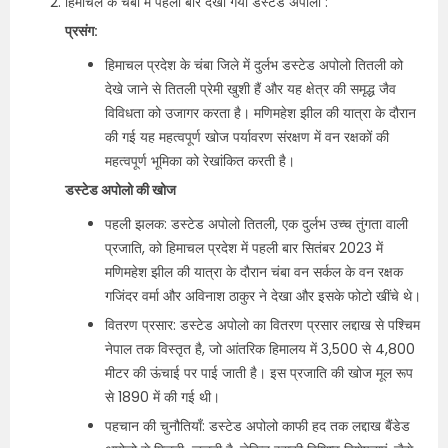
हिमाचल के चंबा में पहली बार देखा गया डस्टेड अपोलो :
प्रसंग:
हिमाचल प्रदेश के चंबा जिले में दुर्लभ डस्टेड अपोलो तितली को
देखे जाने से तितली प्रेमी खुशी हैं और यह क्षेत्र की समृद्ध जैव
विविधता को उजागर करता है। मणिमहेश झील की यात्रा के दौरान
की गई यह महत्वपूर्ण खोज पर्यावरण संरक्षण में वन रक्षकों की
महत्वपूर्ण भूमिका को रेखांकित करती है।
डस्टेड अपोलो की खोज
पहली झलक: डस्टेड अपोलो तितली, एक दुर्लभ उच्च तुंगता वाली
प्रजाति, को हिमाचल प्रदेश में पहली बार सितंबर 2023 में
मणिमहेश झील की यात्रा के दौरान चंबा वन सर्कल के वन रक्षक
गजिंदर वर्मा और अविनाश ठाकुर ने देखा और इसके फोटो खींचे थे।
वितरण प्रसार: डस्टेड अपोलो का वितरण प्रसार लद्दाख से पश्चिम
नेपाल तक विस्तृत है, जो आंतरिक हिमालय में 3,500 से 4,800
मीटर की ऊंचाई पर पाई जाती है। इस प्रजाति की खोज मूल रूप
से 1890 में की गई थी।
पहचान की चुनौतियाँ: डस्टेड अपोलो काफी हद तक लद्दाख बैंडेड