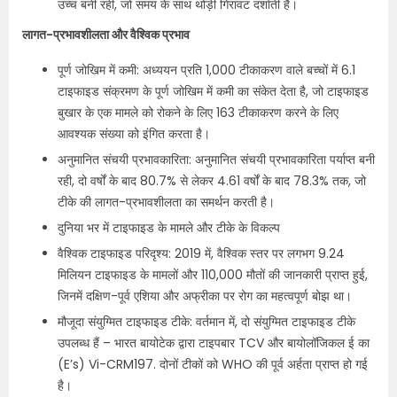
उच्च बनी रही, जो समय के साथ थोड़ी गिरावट दर्शाती है।
लागत-प्रभावशीलता और वैश्विक प्रभाव
पूर्ण जोखिम में कमी: अध्ययन प्रति 1,000 टीकाकरण वाले बच्चों में 6.1
टाइफाइड संक्रमण के पूर्ण जोखिम में कमी का संकेत देता है, जो टाइफाइड
बुखार के एक मामले को रोकने के लिए 163 टीकाकरण करने के लिए
आवश्यक संख्या को इंगित करता है।
अनुमानित संचयी प्रभावकारिता: अनुमानित संचयी प्रभावकारिता पर्याप्त बनी
रही, दो वर्षों के बाद 80.7% से लेकर 4.61 वर्षों के बाद 78.3% तक, जो
टीके की लागत-प्रभावशीलता का समर्थन करती है।
दुनिया भर में टाइफाइड के मामले और टीके के विकल्प
वैश्विक टाइफाइड परिदृश्य: 2019 में, वैश्विक स्तर पर लगभग 9.24
मिलियन टाइफाइड के मामलों और 110,000 मौतों की जानकारी प्राप्त हुई,
जिनमें दक्षिण-पूर्व एशिया और अफ्रीका पर रोग का महत्वपूर्ण बोझ था।
मौजूदा संयुग्मित टाइफाइड टीके: वर्तमान में, दो संयुग्मित टाइफाइड टीके
उपलब्ध हैं – भारत बायोटेक द्वारा टाइपबार TCV और बायोलॉजिकल ई का
(E’s) Vi-CRM197. दोनों टीकों को WHO की पूर्व अर्हता प्राप्त हो गई
है।