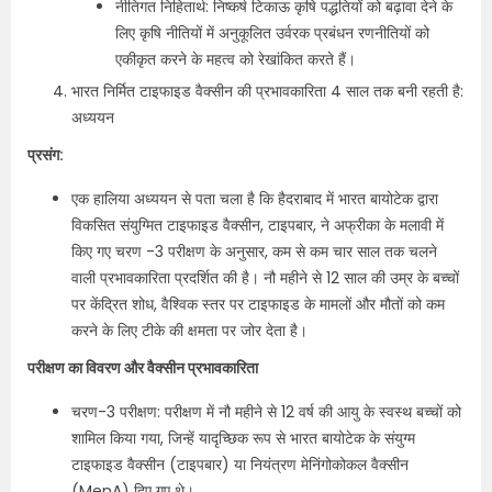
नीतिगत निहितार्थ: निष्कर्ष टिकाऊ कृषि पद्धतियों को बढ़ावा देने के
लिए कृषि नीतियों में अनुकूलित उर्वरक प्रबंधन रणनीतियों को
एकीकृत करने के महत्व को रेखांकित करते हैं।
भारत निर्मित टाइफाइड वैक्सीन की प्रभावकारिता 4 साल तक बनी रहती है:
अध्ययन
प्रसंग:
एक हालिया अध्ययन से पता चला है कि हैदराबाद में भारत बायोटेक द्वारा
विकसित संयुग्मित टाइफाइड वैक्सीन, टाइपबार, ने अफ्रीका के मलावी में
किए गए चरण -3 परीक्षण के अनुसार, कम से कम चार साल तक चलने
वाली प्रभावकारिता प्रदर्शित की है। नौ महीने से 12 साल की उम्र के बच्चों
पर केंद्रित शोध, वैश्विक स्तर पर टाइफाइड के मामलों और मौतों को कम
करने के लिए टीके की क्षमता पर जोर देता है।
परीक्षण का विवरण और वैक्सीन प्रभावकारिता
चरण-3 परीक्षण: परीक्षण में नौ महीने से 12 वर्ष की आयु के स्वस्थ बच्चों को
शामिल किया गया, जिन्हें यादृच्छिक रूप से भारत बायोटेक के संयुग्म
टाइफाइड वैक्सीन (टाइपबार) या नियंत्रण मेनिंगोकोकल वैक्सीन
(MenA) दिए गए थे।