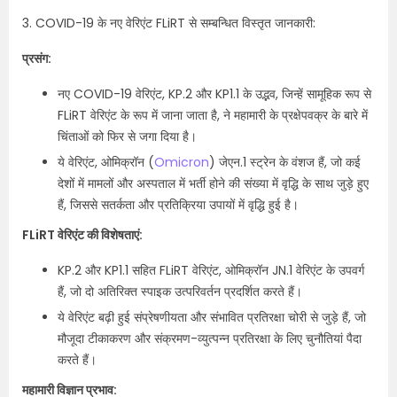
3. COVID-19 के नए वेरिएंट FLiRT से सम्बन्धित विस्तृत जानकारी:
प्रसंग:
नए COVID-19 वेरिएंट, KP.2 और KP1.1 के उद्भव, जिन्हें सामूहिक रूप से
FLiRT वेरिएंट के रूप में जाना जाता है, ने महामारी के प्रक्षेपवक्र के बारे में
चिंताओं को फिर से जगा दिया है।
ये वेरिएंट, ओमिक्रॉन (
Omicron
) जेएन.1 स्ट्रेन के वंशज हैं, जो कई
देशों में मामलों और अस्पताल में भर्ती होने की संख्या में वृद्धि के साथ जुड़े हुए
हैं, जिससे सतर्कता और प्रतिक्रिया उपायों में वृद्धि हुई है।
FLiRT वेरिएंट की विशेषताएं:
KP.2 और KP1.1 सहित FLiRT वेरिएंट, ओमिक्रॉन JN.1 वेरिएंट के उपवर्ग
हैं, जो दो अतिरिक्त स्पाइक उत्परिवर्तन प्रदर्शित करते हैं।
ये वेरिएंट बढ़ी हुई संप्रेषणीयता और संभावित प्रतिरक्षा चोरी से जुड़े हैं, जो
मौजूदा टीकाकरण और संक्रमण-व्युत्पन्न प्रतिरक्षा के लिए चुनौतियां पैदा
करते हैं।
महामारी विज्ञान प्रभाव: