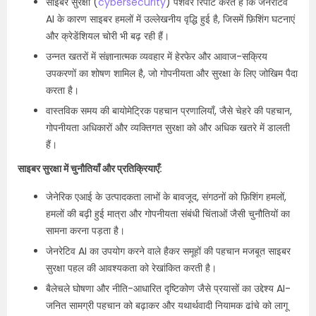
साइबर सुरक्षा (
cybersecurity
) पेशेवर रिपोर्ट करते हैं कि जेनेरेटिव
AI के कारण साइबर हमलों में उल्लेखनीय वृद्धि हुई है, जिसमें फ़िशिंग घटनाएं
और क्रेडेंशियल चोरी भी बढ़ रही हैं।
उन्नत खतरों में संज्ञानात्मक व्यवहार में हेरफेर और आवाज-सक्रिय
उपकरणों का शोषण शामिल है, जो गोपनीयता और सुरक्षा के लिए जोखिम पैदा
करता है।
वास्तविक समय की बायोमेट्रिक पहचान प्रणालियाँ, जैसे चेहरे की पहचान,
गोपनीयता अधिकारों और व्यक्तिगत सुरक्षा को और अधिक खतरे में डालती
हैं।
साइबर सुरक्षा में चुनौतियाँ और प्रतिक्रियाएँ:
जेनेरिक एआई के उत्पादकता लाभों के बावजूद, संगठनों को फ़िशिंग हमलों,
हमलों की बढ़ी हुई मात्रा और गोपनीयता संबंधी चिंताओं जैसी चुनौतियों का
सामना करना पड़ता है।
जेनरेटिव AI का उपयोग करने वाले हैकर समूहों की पहचान मजबूत साइबर
सुरक्षा पहल की आवश्यकता को रेखांकित करती है।
बैलेचले घोषणा और नीति-आधारित दृष्टिकोण जैसे प्रयासों का उद्देश्य AI-
जनित सामग्री पहचान को बढ़ाकर और यथार्थवादी नियामक ढांचे को लागू