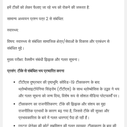
हमें टीकों को लेकर फैलाए जा रहे भय को रोकने की जरूरत है:
सामान्य अध्ययन प्रश्न पत्र 2 से संबंधित:
स्वास्थ्य:
विषय: स्वास्थ्य से संबंधित सामाजिक क्षेत्र/सेवाओं के विकास और प्रबंधन से
संबंधित मुद्दे।
मुख्य परीक्षा: वैक्सीन संबंधी झिझक और गलत सूचना।
प्रसंग: टीके से संबंधित भय प्रचारित करना
टीटीएस दुष्प्रचार की पृष्ठभूमि: कोविड-19 टीकाकरण के बाद
थ्रोम्बोसाइटोपेनिया सिंड्रोम (टीटीएस) के साथ थ्रोम्बोसिस के उद्भव ने भय
और गलत सूचना को जन्म दिया, विशेष रूप से सोशल मीडिया प्लेटफार्मों पर।
टीकाकरण का राजनीतिकरण: टीके की झिझक और संशय का मुद्दा
राजनीतिक प्रभावों के कारण बढ़ गया है, जिससे टीके की सुरक्षा और
प्रभावकारिता के बारे में गलत धारणाएं पैदा हो रही हैं।
एस्ट्रा ज़ेनेका की कोर्ट सबमिशन की गलत व्याख्या: टीकाकरण के बाद की