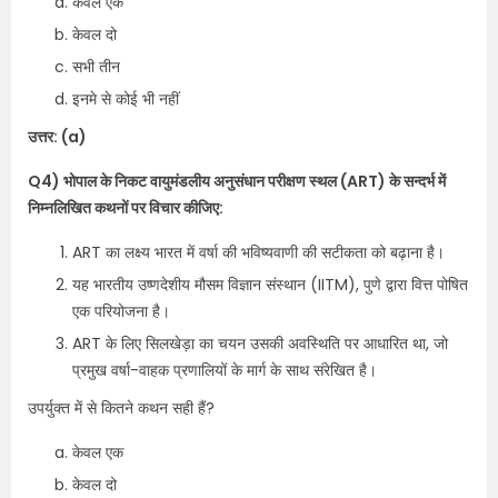
केवल एक
केवल दो
सभी तीन
इनमे से कोई भी नहीं
उत्तर: (a)
Q4) भोपाल के निकट वायुमंडलीय अनुसंधान परीक्षण स्थल (ART) के सन्दर्भ में
निम्नलिखित कथनों पर विचार कीजिए:
ART का लक्ष्य भारत में वर्षा की भविष्यवाणी की सटीकता को बढ़ाना है।
यह भारतीय उष्णदेशीय मौसम विज्ञान संस्थान (IITM), पुणे द्वारा वित्त पोषित
एक परियोजना है।
ART के लिए सिलखेड़ा का चयन उसकी अवस्थिति पर आधारित था, जो
प्रमुख वर्षा-वाहक प्रणालियों के मार्ग के साथ संरेखित है।
उपर्युक्त में से कितने कथन सही हैं?
केवल एक
केवल दो