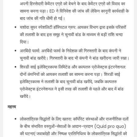
अपनी हिस्सेदारी केवेंटर एग्रो को बेचने के बाद केवेंटर एग्रो को विवाद का
सामना करना पड़ा। ED ने विनिवेश की जांच की लेकिन कानूनी कार्यवाही के
बाद जांच की गति धीमी हो गई।
यशोदा सुपर स्पेशलिटी हॉस्पिटल ग्रुप: आयकर विभाग द्वारा इसके परिसरों
की तलाशी के बाद इस समूह ने चुनावी बांड के माध्यम से बड़ी राशि चन्दा
दिया।
अरबिंदो फार्मा: अरबिंदो फार्मा के निदेशक की गिरफ्तारी के बाद कंपनी ने
चुनावी बांड खरीदे। गिरफ्तारी के बाद भी कंपनी ने बांड खरीदना जारी रखा।
शिरडी साई इलेक्ट्रिकल्स लिमिटेड और कल्पतरु प्रोजेक्ट्स इंटरनेशनल:
दोनों कंपनियों को आयकर तलाशी का सामना करना पड़ा। शिरडी साई
इलेक्ट्रिकल्स ने तलाशी के बाद चुनावी बांड खरीदे, जबकि कल्पतरु
प्रोजेक्ट्स इंटरनेशनल ने इसी तरह की तलाशी से पहले और बाद में बांड
खरीदे।
महत्त्व
लोकतांत्रिक सिद्धांतों के लिए खतरा: कॉर्पोरेट संस्थाओं और राजनीतिक दलों
के बीच संभावित वस्तुओं-सेवाओं के आदान-प्रदान (Quid pro quo)
की घटनाएं जवाबदेही और निष्पक्ष प्रतिनिधित्व के लोकतांत्रिक सिद्धांतों को