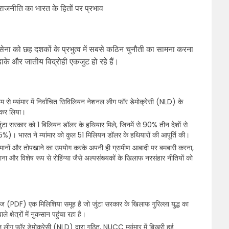
राजनीति का भारत के हितों पर प्रभाव
कि सेना को छह दशकों के प्रभुत्व में सबसे कठिन चुनौती का सामना करना
 लड़ाके और जातीय विद्रोही एकजुट हो रहे हैं।
म से म्यांमार में निर्वाचित सिविलियन नेशनल लीग फॉर डेमोक्रेसी (NLD) के
ा कर लिया।
, जुंटा सरकार को 1 बिलियन डॉलर के हथियार मिले, जिनमें से 90% तीन देशों से
। भारत ने म्यांमार को कुल 51 मिलियन डॉलर के हथियारों की आपूर्ति की।
विमानों और तोपखाने का उपयोग करके अपनी ही ग्रामीण आबादी पर बमबारी करना,
नाना और विशेष रूप से रोहिंग्या जैसे अल्पसंख्यकों के खिलाफ नरसंहार नीतियों को
्सेज (PDF) एक मिलिशिया समूह है जो जुंटा सरकार के खिलाफ गुरिल्ला युद्ध का
क्षेत्रों में नुकसान पहुंचा रहा है।
 लीग फॉर डेमोक्रेसी (NLD) द्वारा गठित, NUCC म्यांमार में बिखरी हुई