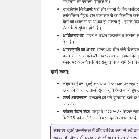
स्थितियों की बदलती प्रकृति है।
राजकोषीय निहितार्थ:
घरों और वाहनों के लिए नवीकरणी
ट्रांसमिशन ग्रिड और पाइपलाइनों को विकसित करन
देशों की क्षमताओं से अधिक हो सकता है। इसके विपरीत
नेटवर्क से सुविधा होती है।
आर्थिक प्रभाव:
भारत ने मीथेन उत्सर्जन में कटौती का
देता है।
आम सहमति का अभाव:
भारत और चीन जैसे विकासशील
करने के लिए कोयले की आवश्यकता का हवाला देते ह
भंडार पर अत्यधिक निर्भर संयुक्त राज्य अमेरिका न
भावी कदम:
संक्रमण ईंधन:
दुबई कन्सेंसस में इस बात पर सहमत 
उत्सर्जन के साथ, ऊर्जा सुरक्षा सुनिश्चित करते हुए
ऊर्जा अवसंरचना:
सरकारों को ऐसे बुनियादी ढांचे के
ला सके।
ग्लोबल मीथेन प्लेज:
मिस्र में COP-27 शिखर सम्मे
के 30% की कटौती करने पर सहमति व्यक्त की है।
सारांश:
दुबई कन्सेंसस में औपचारिक रूप से स्वीकार
कारण है और सभी प्रकार के जीवाश्म ईंधन से उत