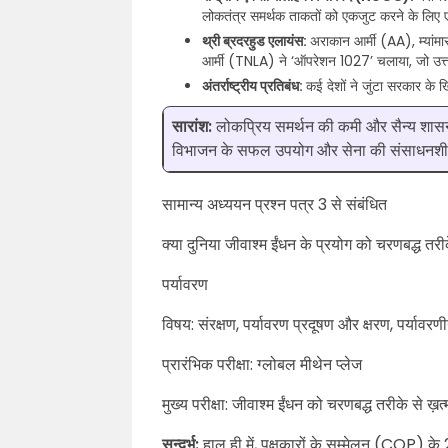
लोकतंत्र समर्थक ताकतों को एकजुट करने के लिए एक
थ्री ब्रदरहुड एलायंस:
अराकान आर्मी (AA), म्यां
आर्मी (TNLA) ने ‘ऑपरेशन 1027’ चलाया, जो उत्तर
अंतर्राष्ट्रीय प्रतिबंध:
कई देशों ने जुंटा सरकार के ख
सारांश:
लोकप्रिय समर्थन की कमी और सैन्य शासन 
विभाजन के सफल उपयोग और सेना की संसाधनशीलत
सामान्य अध्ययन प्रश्न पत्र 3 से संबंधित
क्या दुनिया जीवाश्म ईंधन के प्रयोग को चरणबद्ध तरी
पर्यावरण
विषय: संरक्षण, पर्यावरण प्रदूषण और क्षरण, पर्या
प्रारंभिक परीक्षा: ग्लोबल मीथेन प्लेज
मुख्य परीक्षा: जीवाश्म ईंधन को चरणबद्ध तरीके से ख़
सन्दर्भ:
हाल ही में, पक्षकारों के सम्मेलन (COP) के