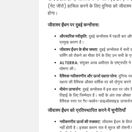
(नेट जीरो) हासिल करने के लिए दुनिया को जीवाश्म
होगा।
जीवाश्म ईंधन पर दुबई कन्सेंसस:
औपचारिक स्वीकृति:
दुबई कन्सेंसस में पहली बार औप
प्रमुख कारण है।
जीवाश्म ईंधन के बीच समता:
दुबई कन्सेंसस में सभी
वार्मिंग को रोकने का मौका देने के लिए उन सभी के
ALTERRA:
संयुक्त अरब अमीरात के राष्ट्रपत
घोषणा की।
वैश्विक नवीकरणीय और ऊर्जा दक्षता प्लेज:
दुनिया भ
दक्षता की वैश्विक औसत वार्षिक दर को दोगुना करन
मीथेन उत्सर्जन:
दुबई कन्सेंसस में इस बात पर जोर 
तिहाई के लिए जिम्मेदार है। सदी के अंत तक औसत
वैश्विक स्तर पर गैर-कार्बन-डाइऑक्साइड उत्सर्
जीवाश्म ईंधन को प्रतिस्थापित करने में चुनौतियाँ
नवीकरणीय ऊर्जा की रुकावट:
जीवाश्म ईंधन के विप
नहीं होती है। इसका कारण रात में सूरज की रोशनी