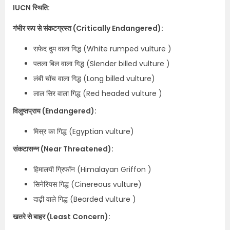
IUCN स्थिति:
गंभीर रूप से संकटग्रस्त (Critically Endangered):
सफेद दुम वाला गिद्ध (White rumped vulture )
पतला बिल वाला गिद्ध (Slender billed vulture )
लंबी चोंच वाला गिद्ध (Long billed vulture)
लाल सिर वाला गिद्ध (Red headed vulture )
विलुप्तप्राय (Endangered):
मिस्र का गिद्ध (Egyptian vulture)
संकटासन्न (Near Threatened):
हिमालयी ग्रिफॉन (Himalayan Griffon )
सिनेरियस गिद्ध (Cinereous vulture)
दाढ़ी वाले गिद्ध (Bearded vulture )
खतरे से बाहर (Least Concern):