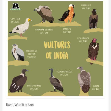
चित्र: Wildlife Sos