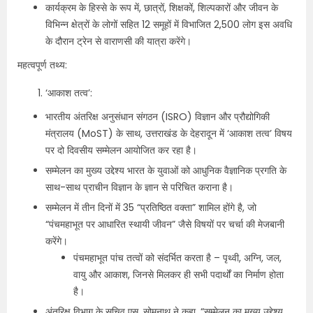
कार्यक्रम के हिस्से के रूप में, छात्रों, शिक्षकों, शिल्पकारों और जीवन के
विभिन्न क्षेत्रों के लोगों सहित 12 समूहों में विभाजित 2,500 लोग इस अवधि
के दौरान ट्रेन से वाराणसी की यात्रा करेंगे।
महत्वपूर्ण तथ्य:
‘आकाश तत्व’:
भारतीय अंतरिक्ष अनुसंधान संगठन (ISRO) विज्ञान और प्रौद्योगिकी
मंत्रालय (MoST) के साथ, उत्तराखंड के देहरादून में ‘आकाश तत्व’ विषय
पर दो दिवसीय सम्मेलन आयोजित कर रहा है।
सम्मेलन का मुख्य उद्देश्य भारत के युवाओं को आधुनिक वैज्ञानिक प्रगति के
साथ-साथ प्राचीन विज्ञान के ज्ञान से परिचित कराना है।
सम्मेलन में तीन दिनों में 35 “प्रतिष्ठित वक्ता” शामिल होंगे है, जो
“पंचमहाभूत पर आधारित स्थायी जीवन” जैसे विषयों पर चर्चा की मेजबानी
करेंगे।
पंचमहाभूत पांच तत्वों को संदर्भित करता है – पृथ्वी, अग्नि, जल,
वायु और आकाश, जिनसे मिलकर ही सभी पदार्थों का निर्माण होता
है।
अंतरिक्ष विभाग के सचिव एस. सोमनाथ ने कहा, “सम्मेलन का मुख्य उद्देश्य