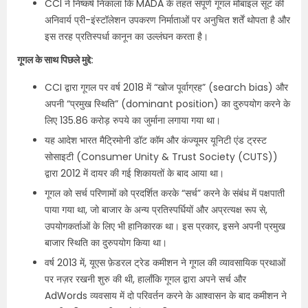
CCI ने निष्कर्ष निकाला कि MADA के तहत संपूर्ण गूगल मोबाइल सूट की
अनिवार्य प्री-इंस्टॉलेशन उपकरण निर्माताओं पर अनुचित शर्तें थोपता है और
इस तरह प्रतिस्पर्धा कानून का उल्लंघन करता है।
गूगल के साथ पिछले मुद्दे:
CCI द्वारा गूगल पर वर्ष 2018 में “खोज पूर्वाग्रह” (search bias) और
अपनी “प्रमुख स्थिति” (dominant position) का दुरुपयोग करने के
लिए 135.86 करोड़ रुपये का जुर्माना लगाया गया था।
यह आदेश भारत मैट्रिमोनी डॉट कॉम और कंज्यूमर यूनिटी एंड ट्रस्ट
सोसाइटी (Consumer Unity & Trust Society (CUTS))
द्वारा 2012 में दायर की गई शिकायतों के बाद आया था।
गूगल को सर्च परिणामों को प्रदर्शित करके “सर्च” करने के संबंध में पक्षपाती
पाया गया था, जो बाजार के अन्य प्रतिस्पर्धियों और अप्रत्यक्ष रूप से,
उपयोगकर्ताओं के लिए भी हानिकारक था। इस प्रकार, इसने अपनी प्रमुख
बाजार स्थिति का दुरुपयोग किया था।
वर्ष 2013 में, यूएस फ़ेडरल ट्रेड कमीशन ने गूगल की व्यावसायिक प्रथाओं
पर नज़र रखनी शुरु की थी, हालाँकि गूगल द्वारा अपने सर्च और
AdWords व्यवसाय में दो परिवर्तन करने के आश्वासन के बाद कमीशन ने