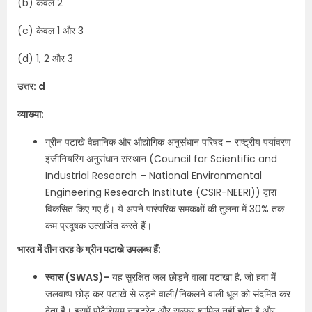
(b) केवल 2
(c) केवल 1 और 3
(d) 1, 2 और 3
उत्तर: d
व्याख्या:
ग्रीन पटाखे वैज्ञानिक और औद्योगिक अनुसंधान परिषद – राष्ट्रीय पर्यावरण
इंजीनियरिंग अनुसंधान संस्थान (Council for Scientific and
Industrial Research – National Environmental
Engineering Research Institute (CSIR-NEERI)) द्वारा
विकसित किए गए हैं। ये अपने पारंपरिक समकक्षों की तुलना में 30% तक
कम प्रदूषक उत्सर्जित करते हैं।
भारत में तीन तरह के ग्रीन पटाखे उपलब्ध हैं:
स्वास (SWAS)-
यह सुरक्षित जल छोड़ने वाला पटाखा है, जो हवा में
जलवाष्प छोड़ कर पटाखे से उड़ने वाली/निकलने वाली धूल को संदमित कर
देता है। इसमें पोटैशियम नाइट्रेट और सल्फर शामिल नहीं होता है और