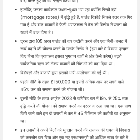
वादा करते हुए पदभार ग्रहण किया था।
हालाँकि, उनका कार्यकाल उथल-पुथल भरा रहा क्योंकि गिरवी दरों
(mortgage rates) में वृद्धि हुई है, पाउंड रिकॉर्ड निचले स्तर तक गिर
गया है और बांड बाजारों में फ़ैली अराजकता ने देश की वित्तीय स्थिरता को
खतरे में डाल दिया है।
ट्रस द्वारा 105 अरब पाउंड की कर कटौती करने और एक मिनी-बजट में
खर्च बढ़ाने की घोषणा करने के उनके निर्णय ने (इस बारे में विवरण प्रदान
किए बिना कि प्रशासन इसका भुगतान कहाँ से और कैसे करेगा) बढ़ते
सार्वजनिक ऋण को लेकर बाजारों की चिंताओं को बढ़ा दिया था।
विशेषज्ञों और बाजारों द्वारा इसकी भारी आलोचना की गई थी।
पहली नीति के तहत £1,50,000 या इससे अधिक आय पर लगने वाले
45% कर को समाप्त करने की योजना थी।
दूसरी नीति के तहत अप्रैल 2023 से कॉर्पोरेट कर में 19% से 25% तक
वृद्धि करने की योजना को समाप्त करने का प्रस्ताव रखा गया था। एक साथ
किये जाने वाले इन दो उपायों से कर में 45 बिलियन की कटौती का अनुमान
था।
इन उपायों ने अपने बिलों को भुगतान करने की सरकार की क्षमता में विश्वास
को कमजोर कर दिया और एक नए प्रधानमंत्री की आर्थिक साख के बारे में