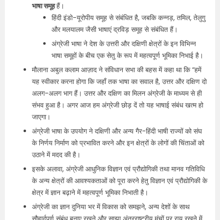
भाषा समूह
हैं।
हिंदी इंडो-यूरोपीय समूह से संबंधित है, जबकि कन्नड़, तमिल, तेलुगु
और मलयालम जैसी भाषाएं द्रविड़ समूह से संबंधित हैं।
अंग्रेजी भाषा ने देश के उत्तरी और दक्षिणी क्षेत्रों के इन विभिन्न
भाषा समूहों के बीच एक सेतु के रूप में महत्वपूर्ण भूमिका निभाई है।
मौलाना अबुल कलाम आज़ाद ने संविधान सभा की बहस में कहा था कि “हमें
यह स्वीकार करना होगा कि जहाँ तक भाषा का सवाल है, उत्तर और दक्षिण दो
अलग-अलग भाग हैं। उत्तर और दक्षिण का मिलन अंग्रेजी के माध्यम से ही
संभव हुआ है। अगर आज हम अंग्रेजी छोड़ दें तो यह भाषाई संबंध खत्म हो
जाएगा।
अंग्रेजी भाषा के उपयोग ने दक्षिणी और अन्य गैर-हिंदी भाषी राज्यों को संघ
के निर्णय निर्माण को प्रभावित करने और इन क्षेत्रों के लोगों की चिंताओं को
उठाने में मदद की है।
इसके अलावा, अंग्रेजी आधुनिक विज्ञान एवं प्रौद्योगिकी तथा मानव गतिविधि
के अन्य क्षेत्रों की आवश्यकताओं को पूरा करने हेतु विज्ञान एवं प्रौद्योगिकी के
क्षेत्र में ज्ञान बढ़ाने में महत्वपूर्ण भूमिका निभाती है।
अंग्रेजी का ज्ञान दुनिया भर में विकास को समझने, अन्य देशों के साथ
सौहार्दपूर्ण संबंध बनाए रखने और साझा अंतरराष्ट्रीय मंचों पर राय रखने में