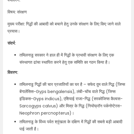
विषय: संरक्षण
मुख्य परीक्षा: गिद्धों की आबादी को बचाने हेतु उनके संरक्षण के लिए किए जाने वाले
प्रयास।
संदर्भ:
तमिलनाडु सरकार ने हाल ही में गिद्धों के प्रभावी संरक्षण के लिए एक
संस्थागत ढांचा स्थापित करने हेतु एक समिति का गठन किया है।
विवरण:
तमिलनाडु गिद्धों की चार प्रजातियों का घर है – सफेद दुम वाले गिद्ध (जिप्स
बेंगालेंसिस-Gyps bengalensis), लंबी-चोंच वाले गिद्ध (जिप्स
इंडिकस-Gyps indicus), एशियाई राजा-गिद्ध (सरकोजिप्स कैल्वस-
Sarcogyps calvus) और मिस्र के गिद्ध (नियोफ्रॉन पर्कनोप्टेरस-
Neophron percnopterus)।
तमिलनाडु के विंध्य पर्वत श्रृंखला के दक्षिण में गिद्धों की सबसे बड़ी आबादी
पाई जाती है।