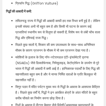
ग्रिफॉन गिद्ध (Griffon Vulture)
गिद्धों की आबादी में कमी:
तमिलनाडु राज्य में गिद्धों की आबादी काफी हद तक स्थिर बनी हुई है। लेकिन
इनकी संख्या अभी भी बहुत कम है और किसी भी घटना के कारण कई
प्रजातियां स्थानीय रूप से विलुप्त हो सकती हैं, विशेष रूप से लंबी चोंच वाला
गिद्ध और एशियाई राजा गिद्ध।
पिछले कुछ सालों में, शिकार की कम उपलब्धता के साथ-साथ अनिश्चित
मौसम के कारण प्रजनन के मौसम में भी कम प्रजनन देखा गया है।
मवेशियों के इलाज के लिए नॉन-स्टेरायडल एंटी-इंफ्लेमेटरी ड्रग्स
(NSAIDs) जैसे डिक्लोफेनाक, निमेसुलाइड, केटोप्रोफेन के उपयोग से पूरे
भारत में गिद्धों की आबादी में कमी आई है। हानिकारक पदार्थों के लिए गिद्ध की
सहनशीलता बहुत कम है और ये मानव निर्मित दवाओं के प्रति बिलकुल भी
सहनशील नहीं है।
सिगुर पठार में मंदिर पर्यटन मुख्य रूप से गिद्धों के आवास के आसपास केंद्रित
है। पिछले कुछ वर्षों में, गिद्धों ने इन आरक्षित क्षेत्रों के अंदर मंदिरों के बहुत
करीब घोंसले का निर्माण करना छोड़ दिया है।
गिद्धों के आवास में लैंटाना कैमारा जैसे विदेशी/आक्रामक खरपतवारों के