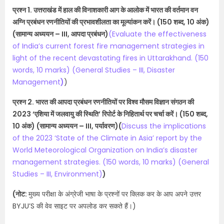
प्रश्न 1. उत्तराखंड में हाल की विनाशकारी आग के आलोक में भारत की वर्तमान वन
अग्नि प्रबंधन रणनीतियों की प्रभावशीलता का मूल्यांकन करें। (150 शब्द, 10 अंक)
(सामान्य अध्ययन – III, आपदा प्रबंधन)​
(Evaluate the effectiveness
of India’s current forest fire management strategies in
light of the recent devastating fires in Uttarakhand. (150
words, 10 marks) (General Studies – III, Disaster
Management
)
​)
प्रश्न 2. भारत की आपदा प्रबंधन रणनीतियों पर विश्व मौसम विज्ञान संगठन की
2023 ‘एशिया में जलवायु की स्थिति’ रिपोर्ट के निहितार्थ पर चर्चा करें। (150 शब्द,
10 अंक) (सामान्य अध्ययन – III, पर्यावरण)(
Discuss the implications
of the 2023 ‘State of the Climate in Asia’ report by the
World Meteorological Organization on India’s disaster
management strategies. (150 words, 10 marks) (General
Studies – III, Environment)
)
(नोट:
मुख्य परीक्षा के अंग्रेजी भाषा के प्रश्नों पर क्लिक कर के आप अपने उत्तर
BYJU’S की वेव साइट पर अपलोड कर सकते हैं।)