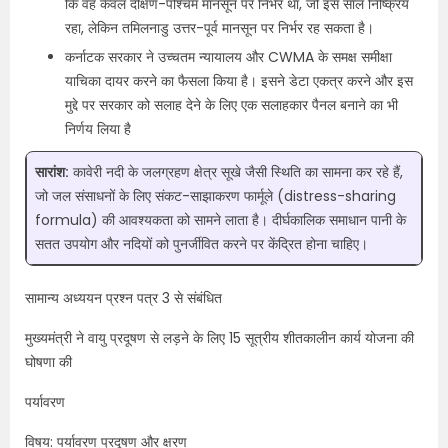
कि वह केवल दक्षिण-पश्चिम मानसून पर निर्भर था, जो इस साल निष्क्रिय
रहा, लेकिन तमिलनाडु उत्तर-पूर्व मानसून पर निर्भर रह सकता है।
कर्नाटक सरकार ने उच्चतम न्यायालय और CWMA के समक्ष समीक्षा
याचिका दायर करने का फैसला किया है। इसने डेटा एकत्र करने और इस
मुद्दे पर सरकार को सलाह देने के लिए एक सलाहकार पैनल बनाने का भी
निर्णय लिया है
सारांश:
कावेरी नदी के जलग्रहण क्षेत्र सूखे जैसी स्थिति का सामना कर रहे हैं,
जो जल संसाधनों के लिए संकट-साझाकरण फार्मूले (distress-sharing
formula) की आवश्यकता को सामने लाता है। दीर्घकालिक समाधान पानी के
सतत उपयोग और नदियों को पुनर्जीवित करने पर केंद्रित होना चाहिए।
सामान्य अध्ययन प्रश्न पत्र 3 से संबंधित
मुख्यमंत्री ने वायु प्रदूषण से लड़ने के लिए 15 सूत्रीय शीतकालीन कार्य योजना की
घोषणा की
पर्यावरण
विषय: पर्यावरण प्रदूषण और क्षरण