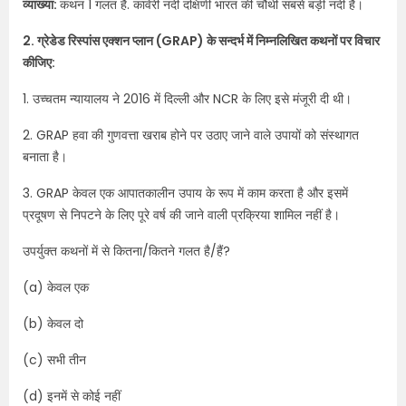
व्याख्या:
कथन 1 गलत है. कावेरी नदी दक्षिणी भारत की चौथी सबसे बड़ी नदी है।
2. ग्रेडेड रिस्पांस एक्शन प्लान (GRAP) के सन्दर्भ में निम्नलिखित कथनों पर विचार
कीजिए:
1. उच्चतम न्यायालय ने 2016 में दिल्ली और NCR के लिए इसे मंजूरी दी थी।
2. GRAP हवा की गुणवत्ता खराब होने पर उठाए जाने वाले उपायों को संस्थागत
बनाता है।
3. GRAP केवल एक आपातकालीन उपाय के रूप में काम करता है और इसमें
प्रदूषण से निपटने के लिए पूरे वर्ष की जाने वाली प्रक्रिया शामिल नहीं है।
उपर्युक्त कथनों में से कितना/कितने गलत है/हैं?
(a) केवल एक
(b) केवल दो
(c) सभी तीन
(d) इनमें से कोई नहीं