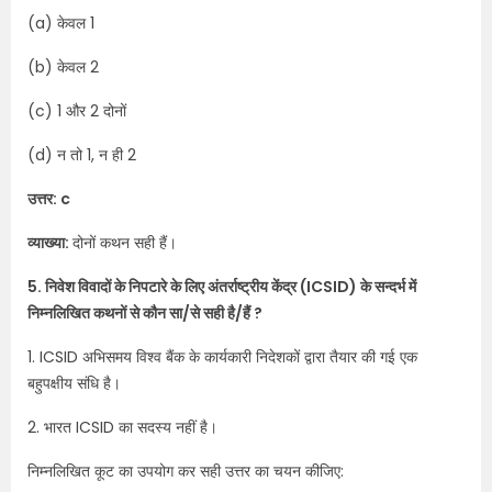
(a) केवल 1
(b) केवल 2
(c) 1 और 2 दोनों
(d) न तो 1, न ही 2
उत्तर: c
व्याख्या:
दोनों कथन सही हैं।
5. निवेश विवादों के निपटारे के लिए अंतर्राष्ट्रीय केंद्र (ICSID) के सन्दर्भ में
निम्नलिखित कथनों से कौन सा/से सही है/हैं ?
1. ICSID अभिसमय विश्व बैंक के कार्यकारी निदेशकों द्वारा तैयार की गई एक
बहुपक्षीय संधि है।
2. भारत ICSID का सदस्य नहीं है।
निम्नलिखित कूट का उपयोग कर सही उत्तर का चयन कीजिए: