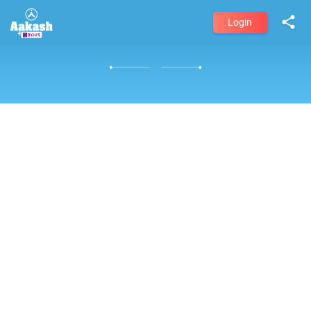
Login