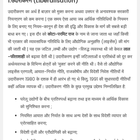
1.उदारीकरण (Liberalisation)
उदारीकरण का अर्थ है बाज़ार को मुक्त करना अथवा उसपर से अनावश्यक सरकारी
नियन्त्रण को कम करना | एक समय ऐसा आया जब आर्थिक गतिविधियों के नियमन
के लिए बनाए गए नियम-कानून ही देश की वृद्धि और विकास के मार्ग की सबसे बड़ी
बाधा बन गए। इस दौर को
कोटा-परमिट राज
के नाम से जाना जाता था जहाँ किसी
भी प्रकार की व्यावसायिक गतिविधि के लिए औद्योगिक अनुज्ञप्ति (लाइसेंस) की मांग
की जाती थी | यह एक जटिल ,लम्बी और उद्योग -विरुद्ध व्यवस्था थी जो केवल
लाल
-फीताशाही
को बढ़ावा देती थी | उदारीकरण इन्हीं जटिलताओं व प्रतिबंधों को दूर कर
अर्थव्यवस्था के विभिन्न क्षेत्रों को ‘मुक्त’ करने की नीति थी। वैसे तो औद्योगिक
लाइसेंस प्रणाली, आयात-निर्यात नीति, राजकोषीय और विदेशी निवेश नीतियों में
उदारीकरण 1980 के दशक में ही आरंभ हो गए थे किंतु, 1991 की सुधारवादी नीतियाँ
कहीं अधिक व्यापक थीं। उदारीकरण नीति के कुछ प्रमुख उद्देश्य निम्नलिखित है:
घरेलू उद्योगों के बीच प्रतिस्पर्धा बढ़ाना तथा इस माध्यम से आर्थिक विकास
को सुनिश्चित करना ;
नियमित आयात और निर्यात के साथ अन्य देशों के साथ विदेशी व्यापार को
प्रोत्साहित करना;
विदेशी पूंजी और प्रौद्योगिकी को बढ़ाना;