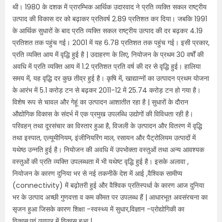
थी। 1980 के दशक में प्रारम्भिक आर्थिक उदारवाद ने प्रति व्यक्ति सकल राष्ट्रीय
उत्पाद की विकास दर को बढ़ाकर प्रतिवर्ष 2.89 प्रतिशत कर दिया। जबकि 1991
के आर्थिक सुधारों के बाद प्रति व्यक्ति सकल राष्ट्रीय उत्पाद की दर बढ़कर 4.19
प्रतिशत तक पहुंच गई। 2001 में यह 6.78 प्रतिशत तक पहुंच गई। इसी प्रकार,
प्रति व्यक्ति आय में वृद्धि हुई है | उदाहरण के लिए, नियोजन के प्रथम 30 वर्षों की
अवधि में प्रति व्यक्ति आय में 1.2 प्रतिशत प्रति वर्ष की दर से वृद्धि हुई। हालिया
समय में, यह वृद्धि दर कुछ तीव्र हुई है। कृषि में, खाद्यान्नों का उत्पादन प्रथम योजना
के आरंभ में 5.1 करोड़ टन से बढ़कर 2011-12 में 25.74 करोड़ टन हो गया है।
विशेष रूप से चावल और गेहूं का उत्पादन आशातीत रहा है | सुधारों के दौरान
औद्योगिक विकास के संदर्भ में एक प्रमुख उपलब्धि उद्योगों की विविधता रही है।
परिवहन् तथा दूरसंचार का विस्तार हुआ है, विजली के उत्पादन और वितरण में वृद्धि
तथा इस्पात, एल्यूमीनियम, इंजीनियरिंग माल, रसायन और पैट्रोलियम उत्पादों में
यथेष्ठ उन्नति हुई है। नियोजन की अवधि में उपभोक्ता वस्तुओं तथा अन्य आवश्यक
वस्तुओं की प्रति व्यक्ति उपलब्धता में भी यथेष्ट वृद्धि हुई है। इसके अलावा ,
नियोजन के कारण दुनिया भर से नई तकनीकें देश में आई ,वैश्विक सामीप्य
(connectivity) में बढ़ोतरी हुई और वैश्विक प्रतिस्पर्धा के कारण आज दुनिया
भर के उत्पाद अच्छी गुणवत्ता व कम कीमत पर उपलब्ध हैं | आधारभूत अवसंरचना का
सृजन हुआ जिसके कारण शिक्षा -स्वस्थ्य में सुधार,विज्ञान -प्रोद्योगिकी का
विकास,एवं व्यापार में विकास हुआ |