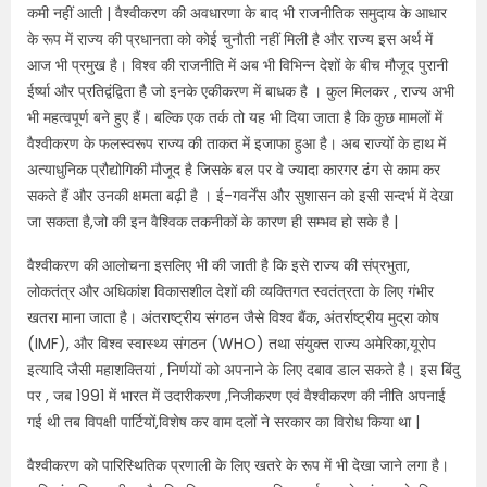
कमी नहीं आती | वैश्वीकरण की अवधारणा के बाद भी राजनीतिक समुदाय के आधार
के रूप में राज्य की प्रधानता को कोई चुनौती नहीं मिली है और राज्य इस अर्थ में
आज भी प्रमुख है। विश्व की राजनीति में अब भी विभिन्न देशों के बीच मौजूद पुरानी
ईर्ष्या और प्रतिद्वंद्विता है जो इनके एकीकरण में बाधक है । कुल मिलकर , राज्य अभी
भी महत्वपूर्ण बने हुए हैं। बल्कि एक तर्क तो यह भी दिया जाता है कि कुछ मामलों में
वैश्वीकरण के फलस्वरूप राज्य की ताकत में इजाफा हुआ है। अब राज्यों के हाथ में
अत्याधुनिक प्रौद्योगिकी मौजूद है जिसके बल पर वे ज्यादा कारगर ढंग से काम कर
सकते हैं और उनकी क्षमता बढ़ी है । ई-गवर्नेंस और सुशासन को इसी सन्दर्भ में देखा
जा सकता है,जो की इन वैश्विक तकनीकों के कारण ही सम्भव हो सके है |
वैश्वीकरण की आलोचना इसलिए भी की जाती है कि इसे राज्य की संप्रभुता,
लोकतंत्र और अधिकांश विकासशील देशों की व्यक्तिगत स्वतंत्रता के लिए गंभीर
खतरा माना जाता है। अंतराष्ट्रीय संगठन जैसे विश्व बैंक, अंतर्राष्ट्रीय मुद्रा कोष
(IMF), और विश्व स्वास्थ्य संगठन (WHO) तथा संयुक्त राज्य अमेरिका,यूरोप
इत्यादि जैसी महाशक्तियां , निर्णयों को अपनाने के लिए दबाव डाल सकते है। इस बिंदु
पर , जब 1991 में भारत में उदारीकरण ,निजीकरण एवं वैश्वीकरण की नीति अपनाई
गई थी तब विपक्षी पार्टियों,विशेष कर वाम दलों ने सरकार का विरोध किया था |
वैश्वीकरण को पारिस्थितिक प्रणाली के लिए खतरे के रूप में भी देखा जाने लगा है।