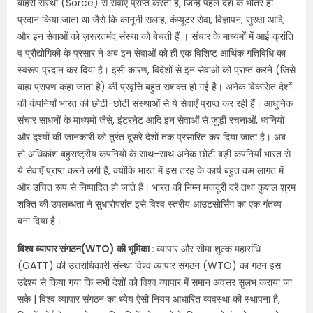
बाहरी संस्था (Sorce) से सेवाएँ प्राप्त करती हैं, जिन्हें पहले देश के भीतर ही
प्रदान किया जाता था जैसे कि कानूनी सलाह, कंप्यूटर सेवा, विज्ञापन, सुरक्षा आदि,
और इन सेवाओं को ज़रूरतमंद संस्था को बेचती हैं । संचार के माध्यमों में आई क्रांति
व प्रौद्योगिकी के प्रसार ने अब इन सेवाओं को ही एक विशिष्ट आर्थिक गतिविधि का
स्वरूप प्रदान कर दिया है। इसी कारण, विदेशों से इन सेवाओं को प्राप्त करने (जिसे
बाह्य प्रापण कहा जाता है) की प्रवृत्ति बहुत सशक्त हो गई है। अनेक विकसित देशों
की कंपनियाँ भारत की छोटी-छोटी संस्थाओं से ये सेवाएँ प्राप्त कर रही हैं। आधुनिक
संचार साधनों के माध्यमों जैसे, इंटरनेट आदि इन सेवाओं से जुड़ी रचनाओं, ध्वनियों
और दृश्यों की जानकारी को तुरंत दूसरे देशों तक प्रसारित कर दिया जाता है। अब
तो अधिकांश बहुराष्ट्रीय कंपनियों के साथ-साथ अनेक छोटी बड़ी कंपनियाँ भारत से
ये सेवाएँ प्राप्त करने लगी हैं, क्योंकि भारत में इस तरह के कार्य बहुत कम लागत में
और उचित रूप से निष्पादित हो जाते हैं। भारत की निम्न मजदूरी दरें तथा कुशल श्रम
शक्ति की उपलब्धता ने सुधारोपरांत इसे विश्व स्तरीय आउटसोर्सिंग का एक गंतव्य
बना दिया है।
विश्व व्यापार संगठन(WTO) की भूमिका :
व्यापार और सीमा शुल्क महासंधि
(GATT) की उत्तराधिकारी संस्था विश्व व्यापार संगठन (WTO) का गठन इस
उद्देश्य से किया गया कि सभी देशों को विश्व व्यापार में समान अवसर सुलभ कराया जा
सके | विश्व व्यापार संगठन का ध्येय ऐसी नियम आधारित व्यवस्था की स्थापना है,