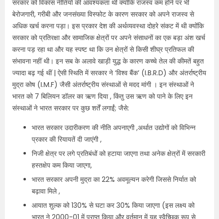
सरकार को विकास नीतियों की आवश्यकता थी क्योंकि राजस्व कम होने पर भी
बेरोजगारी, गरीबी और जनसंख्या विस्फोट के कारण सरकार को अपने राजस्व से
अधिक खर्च करना पड़ा। इस प्रकार देश की अर्थव्यवस्था दोहरे संकट में थी क्योंकि
सरकार को प्रतिरक्षा और सामाजिक क्षेत्रों पर अपने संसाधनों का एक बड़ा अंश खर्च
करना पड़ रहा था और यह स्पष्ट था कि उन क्षेत्रों से किसी शीघ्र प्रतिफल की
संभावना नहीं थी। इन सब के अलावे खाड़ी युद्ध के कारण कच्चे तेल की कीमतें बहुत
ज्यादा बढ़ गई थीं | ऐसी स्थिति में सरकार ने ‘विश्व बैंक’ (I.B.R.D) और अंतर्राष्ट्रीय
मुद्रा कोष (I.M.F) जैसी अंतर्राष्ट्रीय संस्थाओं से मदद मांगी । इन संस्थाओं ने
भारत को 7 बिलियन डॉलर का ऋण दिया , किंतु उस ऋण को पाने के लिए इन
संस्थाओं ने भारत सरकार पर कुछ शर्तें लगाईं; जैसे:
भारत सरकार उदारीकरण की नीति अपनाएगी ,अर्थात उद्योगों को विभिन्न
प्रकार की रियायतें दी जाएंगी ,
निजी क्षेत्र पर लगे प्रतिबंधों को हटाया जाएगा तथा अनेक क्षेत्रों में सरकारी
हस्तक्षेप कम किया जाएगा,
भारत सरकार अपनी मुद्रा का 22% अवमूल्यन करेगी जिससे निर्यात को
बढ़ावा मिले ,
आयात शुल्क को 130% से घटा कर 30% किया जाएगा (इस लक्ष्य को
भारत ने 2000-01 में प्राप्त किया और वर्तमान में यह स्वैच्छिक रूप से