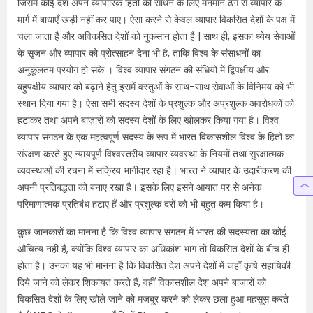
जिसमें कोई देश अपने व्यापारिक हितों को साधने के लिए मनमाने ढंग से व्यापार के
मार्ग में बाधाएँ खड़ी नहीं कर पाए। ऐसा करने से केवल व्यापार विकसित देशों के पक्ष में
चला जाता है और अविकसित देशों को नुकसान होता है | साथ ही, इसका ध्येय सेवाओं
के सृजन और व्यापार को प्रोत्साहन देना भी है, ताकि विश्व के संसाधनों का
अनुकूलतम प्रयोग हो सके । विश्व व्यापार संगठन की संधियों में द्विपक्षीय और
बहुपक्षीय व्यापार को बढ़ाने हेतु इसमें वस्तुओं के साथ-साथ सेवाओं के विनिमय को भी
स्थान दिया गया है। ऐसा सभी सदस्य देशों के प्रशुल्क और अप्रशुल्क अवरोधकों को
हटाकर तथा अपने बाज़ारों को सदस्य देशों के लिए खोलकर किया गया है। विश्व
व्यापार संगठन के एक महत्वपूर्ण सदस्य के रूप में भारत विकासशील विश्व के हितों का
संरक्षण करते हुए न्यायपूर्ण विश्वस्तरीय व्यापार व्यवस्था के नियमों तथा सुरक्षात्मक
व्यवस्थाओं की रचना में सक्रिय भागीदार रहा है। भारत ने व्यापार के उदारीकरण की
अपनी प्रतिबद्धता को बनाए रखा है। इसके लिए इसने आयात पर से अनेक
परिमाणात्मक प्रतिबंध हटाए हैं और प्रशुल्क दरों को भी बहुत कम किया है।
कुछ जानकारों का मानना है कि विश्व व्यापार संगठन में भारत की सदस्यता का कोई
औचित्य नहीं है, क्योंकि विश्व व्यापार का अधिकांश भाग तो विकसित देशों के बीच ही
होता है। उनका यह भी मानना है कि विकसित देश अपने देशों में जहाँ कृषि सहायिकी
दिये जाने को लेकर शिकायत करते हैं, वहीं विकासशील देश अपने बाज़ारों को
विकसित देशों के लिए खोले जाने को मजबूर करने को लेकर छला हुआ महसूस करते