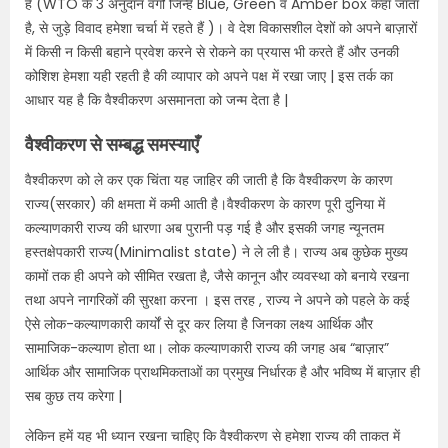
हैं (WTO के 3 अनुदान वर्गों जिन्हें Blue, Green व Amber box कहा जाता
है, से जुड़े विवाद हमेशा चर्चा में रहते हैं )। वे देश विकासशील देशों को अपने बाज़ारों
में किसी न किसी बहाने प्रवेश करने से रोकने का प्रयास भी करते हैं और उनकी
कोशिश हेमशा यही रहती है की व्यापार को अपने पक्ष में रखा जाए | इस तर्क का
आधार यह है कि वैश्वीकरण असमानता को जन्म देता है |
वैश्वीकरण से सम्बद्ध समस्याएँ
वैश्वीकरण को ले कर एक चिंता यह जाहिर की जाती है कि वैश्वीकरण के कारण
राज्य(सरकार) की क्षमता में कमी आती है।वैश्वीकरण के कारण पूरी दुनिया में
कल्याणकारी राज्य की धारणा अब पुरानी पड़ गई है और इसकी जगह न्यूनतम
हस्तक्षेपकारी राज्य(Minimalist state) ने ले ली है। राज्य अब कुछेक मुख्य
कामों तक ही अपने को सीमित रखता है, जैसे कानून और व्यवस्था को बनाये रखना
तथा अपने नागरिकों की सुरक्षा करना । इस तरह , राज्य ने अपने को पहले के कई
ऐसे लोक-कल्याणकारी कार्यों से दूर कर लिया है जिनका लक्ष्य आर्थिक और
सामाजिक-कल्याण होता था। लोक कल्याणकारी राज्य की जगह अब “बाज़ार”
आर्थिक और सामाजिक प्राथमिकताओं का प्रमुख निर्धारक है और भविष्य में बाज़ार ही
सब कुछ तय करेगा |
लेकिन हमें यह भी ध्यान रखना चाहिए कि वैश्वीकरण से हमेशा राज्य की ताकत में