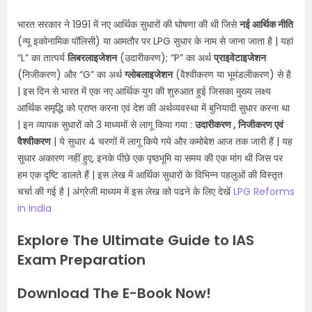
भारत सरकार ने 1991 में नए आर्थिक सुधारों की घोषणा की थी जिसे
नई आर्थिक नीति
(न्यू इकोनामिक पॉलिसी) या आमतौर पर LPG सुधार के नाम से जाना जाता है | यहां
“L” का तात्पर्य
लिबरलाइजेशन
(उदारीकरण); “P” का अर्थ
प्राइवेटाइजेशन
(निजीकरण) और “G” का अर्थ
ग्लोबलाइजेशन
(वैश्वीकरण या भूमंडलीकरण) से है
| इस दिन से भारत में एक नए आर्थिक युग की शुरुआत हुई जिसका मुख्य लक्ष्य
आर्थिक समृद्धि को प्राप्त करना एवं देश की अर्थव्यवस्था में बुनियादी सुधार करना था
| इन व्यापक सुधारों को 3 माध्यमों से लागू किया गया :
उदारीकरण , निजीकरण एवं
वैश्वीकरण
| ये सुधार 4 चरणों में लागू किये गये और कमोबेश आज तक जारी हैं | यह
सुधार अकारण नहीं हुए, इनके पीछे एक पृष्ठभूमि या समय की एक मांग थी जिस पर
हम एक दृष्टि डालते हैं | इस लेख में आर्थिक सुधारों के विभिन्न पहलुओं की विस्तृत
चर्चा की गई है | अंग्रेजी माध्यम में इस लेख को पढने के लिए देखें
LPG Reforms
in India
Explore The Ultimate Guide to IAS
Exam Preparation
Download The E-Book Now!