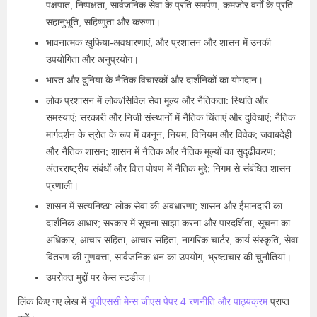
पक्षपात, निष्पक्षता, सार्वजनिक सेवा के प्रति समर्पण, कमजोर वर्गों के प्रति
सहानुभूति, सहिष्णुता और करुणा।
भावनात्मक खुफिया-अवधारणाएं, और प्रशासन और शासन में उनकी
उपयोगिता और अनुप्रयोग।
भारत और दुनिया के नैतिक विचारकों और दार्शनिकों का योगदान।
लोक प्रशासन में लोक/सिविल सेवा मूल्य और नैतिकता: स्थिति और
समस्याएं; सरकारी और निजी संस्थानों में नैतिक चिंताएं और दुविधाएं; नैतिक
मार्गदर्शन के स्रोत के रूप में कानून, नियम, विनियम और विवेक; जवाबदेही
और नैतिक शासन; शासन में नैतिक और नैतिक मूल्यों का सुदृढ़ीकरण;
अंतरराष्ट्रीय संबंधों और वित्त पोषण में नैतिक मुद्दे; निगम से संबंधित शासन
प्रणाली।
शासन में सत्यनिष्ठा: लोक सेवा की अवधारणा; शासन और ईमानदारी का
दार्शनिक आधार; सरकार में सूचना साझा करना और पारदर्शिता, सूचना का
अधिकार, आचार संहिता, आचार संहिता, नागरिक चार्टर, कार्य संस्कृति, सेवा
वितरण की गुणवत्ता, सार्वजनिक धन का उपयोग, भ्रष्टाचार की चुनौतियां।
उपरोक्त मुद्दों पर केस स्टडीज।
लिंक किए गए लेख में
यूपीएससी मेन्स जीएस पेपर 4 रणनीति और पाठ्यक्रम
प्राप्त