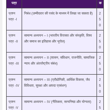
पत्र
क
प्रश्न
निबंध (उम्मीदवार की पसंद के माध्यम में लिखा जा सकता है)
2
पत्र -I
5
0
प्रश्न
सामान्य अध्ययन – I (भारतीय विरासत और संस्कृति, विश्व
2
पत्र -II
और समाज का इतिहास और भूगोल)
5
0
प्रश्न
सामान्य अध्ययन – II (शासन, संविधान, राजनीति, सामाजिक
2
पत्र -III
न्याय और अंतर्राष्ट्रीय संबंध)
5
0
प्रश्न
सामान्य अध्ययन – III (प्रौद्योगिकी, आर्थिक विकास, जैव
2
पत्र -IV
विविधता, सुरक्षा और आपदा प्रबंधन)
5
0
प्रश्न
सामान्य अध्ययन – IV (नैतिकता, सत्यनिष्ठा और योग्यता)
2
पत्र -V
5