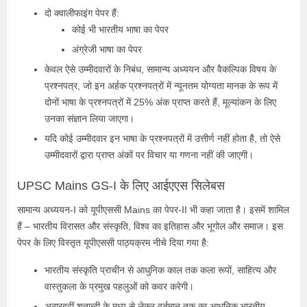
दो क्वालीफाइंग पेपर हैं:
कोई भी भारतीय भाषा का पेपर
अंग्रेजी भाषा का पेपर
केवल ऐसे उम्मीदवारों के निबंध, सामान्य अध्ययन और वैकल्पिक विषय के
प्रश्नपत्र, जो इन अर्हक प्रश्नपत्रों में न्यूनतम योग्यता मानक के रूप में
दोनों भाषा के प्रश्नपत्रों में 25% अंक प्राप्त करते हैं, मूल्यांकन के लिए
उनका संज्ञान लिया जाएगा।
यदि कोई उम्मीदवार इन भाषा के प्रश्नपत्रों में उत्तीर्ण नहीं होता है, तो ऐसे
उम्मीदवारों द्वारा प्राप्त अंकों पर विचार या गणना नहीं की जाएगी।
UPSC Mains GS-I के लिए आईएएस सिलेबस
सामान्य अध्ययन‐I को यूपीएससी Mains का पेपर-II भी कहा जाता है। इसमें शामिल
हैं – भारतीय विरासत और संस्कृति, विश्व का इतिहास और भूगोल और समाज। इस
पेपर के लिए विस्तृत यूपीएससी पाठ्यक्रम नीचे दिया गया है:
भारतीय संस्कृति प्राचीन से आधुनिक काल तक कला रूपों, साहित्य और
वास्तुकला के प्रमुख पहलुओं को कवर करेगी।
अठारहवीं शताब्दी के मध्य से लेकर वर्तमान तक का आधुनिक भारतीय