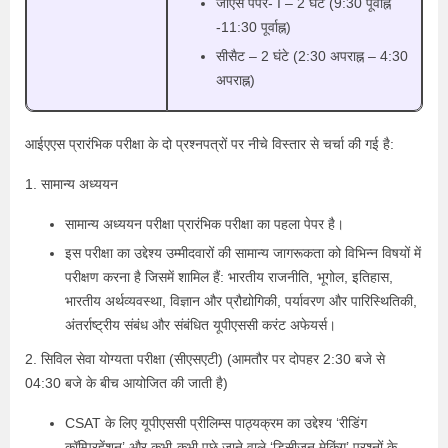
जीएस पेपर- I – 2 घंटे (9:30 पूर्वाह्न
-11:30 पूर्वाह्न)
सीसैट – 2 घंटे (2:30 अपराह्न – 4:30
अपराह्न)
आईएएस प्रारंभिक परीक्षा के दो प्रश्नपत्रों पर नीचे विस्तार से चर्चा की गई है:
1. सामान्य अध्ययन
सामान्य अध्ययन परीक्षा प्रारंभिक परीक्षा का पहला पेपर है।
इस परीक्षा का उद्देश्य उम्मीदवारों की सामान्य जागरूकता को विभिन्न विषयों में
परीक्षण करना है जिसमें शामिल हैं: भारतीय राजनीति, भूगोल, इतिहास,
भारतीय अर्थव्यवस्था, विज्ञान और प्रौद्योगिकी, पर्यावरण और पारिस्थितिकी,
अंतर्राष्ट्रीय संबंध और संबंधित यूपीएससी करंट अफेयर्स।
2. सिविल सेवा योग्यता परीक्षा (सीएसएटी) (आमतौर पर दोपहर 2:30 बजे से
04:30 बजे के बीच आयोजित की जाती है)
CSAT के लिए यूपीएससी प्रीलिम्स पाठ्यक्रम का उद्देश्य ‘रीडिंग
कॉम्प्रिहेंशन’ और कभी-कभी पूछे जाने वाले ‘डिसीजन मेकिंग’ प्रश्नों के