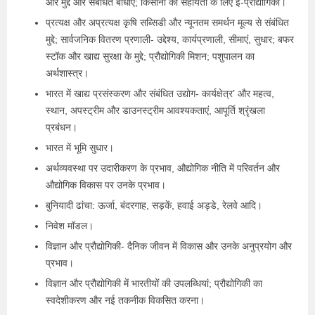
और मुद्दे और संबंधित बाधाएं; किसानों की सहायता के लिए ई-प्रौद्योगिकी।
प्रत्यक्ष और अप्रत्यक्ष कृषि सब्सिडी और न्यूनतम समर्थन मूल्य से संबंधित
मुद्दे; सार्वजनिक वितरण प्रणाली- उद्देश्य, कार्यप्रणाली, सीमाएं, सुधार; बफर
स्टॉक और खाद्य सुरक्षा के मुद्दे; प्रौद्योगिकी मिशन; पशुपालन का
अर्थशास्त्र।
भारत में खाद्य प्रसंस्करण और संबंधित उद्योग- कार्यक्षेत्र’ और महत्व,
स्थान, अपस्ट्रीम और डाउनस्ट्रीम आवश्यकताएं, आपूर्ति श्रृंखला
प्रबंधन।
भारत में भूमि सुधार।
अर्थव्यवस्था पर उदारीकरण के प्रभाव, औद्योगिक नीति में परिवर्तन और
औद्योगिक विकास पर उनके प्रभाव।
बुनियादी ढांचा: ऊर्जा, बंदरगाह, सड़कें, हवाई अड्डे, रेलवे आदि।
निवेश मॉडल।
विज्ञान और प्रौद्योगिकी- दैनिक जीवन में विकास और उनके अनुप्रयोग और
प्रभाव।
विज्ञान और प्रौद्योगिकी में भारतीयों की उपलब्धियां; प्रौद्योगिकी का
स्वदेशीकरण और नई तकनीक विकसित करना।