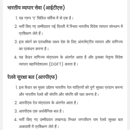
भारतीय व्यापार सेवा (आईटीएस)
यह ग्रुप ‘ए’ सिविल सर्विस में से एक है।
भर्ती किए गए उम्मीदवार नई दिल्ली में स्थित भारतीय विदेश व्यापार संस्थान में
प्रशिक्षण लेते हैं।
इस संवर्ग का प्राथमिक लक्ष्य देश के लिए अंतर्राष्ट्रीय व्यापार और वाणिज्य
का प्रबंधन करना है।
यह कैडर वाणिज्य मंत्रालय के अंतर्गत आता है और इसका नेतृत्व विदेश
व्यापार महानिदेशालय (DGFT) करता है।
रेलवे सुरक्षा बल (आरपीएफ)
इस कैडर का मुख्य उद्देश्य भारतीय रेल यात्रियों को पूर्ण सुरक्षा प्रदान करना
और भारतीय रेलवे की संपत्ति और संपत्ति की रक्षा करना है।
आरपीएफ रेल मंत्रालय के अंतर्गत आता है।
आरपीएफ एक अर्धसैनिक बल है।
भर्ती किए गए उम्मीदवार लखनऊ स्थित जगजीवन राम रेलवे सुरक्षा बल
अकादमी में प्रशिक्षण लेते हैं।