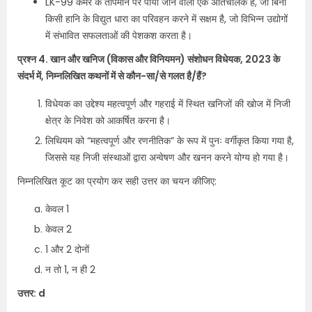
LK-99 कमरे के तापमान पर पाया जाने वाला एक अतिचालक है, जो बिना
किसी हानि के विद्युत धारा का परिवहन करने में सक्षम है, जो विभिन्न उद्योगों
में संभावित सफलताओं की पेशकश करता है।
प्रश्न 4. खान और खनिज (विकास और विनियमन) संशोधन विधेयक, 2023 के
संदर्भ में, निम्नलिखित कथनों में से कौन-सा/से गलत है/हैं?
विधेयक का उद्देश्य महत्वपूर्ण और गहराई में स्थित खनिजों की खोज में निजी
क्षेत्र के निवेश को आकर्षित करना है।
लिथियम को “महत्वपूर्ण और रणनीतिक” के रूप में पुनः वर्गीकृत किया गया है,
जिससे यह निजी संस्थाओं द्वारा अन्वेषण और खनन करने योग्य हो गया है।
निम्नलिखित कूट का प्रयोग कर सही उत्तर का चयन कीजिए:
केवल 1
केवल 2
1 और 2 दोनों
न तो 1, न ही 2
उत्तर: d