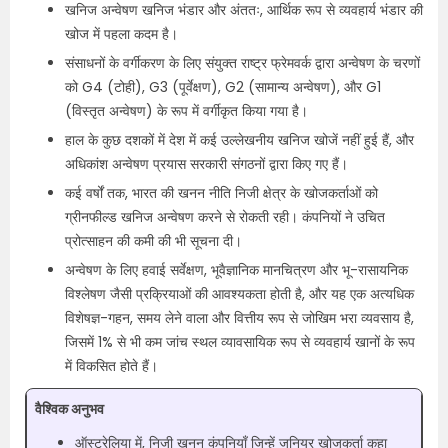
खनिज अन्वेषण खनिज भंडार और अंततः, आर्थिक रूप से व्यवहार्य भंडार की
खोज में पहला कदम है।
संसाधनों के वर्गीकरण के लिए संयुक्त राष्ट्र फ्रेमवर्क द्वारा अन्वेषण के चरणों
को G4 (टोही), G3 (पूर्वेक्षण), G2 (सामान्य अन्वेषण), और G1
(विस्तृत अन्वेषण) के रूप में वर्गीकृत किया गया है।
हाल के कुछ दशकों में देश में कई उल्लेखनीय खनिज खोजें नहीं हुई हैं, और
अधिकांश अन्वेषण प्रयास सरकारी संगठनों द्वारा किए गए हैं।
कई वर्षों तक, भारत की खनन नीति निजी क्षेत्र के खोजकर्ताओं को
ग्रीनफील्ड खनिज अन्वेषण करने से रोकती रही। कंपनियों ने उचित
प्रोत्साहन की कमी की भी सूचना दी।
अन्वेषण के लिए हवाई सर्वेक्षण, भूवैज्ञानिक मानचित्रण और भू-रासायनिक
विश्लेषण जैसी प्रक्रियाओं की आवश्यकता होती है, और यह एक अत्यधिक
विशेषज्ञ-गहन, समय लेने वाला और वित्तीय रूप से जोखिम भरा व्यवसाय है,
जिसमें 1% से भी कम जांच स्थल व्यावसायिक रूप से व्यवहार्य खानों के रूप
में विकसित होते हैं।
वैश्विक अनुभव
ऑस्ट्रेलिया में, निजी खनन कंपनियाँ जिन्हें जूनियर खोजकर्ता कहा