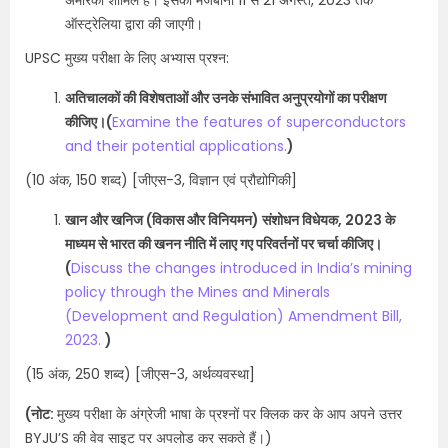
अमेरिका शामिल हैं। इसकी मेजबानी 11 से 21 अगस्त, 2023 तक
ऑस्ट्रेलिया द्वारा की जाएगी।
UPSC मुख्य परीक्षा के लिए अभ्यास प्रश्न:
अतिचालकों की विशेषताओं और उनके संभावित अनुप्रयोगों का परीक्षण
कीजिए।(
Examine the features of superconductors
and their potential applications.
)
(10 अंक, 150 शब्द) [जीएस-3, विज्ञान एवं प्रौद्योगिकी]
खान और खनिज (विकास और विनियमन) संशोधन विधेयक, 2023 के
माध्यम से भारत की खनन नीति में लाए गए परिवर्तनों पर चर्चा कीजिए।
(
Discuss the changes introduced in India’s mining
policy through the Mines and Minerals
(Development and Regulation) Amendment Bill,
2023.
)
(15 अंक, 250 शब्द) [जीएस-3, अर्थव्यवस्था]
(नोट:
मुख्य परीक्षा के अंग्रेजी भाषा के प्रश्नों पर क्लिक कर के आप अपने उत्तर
BYJU’S की वेव साइट पर अपलोड कर सकते हैं।)