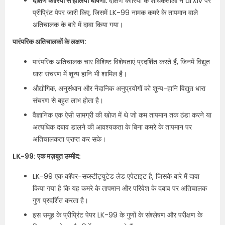
दक्षिण कोरिया से हालिया घोषणा:
दक्षिण कोरिया के शोधकर्ताओं ने arXiv पर
प्रीप्रिंट पेपर जारी किए, जिसमें LK-99 नामक कमरे के तापमान वाले
अतिचालक के बारे में दावा किया गया।
पारंपरिक अतिचालकों के लक्षण:
पारंपरिक अतिचालक चार विशिष्ट विशेषताएं प्रदर्शित करते हैं, जिनमें विद्युत
धारा संचरण में शून्य हानि भी शामिल है।
औद्योगिक, अनुसंधान और नैदानिक ​​अनुप्रयोगों को शून्य-हानि विद्युत धारा
संचरण से बहुत लाभ होता है।
वैज्ञानिक एक ऐसी सामग्री की खोज में थे जो कम तापमान तक ठंडा करने या
अत्यधिक दबाव डालने की आवश्यकता के बिना कमरे के तापमान पर
अतिचालकता प्राप्त कर सके।
LK-99: एक मज़बूत उम्मीद:
LK-99 एक कॉपर-सब्स्टीट्युटेड लेड एपेटाइट है, जिसके बारे में दावा
किया गया है कि यह कमरे के तापमान और परिवेश के दबाव पर अतिचालक
गुण प्रदर्शित करता है।
इस समूह के प्रीप्रिंट पेपर LK-99 के गुणों के संश्लेषण और परीक्षण के