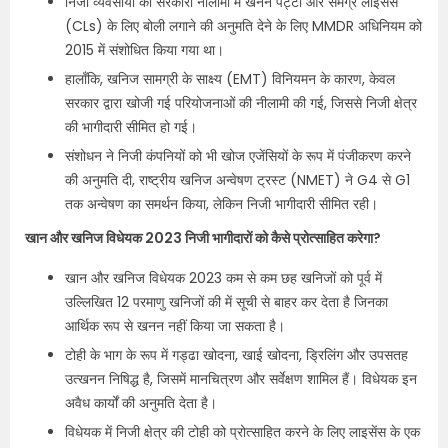
निजी व्यवसायों को सरकारी नीलामी में खनन पट्टों और समग्र लाइसेंस
(CLs) के लिए बोली लगाने की अनुमति देने के लिए MMDR अधिनियम को
2015 में संशोधित किया गया था।
हालाँकि, खनिज सामग्री के साक्ष्य (EMT) विनियमन के कारण, केवल
सरकार द्वारा खोजी गई परियोजनाओं की नीलामी की गई, जिससे निजी क्षेत्र
की भागीदारी सीमित हो गई।
संशोधन ने निजी कंपनियों को भी खोज एजेंसियों के रूप में पंजीकरण करने
की अनुमति दी, राष्ट्रीय खनिज अन्वेषण ट्रस्ट (NMET) ने G4 से G1
तक अन्वेषण का समर्थन किया, लेकिन निजी भागीदारी सीमित रही।
खान और खनिज विधेयक 2023 निजी भागीदारों को कैसे प्रोत्साहित करेगा?
खान और खनिज विधेयक 2023 कम से कम छह खनिजों को पूर्व में
उल्लिखित 12 परमाणु खनिजों की में सूची से बाहर कर देता है जिनका
आर्थिक रूप से खनन नहीं किया जा सकता है।
टोही के भाग के रूप में गड्ढा खोदना, खाई खोदना, ड्रिलिंग और उपसतह
उत्खनन निषिद्ध है, जिसमें मानचित्रण और सर्वेक्षण शामिल हैं। विधेयक इन
अवैध कार्यों की अनुमति देता है।
विधेयक में निजी क्षेत्र की टोही को प्रोत्साहित करने के लिए लाइसेंस के एक