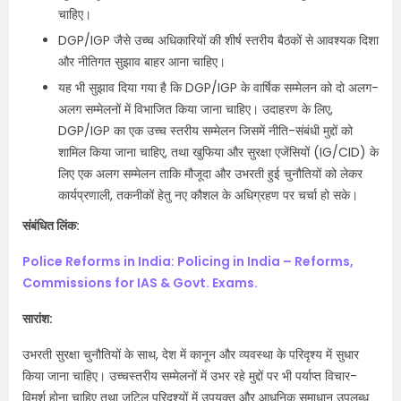
चाहिए।
DGP/IGP जैसे उच्च अधिकारियों की शीर्ष स्तरीय बैठकों से आवश्यक दिशा
और नीतिगत सुझाव बाहर आना चाहिए।
यह भी सुझाव दिया गया है कि DGP/IGP के वार्षिक सम्मेलन को दो अलग-
अलग सम्मेलनों में विभाजित किया जाना चाहिए। उदाहरण के लिए,
DGP/IGP का एक उच्च स्तरीय सम्मेलन जिसमें नीति-संबंधी मुद्दों को
शामिल किया जाना चाहिए, तथा खुफिया और सुरक्षा एजेंसियों (IG/CID) के
लिए एक अलग सम्मेलन ताकि मौजूदा और उभरती हुई चुनौतियों को लेकर
कार्यप्रणाली, तकनीकों हेतु नए कौशल के अधिग्रहण पर चर्चा हो सके।
संबंधित लिंक:
Police Reforms in India: Policing in India – Reforms,
Commissions for IAS & Govt. Exams.
सारांश:
उभरती सुरक्षा चुनौतियों के साथ, देश में कानून और व्यवस्था के परिदृश्य में सुधार
किया जाना चाहिए। उच्‍चस्‍तरीय सम्‍मेलनों में उभर रहे मुद्दों पर भी पर्याप्‍त विचार-
विमर्श होना चाहिए तथा जटिल परिदृश्‍यों में उपयुक्‍त और आधुनिक समाधान उपलब्‍ध