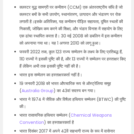
क्लस्टर युद्ध सामग्री पर कन्वेंशन (CCM) एक अंतरराष्ट्रीय संधि है जो
क्लस्टर बमों के सभी उपयोग, स्थानांतरण, उत्पादन और भंडारण पर रोक
लगाती है।इसके अतिरिक्त, यह कन्वेंशन पीड़ित सहायता, दूषित स्थलों की
निकासी, जोखिम कम करने की शिक्षा, और भंडार विनाश में सहयोग के लिए
एक ढांचा स्थापित करता है। 30 मई 2008 को डबलिन में इस कन्वेंशन
को अपनाया गया था। यह 1 अगस्त 2010 को लागू हुआ।
फरवरी 2022 तक, कुल 123 राज्य सम्मेलन के लक्ष्य के लिए प्रतिबद्ध हैं,
110 राज्यों ने इसकी पुष्टि की है, और 13 राज्यों ने सम्मेलन पर हस्ताक्षर किए
हैं लेकिन अभी तक इसकी पुष्टि नहीं की है।
भारत इस सम्मेलन का हस्ताक्षरकर्ता नहीं है।
19 जनवरी 2018 को भारत औपचारिक रूप से ऑस्ट्रेलिया समूह
(
Australia Group
) का 43वां सदस्य बन गया।
भारत ने 1974 में जैविक और विषैला हथियार सम्मेलन (BTWC) की पुष्टि
की।
भारत रासायनिक हथियार सम्मेलन (
Chemical Weapons
Convention
) का हस्ताक्षरकर्ता है
भारत दिसंबर 2017 में अपने 42वें सहभागी राज्य के रूप में वासेनार