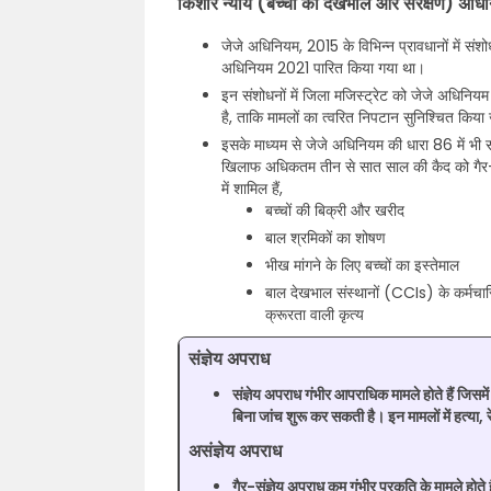
किशोर न्याय (बच्चों की देखभाल और संरक्षण) अधिन
जेजे अधिनियम, 2015 के विभिन्न प्रावधानों में सं
अधिनियम 2021 पारित किया गया था।
इन संशोधनों में जिला मजिस्ट्रेट को जेजे अधिनि
है, ताकि मामलों का त्वरित निपटान सुनिश्चित कि
इसके माध्यम से जेजे अधिनियम की धारा 86 में भी सं
खिलाफ अधिकतम तीन से सात साल की कैद को गैर-संज्
में शामिल हैं,
बच्चों की बिक्री और खरीद
बाल श्रमिकों का शोषण
भीख मांगने के लिए बच्चों का इस्तेमाल
बाल देखभाल संस्थानों (CCIs) के कर्मचारियो
क्रूरता वाली कृत्य
संज्ञेय अपराध
संज्ञेय अपराध गंभीर आपराधिक मामले होते हैं जिसम
बिना जांच शुरू कर सकती है। इन मामलों में हत्या, 
असंज्ञेय अपराध
गैर-संज्ञेय अपराध कम गंभीर प्रकृति के मामले होते 