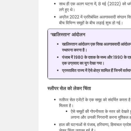
साथ ही एक अलग घटना में, 8 मई (2022) को धर्मशाल
लगे हुए थे।
अप्रैल 2022 में प्रतिबंधित अलगाववादी संगठन सि
बीच विभिन्न समूहों के बीच लड़ाई शुरू हो गई।
‘खालिस्तान’ आंदोलन
खालिस्तान आंदोलन एक सिख अलगाववादी आंदोलन को सं
स्थापना करना है।
पंजाब में 1980 के दशक के मध्य और 1990 के दशक 
एक उग्रवाद का युग देखा गया।
प्रस्तावित राज्य में ऐसे क्षेत्र शामिल हैं जिनमें 
स्लीपर सेल को लेकर चिंता
स्लीपर सेल एजेंटों के एक समूह को संदर्भित करता ह
मिलता है।
ऐसे समूहों की गोपनीयता के स्तर को देखते 
लगाना और उनकी निगरानी करना मुश्किल ह
हाल की घटनाओं से पंजाब, हरियाणा, हिमाचल प्रदेश औ
लेकर चिंता उत्पन्न हुई है।