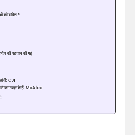
ं की शक्ति ?
मार्कर की पहचान की गई
 होगी: CJI
सबसे कम उम्र के हैं: McAfee
: