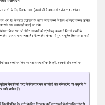
ियम में संशोधन
शोधन करने के लिए किशोर न्याय (बच्चों की देखभाल और संरक्षण) संशोधन
यम की धारा 61 के तहत एडॉप्शन के आदेश जारी करने के लिए अधिकृत करना शामिल
या जा सके और जवाबदेही बढ़ाई जा सके।
शोधन किया गया जो गंभीर अपराधों को श्रेणीबद्ध करता है जिसमें बच्चों के
ञेय अपराध माना जाता है। गैर-संज्ञेय के रूप में पुन: समूहित किए गए अपराधों
ं द्वारा बच्चों पर किए गए नशीले पदार्थों की बिक्री, तस्करी और बच्चों पर
ें पुलिस बिना किसी वारंट के गिरफ्तार कर सकती है और मजिस्ट्रेट की अनुमति के
रेप आदि शामिल हैं।
हैं जिसमें पुलिस वैध वारंट के बिना गिरफ्तार नहीं कर सकती है और मजिस्ट्रेट से