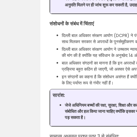
अनुमति मिलने पर ही जांच शुरू कर सकती है, उदाह
संशोधनों के संबंध में चिंताएं
दिल्ली बाल अधिकार संरक्षण आयोग (DCPR) ने पंजा
साथ मिलकर सरकार से अपराधों के पुनर्समूहीकरण 
दिल्ली बाल अधिकार संरक्षण आयोग ने उच्चतम न्य
की मांग की है क्योंकि यह संविधान के अनुच्छेद 14
बाल अधिकार संगठनों का मानना है कि इन अपराधों को गैर
प्रक्रिया बहुत कठिन हो जाएगी, जो अक्सर ऐसे अपरा
इन संगठनों का कहना है कि संशोधन असंगत हैं क्योंकि 
के लिए पर्याप्त रूप से गंभीर नहीं हैं।
सारांश:
जेजे अधिनियम बच्चों की रक्षा, सुरक्षा, शिक्षा और
संबोधित और हल किया जाना चाहिए क्योंकि इसका न क
पड़ सकता है।
सामान्य अध्ययन प्रश्न पत्र 3 से संबंधित: