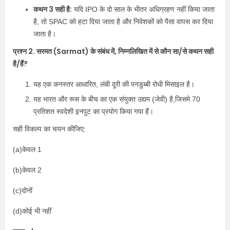
कथन 3 सही है:
यदि IPO के दो साल के भीतर अधिग्रहण नहीं किया जाता
है, तो SPAC को हटा दिया जाता है और निवेशकों को पैसा वापस कर दिया
जाता है।
प्रश्न 2. सरमत (Sarmat) के संबंध में, निम्नलिखित में से कौन सा/से कथन सही
है/हैं?
यह एक कनस्तर आधारित, लंबी दूरी की पनडुब्बी रोधी मिसाइल है।
यह भारत और रूस के बीच का एक संयुक्त उद्यम (जेवी) है,जिसमे 70
प्रतिशत स्वदेशी इनपुट का प्रयोग किया गया हैं।
सही विकल्प का चयन कीजिए:
(a)केवल 1
(b)केवल 2
(c)दोनों
(d)कोई भी नहीं