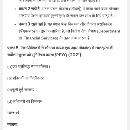
और जिसके पास बैंक खाता है, इस योजना के लिए पात्र है।
कथन 2 सही है:
अटल पेंशन योजना (एपीवाई) में किया जाने वाला योगदान
राष्ट्रीय पेंशन प्रणाली (एनपीएस) के समान कर लाभ के लिए पात्र है।
कथन 3 सही नहीं है:
यह पेंशन फंड नियामक और विकास प्राधिकरण
(पीएफआरडीए) द्वारा प्रशासित है, जो वित्तीय सेवा विभाग (Department
of Financial Services) के तहत काम करता है।
प्रश्न 5. निम्नलिखित में से कौन सा कारक एक उदार लोकतंत्र में स्वतंत्रता की
सर्वोत्तम सुरक्षा को सुनिश्चित करता है?PYQ (2021)
(a)एक प्रतिबद्ध न्यायपालिका।
(b)शक्तियों का केंद्रीकरण।
(c)चुनी हुई सरकार।
(d)अधिकारों का विभाजन।
उत्तर: d
व्याख्या: