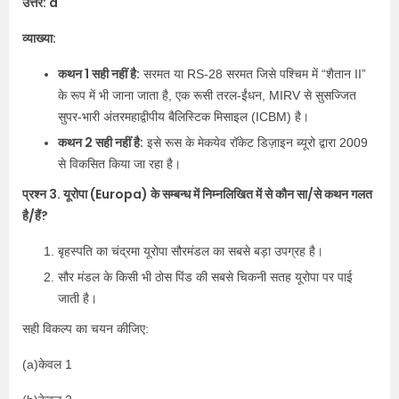
उत्तर: d
व्याख्या:
कथन 1 सही नहीं है:
सरमत या RS-28 सरमत जिसे पश्चिम में “शैतान II”
के रूप में भी जाना जाता है, एक रूसी तरल-ईंधन, MIRV से सुसज्जित
सुपर-भारी अंतरमहाद्वीपीय बैलिस्टिक मिसाइल (ICBM) है।
कथन 2 सही नहीं है:
इसे रूस के मेकयेव रॉकेट डिज़ाइन ब्यूरो द्वारा 2009
से विकसित किया जा रहा है।
प्रश्न 3. यूरोपा (Europa) के सम्बन्ध में निम्नलिखित में से कौन सा/से कथन गलत
है/हैं?
बृहस्पति का चंद्रमा यूरोपा सौरमंडल का सबसे बड़ा उपग्रह है।
सौर मंडल के किसी भी ठोस पिंड की सबसे चिकनी सतह यूरोपा पर पाई
जाती है।
सही विकल्प का चयन कीजिए:
(a)केवल 1