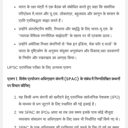
भारत के रक्षा मंत्री ने एक बैठक को संबोधित करते हुए कहा कि सामरिक
परिप्रेक्ष्य में,भारत और यू.एस. लोकतंत्र, बहुलवाद और कानून के शासन के
प्रति प्रतिबद्धता साझा करते हैं।
उन्होंने अंतर्राष्ट्रीय शांति, स्थिरता और समृद्धि के लिए भारत-यू.एस. के
“व्यापक वैश्विक रणनीतिक साझेदारी” के महत्व पर भी प्रकाश डाला।
उन्होंने अमेरिका स्थित कंपनियों से “मेक इन इंडिया, मेक फॉर द वर्ल्ड” के
भारत के दृष्टिकोण के अनुरूप संयुक्त अनुसंधान और विकास,रक्षा उपकरणों
के निर्माण और रखरखाव का आग्रह किया।
UPSC प्रारंभिक परीक्षा के लिए अभ्यास प्रश्न:
प्रश्न 1. विशेष प्रयोजन अधिग्रहण कंपनी (SPAC) के संबंध में निम्नलिखित कथनों
पर विचार कीजिए:
यह किसी अन्य कंपनी को खरीदने हेतु प्रारंभिक सार्वजनिक पेशकश (IPO)
के माध्यम से धन जुटाने के लिए स्थापित की गई इकाई है।
जब SPAC का IPOs आया था तब उस समय इसके पास कोई मौजूदा
व्यवसाय संचालन या अधिग्रहण के लिए लक्ष्य भी निर्धारित नहीं किये गए थे।
SPAC के पास अधिग्रहण की प्रक्रिया पूर्ण करने के लिए दो वर्ष का समय