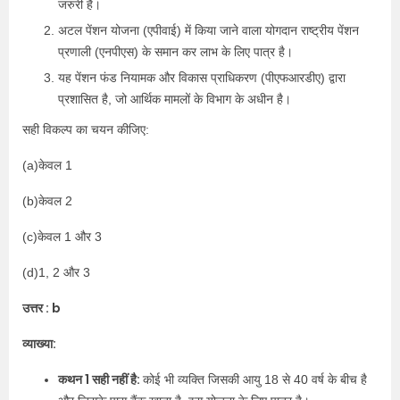
जरुरी है।
अटल पेंशन योजना (एपीवाई) में किया जाने वाला योगदान राष्ट्रीय पेंशन
प्रणाली (एनपीएस) के समान कर लाभ के लिए पात्र है।
यह पेंशन फंड नियामक और विकास प्राधिकरण (पीएफआरडीए) द्वारा
प्रशासित है, जो आर्थिक मामलों के विभाग के अधीन है।
सही विकल्प का चयन कीजिए:
(a)केवल 1
(b)केवल 2
(c)केवल 1 और 3
(d)1, 2 और 3
उत्तर : b
व्याख्या:
कथन 1 सही नहीं है:
कोई भी व्यक्ति जिसकी आयु 18 से 40 वर्ष के बीच है