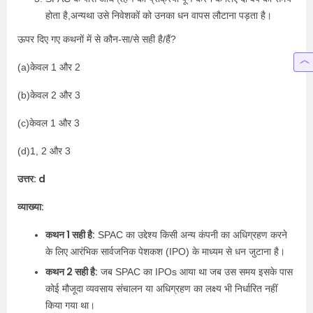
होता है,अन्यथा उसे निवेशकों को उनका धन वापस लौटाना पड़ता है।
ऊपर दिए गए कथनों में से कौन-सा/से सही है/हैं?
(a)केवल 1 और 2
(b)केवल 2 और 3
(c)केवल 1 और 3
(d)1, 2 और 3
उत्तर: d
व्याख्या:
कथन 1 सही है:
SPAC का उद्देश्य किसी अन्य कंपनी का अधिग्रहण करने
के लिए आरंभिक सार्वजनिक पेशकश (IPO) के माध्यम से धन जुटाना है।
कथन 2 सही है:
जब SPAC का IPOs आया था जब उस समय इसके पास
कोई मौजूदा व्यवसाय संचालन या अधिग्रहण का लक्ष्य भी निर्धारित नहीं
किया गया था।