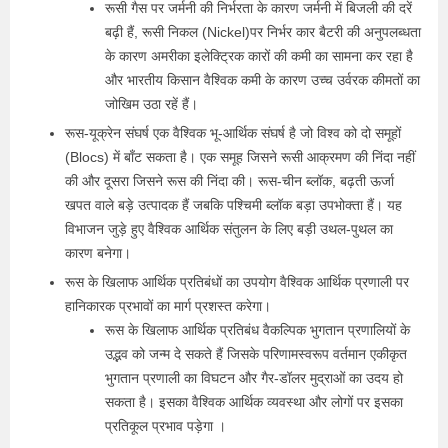
रूसी गैस पर जर्मनी की निर्भरता के कारण जर्मनी में बिजली की दरें
बढ़ी हैं, रूसी निकल (Nickel)पर निर्भर कार बैटरी की अनुपलब्धता
के कारण अमरीका इलेक्ट्रिक कारों की कमी का सामना कर रहा है
और भारतीय किसान वैश्विक कमी के कारण उच्च उर्वरक कीमतों का
जोखिम उठा रहें हैं।
रूस-यूक्रेन संघर्ष एक वैश्विक भू-आर्थिक संघर्ष है जो विश्व को दो समूहों
(Blocs) में बाँट सकता है। एक समूह जिसने रूसी आक्रमण की निंदा नहीं
की और दूसरा जिसने रूस की निंदा की। रूस-चीन ब्लॉक, बढ़ती ऊर्जा
खपत वाले बड़े उत्पादक हैं जबकि पश्चिमी ब्लॉक बड़ा उपभोक्ता हैं। यह
विभाजन जुड़े हुए वैश्विक आर्थिक संतुलन के लिए बड़ी उथल-पुथल का
कारण बनेगा।
रूस के खिलाफ आर्थिक प्रतिबंधों का उपयोग वैश्विक आर्थिक प्रणाली पर
हानिकारक प्रभावों का मार्ग प्रशस्त करेगा।
रूस के खिलाफ आर्थिक प्रतिबंध वैकल्पिक भुगतान प्रणालियों के
उद्भव को जन्म दे सकते हैं जिसके परिणामस्वरूप वर्तमान एकीकृत
भुगतान प्रणाली का विघटन और गैर-डॉलर मुद्राओं का उदय हो
सकता है। इसका वैश्विक आर्थिक व्यवस्था और लोगों पर इसका
प्रतिकूल प्रभाव पड़ेगा ।