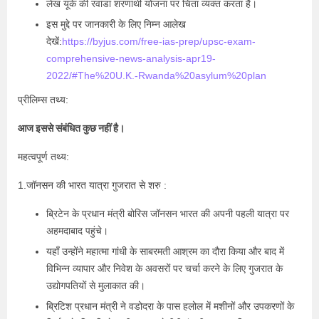
लेख यूके की रवांडा शरणार्थी योजना पर चिंता व्यक्त करता है।
इस मुद्दे पर जानकारी के लिए निम्न आलेख
देखें:
https://byjus.com/free-ias-prep/upsc-exam-
comprehensive-news-analysis-apr19-
2022/#The%20U.K.-Rwanda%20asylum%20plan
प्रीलिम्स तथ्य:
आज इससे संबंधित कुछ नहीं है।
महत्वपूर्ण तथ्य:
1.जॉनसन की भारत यात्रा गुजरात से शरु :
ब्रिटेन के प्रधान मंत्री बोरिस जॉनसन भारत की अपनी पहली यात्रा पर
अहमदाबाद पहुंचे।
यहाँ उन्होंने महात्मा गांधी के साबरमती आश्रम का दौरा किया और बाद में
विभिन्न व्यापार और निवेश के अवसरों पर चर्चा करने के लिए गुजरात के
उद्योगपतियों से मुलाकात की।
ब्रिटिश प्रधान मंत्री ने वडोदरा के पास हलोल में मशीनों और उपकरणों के