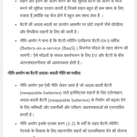
वाहन और ईंधन को अलग करने की यह सुविधा बैटरी को अलग से चार्ज
करने की सुविधा प्रदान करती है,जिसमे वाहन बहुत ही कम समय के लिए
रुकता हैं,क्योंकि यह चेंज होने में बहुत कम समय लेता हैं ।
बैटरी की अदला-बदली का उपयोग आमतौर पर छोटे वाहनों जैसे दोपहिया
और तिपहिया वाहनों के लिए की जाती है।
नीति आयोग ने माना है कि बैटरी-स्वैपिंग प्रक्रिया बैटरी-एज-ए-सर्विस
(Battery-as-a-service (BaaS) ) बिजनेस मॉडल के तहत संपन्न की
जायगी। ऐसे मॉडलों के सफल कार्यान्वयन के लिए EV और बैटरी के बीच
अंतरसंचालनीयता की आवश्यकता होती है।
नीति आयोग का बैटरी अदला-बदली नीति का मसौदा:
नीति आयोग एक ऐसी नीति लेकर आया है जो अदला-बदली बैटरी
(swappable batteries) वाले इलेक्ट्रिक वाहनों के लिए प्रोत्साहन,
अदला-बदली बैटरी (swappable batteries) के निर्माण को बढ़ावा देने
के लिए सब्सिडी और तकनीकी और परीक्षण आवश्यकताओं को प्रस्तावित
करती है।
नीति आयोग इसके प्रथम चरण (1-2) के वर्षों के तहत बैटरी-स्वैपिंग
नेटवर्क के विकास के लिए महानगरीय शहरों को प्राथमिकता देने की योजना