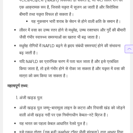
स्टीटोहेपेटाइटिस (NASH) विकसित हो सकता है, जो फैटी लीवर रोग का
एक आक्रामक रूप है, जिससे यकृत में सूजन आ जाती है और सिरोसिस
बीमारी तथा यकृत विफल हो सकता है।
यह नुकसान भारी शराब के सेवन से होने वाली क्षति के समान है।
लीवर में वसा का उच्च स्तर होने से मधुमेह, उच्च रक्तचाप और गुर्दे की बीमारी
जैसी गंभीर स्वास्थ्य समस्याओं का खतरा भी बढ़ जाता है।
मधुमेह रोगियों में NAFLD बढ़ने से हृदय संबंधी समस्याएं होने की संभावना
बढ़ जाती है।
यदि NAFLD का प्रारंभिक चरण में पता चल जाता है और इसे प्रबंधित
किया जाता है, तो इसे गंभीर होने से रोका जा सकता है और यकृत में वसा की
मात्रा को कम किया जा सकता है।
महत्वपूर्ण तथ्य:
अंजी खड्ड पुल:
अंजी खड्ड पुल जम्मू-बारामूला लाइन के कटरा और रियासी खंड को जोड़ने
वाली अंजी खड्ड नदी पर एक निर्माणाधीन केबल-स्टे ब्रिज है।
यह भारत का पहला केबल आधारित रेलवे पुल है।
इसे एकल तोरण (एक बड़ी ऊर्ध्वाधर टॉवर जैसी संरचना) द्वारा आधार दिया