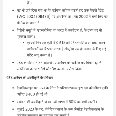
है”।
यह भी तर्क दिया गया था कि वर्तमान आवेदन काफी हद तक पिछले पेटेंट
(WO 2004/011436) पर आधारित था। यह 2002 में चर्चा किए गए
यौगिक के समान है।
विरोधी समूहों ने ‘एवरग्रीनिंग’ जो भारत में अस्वीकृत है, के कृत्य पर भी
प्रकाश डाला।
एवरग्रीनिंग एक ऐसी विधि है जिसमें पेटेंट-मालिक लगातार अपने
अधिकारों का विस्तार करता है और/या एक ही उत्पाद के लिए कई
पेटेंट लागू करता है।
पेटेंट कार्यालय ने इन आधारों पर आवेदन को खारिज कर दिया। इसने
अधिनियम की धारा 3d और 3e का भी उल्लेख किया।
पेटेंट आवेदन की अस्वीकृति के परिणाम:
बेडाक्विलाइन पर J&J के पेटेंट के परिणामस्वरूप इस दवा की कीमत प्रति
व्यक्ति $400 हो गई थी।
आवेदन की अस्वीकृति से दवा की लागत में 80% की कमी आएगी।
जुलाई 2023 के बाद, जेनेरिक दवाओं के अन्य निर्माता बेडाक्विलाइन के
जेनेरिक संस्करण का उत्पादन कर सकते हैं।