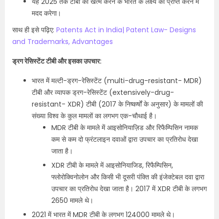
यह 2025 तक टीबी को खत्म करने के भारत के लक्ष्य को प्राप्त करने में
मदद करेगा।
साथ ही इसे पढ़िए:
Patents Act in India| Patent Law- Designs
and Trademarks, Advantages
ड्रग रेसिस्टेंट टीबी और इसका उपचार:
भारत में मल्टी-ड्रग-रेसिस्टेंट (multi-drug-resistant- MDR)
टीबी और व्यापक ड्रग-रेसिस्टेंट (extensively-drug-
resistant- XDR) टीबी (2017 के निष्कर्षों के अनुसार) के मामलों की
संख्या विश्व के कुल मामलों का लगभग एक-चौथाई है।
MDR टीबी के मामले में आइसोनियाज़िड और रिफैम्पिसिन नामक
कम से कम दो फ्रंटलाइन दवाओं द्वारा उपचार का प्रतिरोध देखा
जाता है।
XDR टीबी के मामले में आइसोनियाजिड, रिफैम्पिसिन,
फ्लोरोक्विनोलोन और किसी भी दूसरी पंक्ति की इंजेक्टेबल दवा द्वारा
उपचार का प्रतिरोध देखा जाता है। 2017 में XDR टीबी के लगभग
2650 मामले थे।
2021 में भारत में MDR टीबी के लगभग 124000 मामले थे।