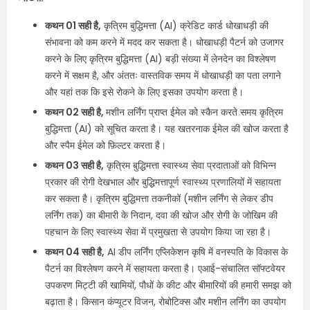
कथन 01 सही है,
कृत्रिम बुद्धिमत्ता (AI) क्रेडिट कार्ड धोखाधड़ी की
संभावना को कम करने में मदद कर सकता है। धोखाधड़ी पैटर्न को उजागर
करने के लिए कृत्रिम बुद्धिमत्ता (AI) बड़ी संख्या में लेनदेन का विश्लेषण
करने में सक्षम है, और अंततः वास्तविक समय में धोखाधड़ी का पता लगाने
और यहां तक कि इसे रोकने के लिए इसका उपयोग करता है।
कथन 02 सही है,
मशीन लर्निंग प्राप्त ईमेल को स्कैन करते समय कृत्रिम
बुद्धिमत्ता (AI) को सूचित करता है। यह खतरनाक ईमेल की खोज करता है
और स्पैम ईमेल को फ़िल्टर करता है।
कथन 03 सही है,
कृत्रिम बुद्धिमत्ता स्वास्थ्य सेवा प्रदाताओं को विभिन्न
प्रकार की रोगी देखभाल और बुद्धिमत्तापूर्ण स्वास्थ्य प्रणालियों में सहायता
कर सकता है। कृत्रिम बुद्धिमत्ता तकनीकों (मशीन लर्निंग से लेकर डीप
लर्निंग तक) का बीमारी के निदान, दवा की खोज और रोगी के जोखिम की
पहचान के लिए स्वास्थ्य सेवा में प्रमुखता से उपयोग किया जा रहा है।
कथन 04 सही है,
AI डीप लर्निंग एप्लिकेशन कृषि में वनस्पति के विकास के
पैटर्न का विश्लेषण करने में सहायता करता है। एआई-संचालित सॉफ्टवेयर
उपकरण मिट्टी की खामियों, पौधों के कीट और बीमारियों की हमारी समझ को
बढ़ाता है। किसान कंप्यूटर विजन, रोबोटिक्स और मशीन लर्निंग का उपयोग