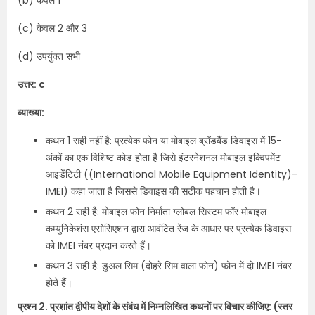
(b) केवल 1
(c) केवल 2 और 3
(d) उपर्युक्त सभी
उत्तर: c
व्याख्या:
कथन 1 सही नहीं है: प्रत्येक फोन या मोबाइल ब्रॉडबैंड डिवाइस में 15-
अंकों का एक विशिष्ट कोड होता है जिसे इंटरनेशनल मोबाइल इक्विपमेंट
आइडेंटिटी ((International Mobile Equipment Identity)-
IMEI) कहा जाता है जिससे डिवाइस की सटीक पहचान होती है।
कथन 2 सही है: मोबाइल फोन निर्माता ग्लोबल सिस्टम फॉर मोबाइल
कम्युनिकेशंस एसोसिएशन द्वारा आवंटित रेंज के आधार पर प्रत्येक डिवाइस
को IMEI नंबर प्रदान करते हैं।
कथन 3 सही है: डुअल सिम (दोहरे सिम वाला फोन) फोन में दो IMEI नंबर
होते हैं।
प्रश्न 2. प्रशांत द्वीपीय देशों के संबंध में निम्नलिखित कथनों पर विचार कीजिए: (स्तर