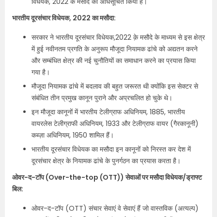
विधेयक, 2022 के मसौदे को अधिसूचित किया हैं।
भारतीय दूरसंचार विधेयक, 2022 का मसौदा:
सरकार ने भारतीय दूरसंचार विधेयक,2022 क़े मसौदे के माध्यम से इस क्षेत्र
में हुई नवीनतम प्रगति के अनुरूप मौजूदा नियामक ढांचे को अद्यतन करने
और सम्बंधित क्षेत्र की नई चुनौतियों का समाधान करने का प्रयास किया
गया है।
मौजूदा नियामक ढांचे में बदलाव की बहुत जरूरत थी क्योंकि इस सेक्टर से
संबंधित तीन प्रमुख कानून पुराने और अप्रचलित हो चुके थे।
इन मौजूदा कानूनों में भारतीय टेलीग्राफ अधिनियम, 1885, भारतीय
वायरलेस टेलीग्राफी अधिनियम, 1933 और टेलीग्राफ वायर (गैरकानूनी)
कब्ज़ा अधिनियम, 1950 शामिल हैं।
भारतीय दूरसंचार विधेयक का मसौदा इन कानूनों को निरस्त कर देश में
दूरसंचार क्षेत्र के नियामक ढांचे के पुनर्गठन का प्रयास करता है।
ओवर-द-टॉप (Over-the-top (OTT)) सेवाओं पर मसौदा विधेयक/ड्राफ्ट
बिल:
ओवर-द-टॉप (OTT) संचार सेवाएं वे सेवाएं हैं जो वास्तविक (अत्‍यल्‍प)