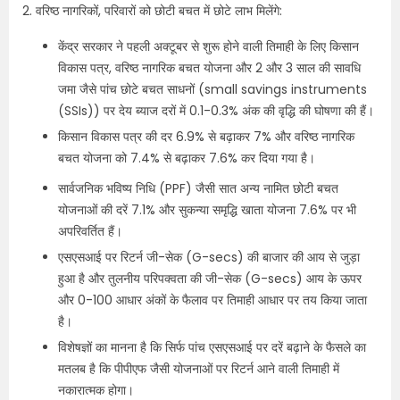
2. वरिष्ठ नागरिकों, परिवारों को छोटी बचत में छोटे लाभ मिलेंगे:
केंद्र सरकार ने पहली अक्टूबर से शुरू होने वाली तिमाही के लिए किसान
विकास पत्र, वरिष्ठ नागरिक बचत योजना और 2 और 3 साल की सावधि
जमा जैसे पांच छोटे बचत साधनों (small savings instruments
(SSIs)) पर देय ब्याज दरों में 0.1-0.3% अंक की वृद्धि की घोषणा की हैं।
किसान विकास पत्र की दर 6.9% से बढ़ाकर 7% और वरिष्ठ नागरिक
बचत योजना को 7.4% से बढ़ाकर 7.6% कर दिया गया है।
सार्वजनिक भविष्य निधि (PPF) जैसी सात अन्य नामित छोटी बचत
योजनाओं की दरें 7.1% और सुकन्या समृद्धि खाता योजना 7.6% पर भी
अपरिवर्तित हैं।
एसएसआई पर रिटर्न जी-सेक (G-secs) की बाजार की आय से जुड़ा
हुआ है और तुलनीय परिपक्वता की जी-सेक (G-secs) आय के ऊपर
और 0-100 आधार अंकों के फैलाव पर तिमाही आधार पर तय किया जाता
है।
विशेषज्ञों का मानना है कि सिर्फ पांच एसएसआई पर दरें बढ़ाने के फैसले का
मतलब है कि पीपीएफ जैसी योजनाओं पर रिटर्न आने वाली तिमाही में
नकारात्मक होगा।