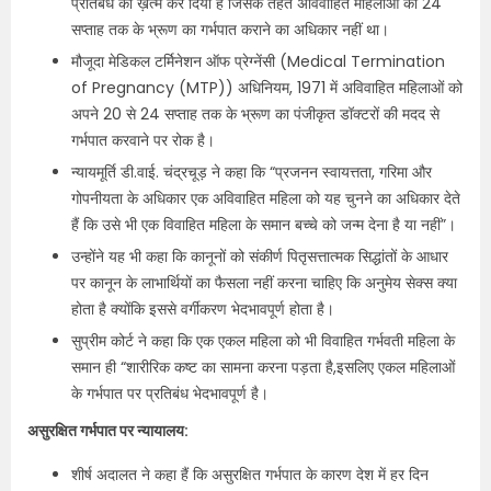
प्रतिबंध को ख़त्म कर दिया है जिसके तहत अविवाहित महिलाओं को 24
सप्ताह तक के भ्रूण का गर्भपात कराने का अधिकार नहीं था।
मौजूदा मेडिकल टर्मिनेशन ऑफ प्रेग्नेंसी (Medical Termination
of Pregnancy (MTP)) अधिनियम, 1971 में अविवाहित महिलाओं को
अपने 20 से 24 सप्ताह तक के भ्रूण का पंजीकृत डॉक्टरों की मदद से
गर्भपात करवाने पर रोक है।
न्यायमूर्ति डी.वाई. चंद्रचूड़ ने कहा कि “प्रजनन स्वायत्तता, गरिमा और
गोपनीयता के अधिकार एक अविवाहित महिला को यह चुनने का अधिकार देते
हैं कि उसे भी एक विवाहित महिला के समान बच्चे को जन्म देना है या नहीं”।
उन्होंने यह भी कहा कि कानूनों को संकीर्ण पितृसत्तात्मक सिद्धांतों के आधार
पर कानून के लाभार्थियों का फैसला नहीं करना चाहिए कि अनुमेय सेक्स क्या
होता है क्योंकि इससे वर्गीकरण भेदभावपूर्ण होता है।
सुप्रीम कोर्ट ने कहा कि एक एकल महिला को भी विवाहित गर्भवती महिला के
समान ही “शारीरिक कष्ट का सामना करना पड़ता है,इसलिए एकल महिलाओं
के गर्भपात पर प्रतिबंध भेदभावपूर्ण है।
असुरक्षित गर्भपात पर न्यायालय:
शीर्ष अदालत ने कहा हैं कि असुरक्षित गर्भपात के कारण देश में हर दिन