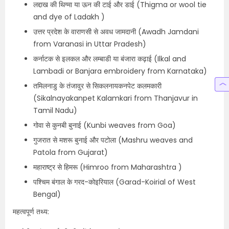
लद्दाख की थिग्मा या ऊन की टाई और डाई (Thigma or wool tie
and dye of Ladakh )
उत्तर प्रदेश के वाराणसी से अवध जामदानी (Awadh Jamdani
from Varanasi in Uttar Pradesh)
कर्नाटक से इलकल और लम्बाडी या बंजारा कढ़ाई (Ilkal and
Lambadi or Banjara embroidery from Karnataka)
तमिलनाडु के तंजावुर से सिकलनायकनपेट कलमकारी
(Sikalnayakanpet Kalamkari from Thanjavur in
Tamil Nadu)
गोवा से कुनबी बुनाई (Kunbi weaves from Goa)
गुजरात से मशरू बुनाई और पटोला (Mashru weaves and
Patola from Gujarat)
महाराष्ट्र से हिमरू (Himroo from Maharashtra )
पश्चिम बंगाल के गरद-कोइरियाल (Garad-Koirial of West
Bengal)
महत्वपूर्ण तथ्य: