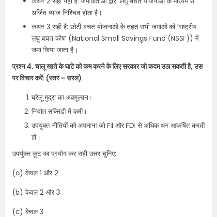
कथन 2 सही नहीं है: जमाकर्ताओं द्वारा लघु बचत योजनाओं के माध्यम से
अर्जित ब्याज निश्चित होता है।
कथन 3 सही है: छोटी बचत योजनाओं के तहत सभी जमाओं को ‘राष्ट्रीय
लघु बचत कोष’ (National Small Savings Fund (NSSF)) में
जमा किया जाता है।
प्रश्न 4. चालू खाते के घाटे को कम करने के लिए सरकार जो कदम उठा सकती है, उस
पर विचार करें: (स्तर – सरल)
घरेलू मुद्रा का अवमूल्यन।
निर्यात सब्सिडी में कमी।
उपयुक्त नीतियों को अपनाना जो FII और FDI से अधिक धन आकर्षित करती
हो।
उपर्युक्त कूट का प्रयोग कर सही उत्तर चुनिए:
(a) केवल 1 और 2
(b) केवल 2 और 3
(c) केवल 3