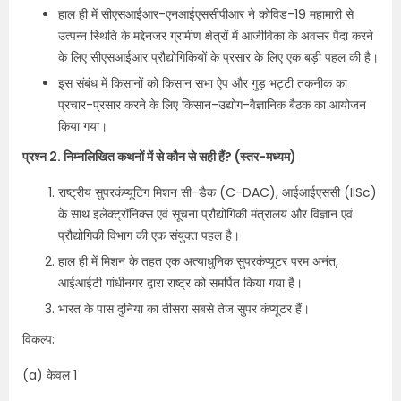
हाल ही में सीएसआईआर-एनआईएससीपीआर ने कोविड-19 महामारी से
उत्पन्न स्थिति के मद्देनजर ग्रामीण क्षेत्रों में आजीविका के अवसर पैदा करने
के लिए सीएसआईआर प्रौद्योगिकियों के प्रसार के लिए एक बड़ी पहल की है।
इस संबंध में किसानों को किसान सभा ऐप और गुड़ भट्टी तकनीक का
प्रचार-प्रसार करने के लिए किसान-उद्योग-वैज्ञानिक बैठक का आयोजन
किया गया।
प्रश्न 2. निम्नलिखित कथनों में से कौन से सही हैं? (स्तर-मध्यम)
राष्ट्रीय सुपरकंप्यूटिंग मिशन सी-डैक (C-DAC), आईआईएससी (IISc)
के साथ इलेक्ट्रॉनिक्स एवं सूचना प्रौद्योगिकी मंत्रालय और विज्ञान एवं
प्रौद्योगिकी विभाग की एक संयुक्त पहल है।
हाल ही में मिशन के तहत एक अत्याधुनिक सुपरकंप्यूटर परम अनंत,
आईआईटी गांधीनगर द्वारा राष्ट्र को समर्पित किया गया है।
भारत के पास दुनिया का तीसरा सबसे तेज सुपर कंप्यूटर हैं।
विकल्प:
(a) केवल 1