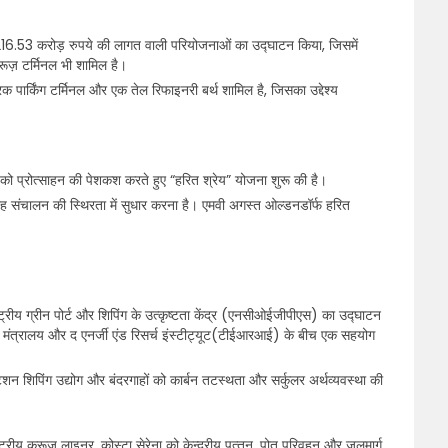
ने 216.53 करोड़ रुपये की लागत वाली परियोजनाओं का उद्घाटन किया, जिसमें
रूज़ टर्मिनल भी शामिल है।
क पार्किंग टर्मिनल और एक तेल रिफाइनरी बर्थ शामिल है, जिसका उद्देश्य
 को प्रोत्साहन की पेशकश करते हुए “हरित श्रेय” योजना शुरू की है।
गाह संचालन की स्थिरता में सुधार करना है। एमवी अगस्त ओल्डनडॉर्फ हरित
ट्रीय ग्रीन पोर्ट और शिपिंग के उत्कृष्टता केंद्र (एनसीओईजीपीएस) का उद्घाटन
ग मंत्रालय और द एनर्जी एंड रिसर्च इंस्टीट्यूट(टीईआरआई) के बीच एक सहयोग
्टेशन शिपिंग उद्योग और बंदरगाहों को कार्बन तटस्थता और सर्कुलर अर्थव्यवस्था की
ट्रीय क्रूज़ लाइनर, कोस्टा सेरेना को केन्‍द्रीय पत्‍तन, पोत परिवहन और जलमार्ग