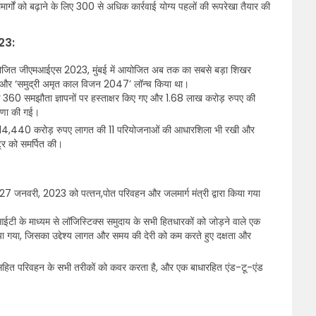
्गों को बढ़ाने के लिए 300 से अधिक कार्रवाई योग्य पहलों की रूपरेखा तैयार की
023:
ा आयोजित जीएमआईएस 2023, मुंबई में आयोजित अब तक का सबसे बड़ा शिखर
या और ‘समुद्री अमृत काल विजन 2047’ लॉन्च किया था।
े 360 समझौता ज्ञापनों पर हस्ताक्षर किए गए और 1.68 लाख करोड़ रुपए की
ोषणा की गई।
कुल 14,440 करोड़ रुपए लागत की 11 परियोजनाओं की आधारशिला भी रखी और
्र को समर्पित की।
27 जनवरी, 2023 को पत्‍तन,पोत परिवहन और जलमार्ग मंत्री द्वारा किया गया
ईटी के माध्यम से लॉजिस्टिक्स समुदाय के सभी हितधारकों को जोड़ने वाले एक
किया गया, जिसका उद्देश्य लागत और समय की देरी को कम करते हुए दक्षता और
ग सहित परिवहन के सभी तरीकों को कवर करता है, और एक बाधारहित एंड-टू-एंड