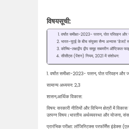
विषयसूची:
वर्षांत समीक्षा-2023- पत्‍तन, पोत परिवहन और ज
भारत-यूएई के बीच संयुक्त सैन्य अभ्यास ‘डेजर्ट 
कोच्चि-लक्षद्वीप द्वीप समूह सबमरीन ऑप्टिक
सीसीएस (पेंशन) नियम, 2021 में संशोधन:
1. वर्षांत समीक्षा-2023- पत्‍तन, पोत परिवहन और ज
सामान्य अध्ययन: 2,3
शासन,आर्थिक विकास:
विषय: सरकारी नीतियों और विभिन्न क्षेत्रों में विक
उत्पन्न विषय।भारतीय अर्थव्यवस्था और योजना, संसा
प्रारंभिक परीक्षा: लॉजिस्टिक्स परफॉर्मेंस इंडेक