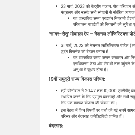
23 मार्च, 2023 को केंद्रीय पत्‍तन, पोत परिवहन और
मंत्रालय और उसके सभी संगठनों से संबंधित व्यापक
यह वास्तविक समय प्रदर्शन निगरानी डैशब
परिचालन मापदंडों की निगरानी की सुविधा 
‘सागर-सेतु’ मोबाइल ऐप – नेशनल लॉजिस्टिक्स पोर्
31 मार्च, 2023 को नेशनल लॉजिस्टिक्स पोर्टल (सम
डूइंग बिजनेस को बेहतर बनाना है।
यह वास्तविक समय पत्‍तन संचालन और निगरा
प्राधिकरण डेटा और सेवाओं तक पहुंचने के ल
अनुभव में सुधार होता है।
19वीं समुद्री राज्य विकास परिषद:
श्री सोनोवाल ने 2047 तक 10,000 एमटीपीए बंदरगाह
स्थापित करने के लिए प्रमुख बंदरगाहों और सभी समुद
लिए एक व्यापक योजना की घोषणा की।
इस बैठक में जिन विषयों पर चर्चा की गई उनमें सागर
परिसर और बंदरगाह कनेक्टिविटी शामिल हैं।
बंदरगाह: