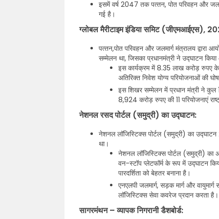
इसमें वर्ष 2047 तक पत्‍तन, पोत परिवहन और जलमार
गई है।
ग्लोबल मैरीटाइम इंडिया समिट (जीएमआईएस), 2
पत्‍तन,पोत परिवहन और जलमार्ग मंत्रालय द्वार
सम्मेलन था, जिसका प्रधानमंत्री ने उद्घाटन कि
इस कार्यक्रम में 8.35 लाख करोड़ रुपए क
अतिरिक्त निवेश योग्य परियोजनाओं की घ
इस शिखर सम्मेलन में प्रधान मंत्री ने 
8,924 करोड़ रुपए की 11 परियोजनाएं राष्ट
नेशनल रसद पोर्टल (समुद्री) का उद्घाटन:
नेशनल लॉजिस्टिक्स पोर्टल (समुद्री) का उद्घाटन 
था।
नेशनल लॉजिस्टिक्स पोर्टल (समुद्री) का आ
वन-स्टॉप प्लेटफॉर्म के रूप में उद्घाटन 
पारदर्शिता को बेहतर बनाना है।
एनएलपी जलमार्ग, सड़क मार्ग और वायुमार्
लॉजिस्टिक्स सेवा कवरेज प्रदान करता है।
सागरमंथन – व्यापक निगरानी डैशबोर्ड: