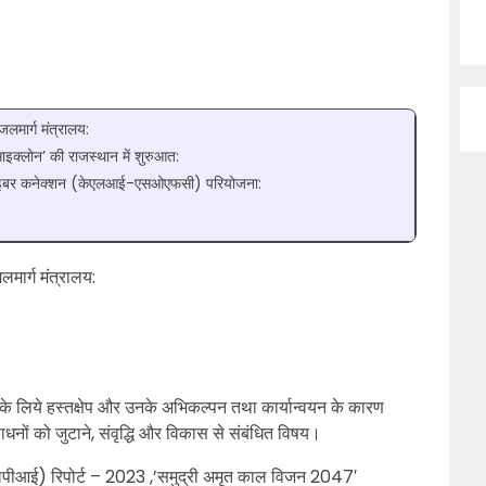
लमार्ग मंत्रालय:
साइक्लोन’ की राजस्थान में शुरुआत:
ल फाइबर कनेक्शन (केएलआई-एसओएफसी) परियोजना:
लमार्ग मंत्रालय:
ास के लिये हस्तक्षेप और उनके अभिकल्पन तथा कार्यान्वयन के कारण
धनों को जुटाने, संवृद्धि और विकास से संबंधित विषय।
्स (एलपीआई) रिपोर्ट – 2023 ,’समुद्री अमृत काल विजन 2047′