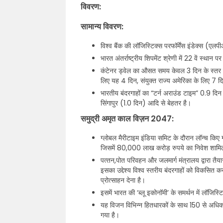
विवरण:
सामान्य विवरण:
विश्व बैंक की लॉजिस्टिक्स परफॉर्मेंस इंडेक्स (
भारत अंतर्राष्ट्रीय शिपमेंट श्रेणी में 22 वें स्था
कंटेनर ड्वेल का औसत समय केवल 3 दिन के स्तर पर
लिए यह 4 दिन, संयुक्त राज्य अमेरिका के लिए 7 द
भारतीय बंदरगाहों का “टर्न अराउंड टाइम” 0.9 दिन 
सिंगापुर (1.0 दिन) आदि से बेहतर है।
समुद्री अमृत काल विज़न 2047:
ग्लोबल मैरीटाइम इंडिया समिट के दौरान लॉन्च किए ग
जिसमें 80,000 लाख करोड़ रुपये का निवेश शामि
पत्‍तन,पोत परिवहन और जलमार्ग मंत्रालय द्वारा
इसका उद्देश्य विश्व स्तरीय बंदरगाहों को विकसित
प्रोत्‍साहन देना है।
इसमें भारत की ‘ब्लू इकोनॉमी’ के समर्थन में लॉजिस्ट
यह विजन विभिन्न हितधारकों के साथ 150 से अधिक परा
गया है।