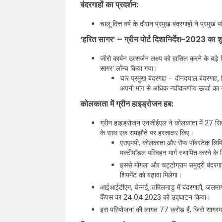
बंदरगाहों का प्रदर्शन:
चालू वित्त वर्ष के दौरान प्रमुख बंदरगाहों ने प्रमुख
‘हरित सागर’ – ग्रीन पोर्ट दिशानिर्देश-2023 का शु
जीरो कार्बन उत्सर्जन लक्ष्य को हासिल करने के बड़े
सागर’ लॉन्च किया गया।
चार प्रमुख बंदरगाह – दीनदयाल बंदरगाह, व
अपनी मांग से अधिक नवीकरणीय ऊर्जा का स
कोलकाता में ग्रीन हाइड्रोजन हब:
ग्रीन हाइड्रोजन एनजीईएल ने कोलकाता में 27 स
के साथ एक समझौते पर हस्ताक्षर किए।
एसएमपी, कोलकाता और सैफ पॉवरटेक लिमिटेड
मल्टीमॉडल परिवहन मार्ग स्थापित करने क
इससे मोंगला और चट्टोग्राम समुद्री बंदरगा
शिपमेंट को बढ़ावा मिलेगा।
आईआईटीएम, चेन्नई, तमिलनाडु में बंदरगाहों, जलमार्गो
कैंपस का 24.04.2023 को उद्घाटन किया।
इस परियोजना की लागत 77 करोड़ हैं, जिसे सागरमाल