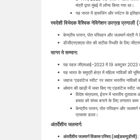
मंत्री द्वारा मुंबई में लॉन्च किया गया था।
यह भारत में क्रूजिंग और पर्यटन के इतिहास 
स्वदेशी विभेदक वैश्विक नेविगेशन उपग्रह प्रणाली
केन्‍द्रीय पत्‍तन, पोत परिवहन और जलमार्ग मंत्र
डीजीएनएसएस पोत की सटीक स्थिति के लिए जीएनएसएस 
सागर मे सम्मान:
यह पहल जीएमआई-2023 में 19 अक्टूबर 2023 को न
यह भारत के समुद्री क्षेत्र में महिला नाविकों की भ
जहाज ‘एडवांटेज स्वीट’ पर सवार भारतीय नाविकों क
ओमान की खाड़ी में जब्त किए गए एडवांटेज स्वीट 
विदेश मंत्रालय, ईरान में भारतीय दूतावा
बचाव को संभव बनाने के लिए लगातार काम 
केन्‍द्रीय पत्‍तन, पोत परिवहन और जलमार्ग म
प्रकाश डाला।
अंतर्देशीय जलमार्ग:
अंतर्देशीय जलमार्ग विकास परिषद (आईडब्ल्यूडीसी):