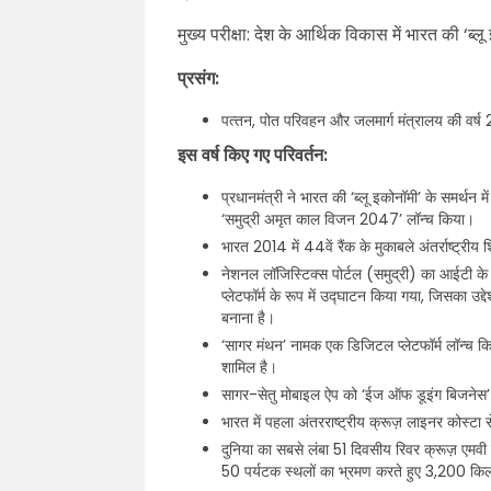
मुख्य परीक्षा: देश के आर्थिक विकास में भारत की ‘ब्
प्रसंग:
पत्‍तन, पोत परिवहन और जलमार्ग मंत्रालय की वर्ष 
इस वर्ष किए गए परिवर्तन:
प्रधानमंत्री ने भारत की ‘ब्लू इकोनॉमी’ के समर्थन 
‘समुद्री अमृत काल विजन 2047’ लॉन्च किया।
भारत 2014 में 44वें रैंक के मुकाबले अंतर्राष्ट्रीय श
नेशनल लॉजिस्टिक्स पोर्टल (समुद्री) का आईटी के 
प्लेटफॉर्म के रूप में उद्घाटन किया गया, जिसका उद
बनाना है।
‘सागर मंथन’ नामक एक डिजिटल प्लेटफॉर्म लॉन्च किय
शामिल है।
सागर-सेतु मोबाइल ऐप को ‘ईज ऑफ डूइंग बिजनेस’ 
भारत में पहला अंतरराष्ट्रीय क्रूज़ लाइनर कोस्टा स
दुनिया का सबसे लंबा 51 दिवसीय रिवर क्रूज़ एमवी गं
50 पर्यटक स्‍थलों का भ्रमण करते हुए 3,200 कि