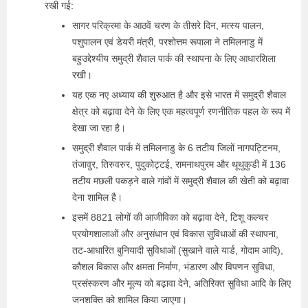
रखी गई:
सागर परिक्रमा के आठवें चरण के तीसरे दिन, मत्स्य पालन,
पशुपालन एवं डेयरी मंत्री, परशोत्तम रूपाला ने तमिलनाडु में
बहुउद्देश्यीय समुद्री शैवाल पार्क की स्थापना के लिए आधारशिला
रखी।
यह एक नए अध्याय की शुरुआत है और इसे भारत में समुद्री शैवाल
क्षेत्र को बढ़ावा देने के लिए एक महत्वपूर्ण रणनीतिक पहल के रूप में
देखा जा रहा है।
समुद्री शैवाल पार्क में तमिलनाडु के 6 तटीय जिलों नागपट्टिनम,
तंजावुर, तिरुवरुर, पुदुकोट्टई, रामनाथपुरम और थूथुकुडी में 136
तटीय मछली पकड़ने वाले गांवों में समुद्री शैवाल की खेती को बढ़ावा
देना शामिल है।
इसमें 8821 लोगों की आजीविका को बढ़ावा देने, टिशू कल्चर
प्रयोगशालाओं और अनुसंधान एवं विकास सुविधाओं की स्थापना,
तट-आधारित बुनियादी सुविधाओं (सुखाने वाले यार्ड, गोदाम आदि),
कौशल विकास और क्षमता निर्माण, भंडारण और विपणन सुविधा,
प्रसंस्करण और मूल्य को बढ़ावा देने, अतिरिक्त सुविधा आदि के लिए
जनशक्ति को शामिल किया जाएगा।