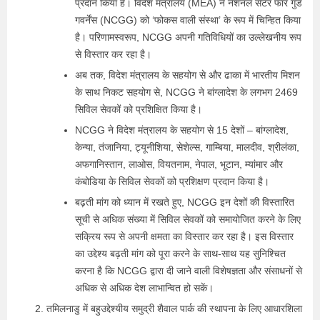
प्रदान किया है। विदेश मंत्रालय (MEA) ने नेशनल सेंटर फॉर गुड
गवर्नेंस (NCGG) को ‘फोकस वाली संस्था’ के रूप में चिन्हित किया
है। परिणामस्वरूप, NCGG अपनी गतिविधियों का उल्लेखनीय रूप
से विस्तार कर रहा है।
अब तक, विदेश मंत्रालय के सहयोग से और ढाका में भारतीय मिशन
के साथ निकट सहयोग से, NCGG ने बांग्लादेश के लगभग 2469
सिविल सेवकों को प्रशिक्षित किया है।
NCGG ने विदेश मंत्रालय के सहयोग से 15 देशों – बांग्लादेश,
केन्या, तंजानिया, ट्यूनीशिया, सेशेल्स, गाम्बिया, मालदीव, श्रीलंका,
अफगानिस्तान, लाओस, वियतनाम, नेपाल, भूटान, म्यांमार और
कंबोडिया के सिविल सेवकों को प्रशिक्षण प्रदान किया है।
बढ़ती मांग को ध्यान में रखते हुए, NCGG इन देशों की विस्तारित
सूची से अधिक संख्या में सिविल सेवकों को समायोजित करने के लिए
सक्रिय रूप से अपनी क्षमता का विस्तार कर रहा है। इस विस्तार
का उद्देश्य बढ़ती मांग को पूरा करने के साथ-साथ यह सुनिश्चित
करना है कि NCGG द्वारा दी जाने वाली विशेषज्ञता और संसाधनों से
अधिक से अधिक देश लाभान्वित हो सकें।
तमिलनाडु में बहुउद्देश्यीय समुद्री शैवाल पार्क की स्थापना के लिए आधारशिला