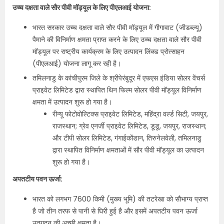
उच्च दक्षता वाले सौर पीवी मॉड्यूल के लिए पीएलआई योजना:
भारत सरकार उच्च दक्षता वाले सौर पीवी मॉड्यूल में गीगावाट (जीडब्ल्यू)
पैमाने की विनिर्माण क्षमता प्राप्त करने के लिए उच्च दक्षता वाले सौर पीवी
मॉड्यूल पर राष्ट्रीय कार्यक्रम के लिए उत्पादन लिंक्ड प्रोत्साहन
(पीएलआई) योजना लागू कर रही है।
तमिलनाडु के कांचीपुरम जिले के श्रीपेरंबुदूर में एफएस इंडिया सोलर वेंचर्स
प्राइवेट लिमिटेड द्वारा स्थापित थिन फिल्म सोलर पीवी मॉड्यूल विनिर्माण
क्षमता में उत्पादन शुरू हो गया है।
रीन्यू फोटोवोल्टिक्स प्राइवेट लिमिटेड, महिंद्रा वर्ल्ड सिटी, जयपुर,
राजस्थान; ग्रेव एनर्जी प्राइवेट लिमिटेड, डूडू, ​​जयपुर, राजस्थान;
और टीपी सोलर लिमिटेड, गंगाईकोंडान, तिरुनेलवेली, तमिलनाडु
द्वारा स्थापित विनिर्माण क्षमताओं में सौर पीवी मॉड्यूल का उत्पादन
शुरू हो गया है।
अपतटीय पवन ऊर्जा:
भारत को लगभग 7600 किमी (मुख्य भूमि) की तटरेखा को सौभाग्य प्राप्त
है जो तीन तरफ से पानी से घिरी हुई है और इसमें अपतटीय पवन ऊर्जा
उत्पादन की अच्छी क्षमता है।