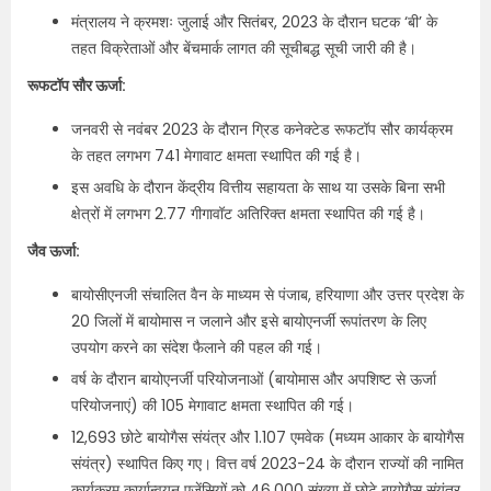
मंत्रालय ने क्रमशः जुलाई और सितंबर, 2023 के दौरान घटक ‘बी’ के
तहत विक्रेताओं और बेंचमार्क लागत की सूचीबद्ध सूची जारी की है।
रूफटॉप सौर ऊर्जा:
जनवरी से नवंबर 2023 के दौरान ग्रिड कनेक्टेड रूफटॉप सौर कार्यक्रम
के तहत लगभग 741 मेगावाट क्षमता स्थापित की गई है।
इस अवधि के दौरान केंद्रीय वित्तीय सहायता के साथ या उसके बिना सभी
क्षेत्रों में लगभग 2.77 गीगावॉट अतिरिक्त क्षमता स्थापित की गई है।
जैव ऊर्जा:
बायोसीएनजी संचालित वैन के माध्यम से पंजाब, हरियाणा और उत्तर प्रदेश के
20 जिलों में बायोमास न जलाने और इसे बायोएनर्जी रूपांतरण के लिए
उपयोग करने का संदेश फैलाने की पहल की गई।
वर्ष के दौरान बायोएनर्जी परियोजनाओं (बायोमास और अपशिष्ट से ऊर्जा
परियोजनाएं) की 105 मेगावाट क्षमता स्थापित की गई।
12,693 छोटे बायोगैस संयंत्र और 1.107 एमवेक (मध्यम आकार के बायोगैस
संयंत्र) स्थापित किए गए। वित्त वर्ष 2023-24 के दौरान राज्यों की नामित
कार्यक्रम कार्यान्वयन एजेंसियों को 46,000 संख्या में छोटे बायोगैस संयंत्र