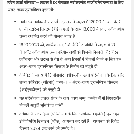
हरित ऊर्जा गलियारा – लद्दाख में 13 गीगावॉट नवीकरणीय ऊर्जा परियोजनाओं के लिए
अंतर-राज्य ट्रांसमिशन प्रणाली:
नवीन एवं नवीकरणीय ऊर्जा मंत्रालय ने लद्दाख में 12000 मेगावाट बैटरी
एनर्जी स्टोरेज सिस्टम (बीईएसएस) के साथ 13,000 मेगावाट नवीकरणीय
ऊर्जा स्थापित करने की योजना बनाई है।
18.10.2023 को, आर्थिक मामलों की कैबिनेट समिति ने लद्दाख में 13
गीगावॉट नवीकरणीय ऊर्जा परियोजनाओं की बिजली निकासी और ग्रिड
एकीकरण और लद्दाख से देश के अन्य हिस्सों में बिजली भेजने के लिए एक
अंतर-राज्य ट्रांसमिशन सिस्टम के निर्माण को मंजूरी दी।
कैबिनेट ने लद्दाख में 13 गीगावॉट नवीकरणीय ऊर्जा परियोजना के लिए हरित
ऊर्जा कॉरिडोर (जीईसी) चरण-II – अंतर-राज्य ट्रांसमिशन सिस्टम
(आईएसटीएस) को मंजूरी दी
यह परियोजना लद्दाख क्षेत्र के साथ-साथ जम्मू-कश्मीर में भी विश्वसनीय
बिजली आपूर्ति सुनिश्चित करेगी।
वर्तमान में, पावरग्रिड (परियोजना के लिए कार्यान्वयन एजेंसी) फ्रंट एंड
इंजीनियरिंग डिजाइन (फीड) अध्ययन कर रही है। अध्ययन की रिपोर्ट
दिसंबर 2024 तक आने की उम्मीद है।