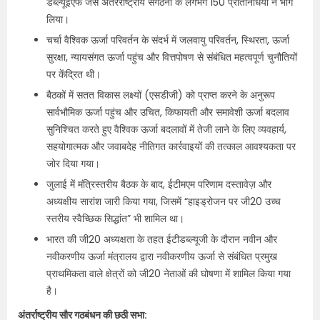
डब्ल्यूईएफ जैसे अंतरराष्ट्रीय संगठनों के लगभग 150 प्रतिनिधियों ने भाग
लिया।
चर्चा वैश्विक ऊर्जा परिवर्तन के संदर्भ में जलवायु परिवर्तन, स्थिरता, ऊर्जा
सुरक्षा, न्यायसंगत ऊर्जा पहुंच और वित्तपोषण से संबंधित महत्वपूर्ण चुनौतियों
पर केंद्रित थी।
बैठकों में सतत विकास लक्ष्यों (एसडीजी) को प्राप्त करने के अनुरूप
सार्वभौमिक ऊर्जा पहुंच और उचित, किफायती और समावेशी ऊर्जा बदलाव
सुनिश्चित करते हुए वैश्विक ऊर्जा बदलावों में तेजी लाने के लिए व्यवहार्य,
सहयोगात्मक और जवाबदेह नीतिगत कार्रवाइयों की तत्काल आवश्यकता पर
जोर दिया गया।
जुलाई में मंत्रिस्तरीय बैठक के बाद, ईटीमएम परिणाम दस्तावेज़ और
अध्यक्षीय सारांश जारी किया गया, जिसमें “हाइड्रोजन पर जी20 उच्च
स्तरीय स्वैच्छिक सिद्धांत” भी शामिल था।
भारत की जी20 अध्यक्षता के तहत ईटीडब्ल्यूजी के दौरान नवीन और
नवीकरणीय ऊर्जा मंत्रालय द्वारा नवीकरणीय ऊर्जा से संबंधित प्रमुख
प्राथमिकता वाले क्षेत्रों को जी20 नेताओं की घोषणा में शामिल किया गया
है।
अंतर्राष्ट्रीय सौर गठबंधन की छठी सभा: