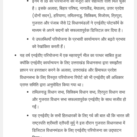
इनमें से 18 को परियोजना की मंजूरी और सहायता राशि मिल चुकी
है। इसके अलावा, बिहार परिषद, नागालैंड, मेघालय, उत्तर प्रदेश
(दोनों सदन), हरियाणा, तमिलनाडु, सिक्किम, मिजोरम, त्रिपुरा,
गुजरात और पंजाब जैसे 12 विधानमंडलों ने एनईवीए प्लेटफॉर्म के
माध्यम से अपने सदनों को सफलतापूर्वक डिजिटल कर दिया है।
ये उपलब्धियाँ परियोजना के प्रभावी कार्यान्वयन और बढ़ते प्रभाव
को रेखांकित करती हैं।
यह वर्ष एनईवीए परियोजना में एक महत्वपूर्ण मील का पत्थर साबित हुआ
क्योंकि एनईवीए कार्यान्वयन के लिए उत्तराखंड विधानसभा द्वारा समझौता
ज्ञापन पर हस्ताक्षर करने के अलावा, उत्तराखंड और हिमाचल प्रदेश
विधानसभा के लिए विस्तृत परियोजना रिपोर्ट को भी एनईवीए की अधिकार
प्राप्त समिति द्वारा अनुमोदित किया गया था।
तमिलनाडु विधान सभा, सिक्किम विधान सभा, त्रिपुरा विधान सभा
और गुजरात विधान सभा सफलतापूर्वक एनईवीए के साथ सजीव हो
गईं।
यह एनईवीए के सभी हितधारकों के लिए गर्व की बात थी कि भारत की
राष्ट्रपति श्रीमती द्रौपदी मुर्मु ने इस दौरान गुजरात विधानसभा में
डिजिटल विधानमंडल के लिए एनईवीए परियोजना का उद्घाटन