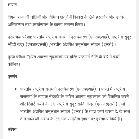
शासन:
विषय: सरकारी नीतियों और विभिन्न क्षेत्रों में विकास के लिये हस्तक्षेप और उनके
अभिकल्पन तथा कार्यान्वयन के कारण उत्पन्न विषय।
प्रारंभिक परीक्षा: भारतीय राष्ट्रीय राजमार्ग प्राधिकरण (एनएचएआई), राष्ट्रीय सुदूर
संवेदी केंद्र (एनआरएससी) ,भारतीय अंतरिक्ष अनुसंधान संगठन (इसरो)।
मुख्य परीक्षा: “हरित आवरण सूचकांक” एवं हरित राजमार्ग नीति के बारे में चर्चा
कीजिए।
प्रसंग:
भारतीय राष्ट्रीय राजमार्ग प्राधिकरण (एनएचएआई) ने भारत में राष्ट्रीय
राजमार्गों के व्यापक नेटवर्क के “हरित आवरण सूचकांक” को विकसित करने
और रिपोर्ट करने के लिए राष्ट्रीय सुदूर संवेदी केंद्र (एनआरएससी) , जो
भारतीय अंतरिक्ष अनुसंधान संगठन (इसरो) के तहत कार्य करता है, के साथ
तीन साल की अवधि के लिए एक समझौता ज्ञापन पर हस्ताक्षर किये हैं।
उद्देश्य: