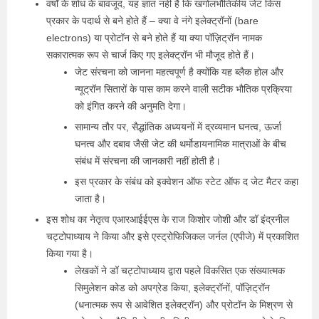
वर्षों के शोध के बावजूद, यह ज्ञात नहीं है कि खगोलभौतिकीय जेट किस
प्रकार के पदार्थ से बने होते हैं – क्या वे नंगे इलेक्ट्रॉनों (bare
electrons) या प्रोटॉन से बने होते हैं या क्या पॉज़िट्रॉन नामक
सकारात्मक रूप से चार्ज किए गए इलेक्ट्रॉन भी मौजूद होते हैं।
जेट संरचना को जानना महत्वपूर्ण है क्योंकि यह ब्लैक होल और
न्यूट्रॉन सितारों के पास काम करने वाली सटीक भौतिक प्रक्रिया
को इंगित करने की अनुमति देगा।
सामान्य तौर पर, सैद्धांतिक अध्ययनों में द्रव्यमान घनत्व, ऊर्जा
घनत्व और दबाव जैसी जेट की थर्मोडायनामिक मात्राओं के बीच
संबंध में संरचना की जानकारी नहीं होती है।
इस प्रकार के संबंध को इक्‍वेशन ऑफ स्‍टेट ऑफ द जेट मैटर कहा
जाता है।
इस शोध का नेतृत्व एआरआईईएस के राज किशोर जोशी और डॉ इंद्रनील
चट्टोपाध्याय ने किया और इसे एस्ट्रोफिजिकल जर्नल (एपीजे) में प्रकाशित
किया गया है।
लेखकों ने डॉ चट्टोपाध्याय द्वारा पहले विकसित एक संख्यात्मक
सिमुलेशन कोड को अपग्रेड किया, इलेक्ट्रॉनों, पॉज़िट्रॉन
(धनात्मक रूप से आवेशित इलेक्ट्रॉन) और प्रोटॉन के मिश्रण से