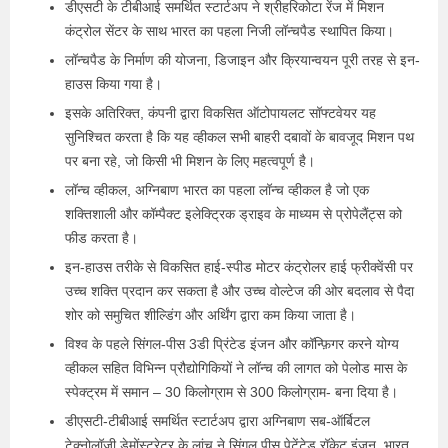
डीएसटी के टीबीआई समर्थित स्टार्टअप ने श्रीहरिकोटा रेंज में मिशन
कंट्रोल सेंटर के साथ भारत का पहला निजी लॉन्चपैड स्थापित किया।
लॉन्चपैड के निर्माण की योजना, डिजाइन और क्रियान्वयन पूरी तरह से इन-
हाउस किया गया है।
इसके अतिरिक्त, कंपनी द्वारा विकसित ऑटोपायलट सॉफ्टवेयर यह
सुनिश्चित करता है कि यह व्हीकल सभी बाहरी दबावों के बावजूद मिशन पथ
पर बना रहे, जो किसी भी मिशन के लिए महत्वपूर्ण है।
लॉन्च व्हीकल, अग्निबाण भारत का पहला लॉन्च व्हीकल है जो एक
शक्तिशाली और कॉम्पैक्ट इलेक्ट्रिक ड्राइव के माध्यम से प्रोपेलैंट्स को
फीड करता है।
इन-हाउस तरीके से विकसित हाई-स्पीड मोटर कंट्रोलर हाई फ्रीक्वेंसी पर
उच्च शक्ति प्रदान कर सकता है और उच्च वोल्टेज की ओर बदलाव से पैदा
शोर को समुचित शील्डिंग और अर्थिंग द्वारा कम किया जाता है।
विश्व के पहले सिंगल-पीस 3डी प्रिंटेड इंजन और कॉन्फ़िगर करने योग्य
व्हीकल सहित विभिन्न प्रौद्योगिकियों ने लॉन्च की लागत को पेलोड मास के
स्पेक्ट्रम में समान – 30 किलोग्राम से 300 किलोग्राम- बना दिया है।
डीएसटी-टीबीआई समर्थित स्टार्टअप द्वारा अग्निबाण सब-ऑर्बिटल
टेक्नोलॉजी डेमोंस्ट्रेटर के लांच ने सिंगल पीस पेटेंटेड रॉकेट इंजन, भारत