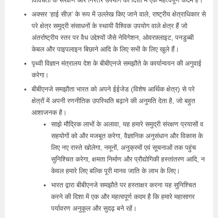
विविधता के संरक्षण और निरंतर उपयोग की दिशा में एक महत्वपूर्ण कदम है।
अक्सर ‘हाई सीज़’ के रूप में उल्‍लेख किए जाने वाले, राष्ट्रीय क्षेत्राधिकार से
परे क्षेत्र समुद्री संसाधनों के स्‍थायी वैश्विक उपयोग वाले क्षेत्र हैं जो
अंतर्राष्ट्रीय स्तर पर वैध उद्देश्यों जैसे नेविगेशन, ओवरफ़्लाइट, पनडुब्बी
केबल और पाइपलाइन बिछाने आदि के लिए सभी के लिए खुले हैं।
पृथ्वी विज्ञान मंत्रालय देश के बीबीएनजे समझौते के कार्यान्वयन की अगुवाई
करेगा।
बीबीएनजे समझौता भारत को अपने ईईजेड (विशेष आर्थिक क्षेत्र) से परे
क्षेत्रों में अपनी रणनीतिक उपस्थिति बढ़ाने की अनुमति देता है, जो बहुत
आशाजनक है।
साझे मौद्रिक लाभों के अलावा, यह हमारे समुद्री संरक्षण प्रयासों व
सहयोगों को और मजबूत करेगा, वैज्ञानिक अनुसंधान और विकास के
लिए नए रास्ते खोलेगा, नमूनों, अनुक्रमों एवं सूचनाओं तक पहुंच
सुनिश्चित करेगा, क्षमता निर्माण और प्रौद्योगिकी हस्तांतरण आदि, न
केवल हमारे लिए बल्कि पूरी मानव जाति के लाभ के लिए।
भारत द्वारा बीबीएनजे समझौते पर हस्ताक्षर करना यह सुनिश्चित
करने की दिशा में एक और महत्वपूर्ण कदम है कि हमारे महासागर
पर्यावरण अनुकूल और सुदढ़ बने रहें।