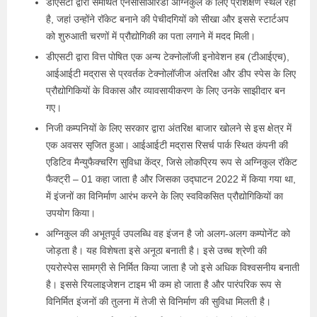
डीएसटी द्वारा समर्थित एनसीसीआरडी अग्निकुल के लिए प्रशिक्षण स्थल रहा
है, जहां उन्होंने रॉकेट बनाने की पेचीदगियों को सीखा और इससे स्टार्टअप
को शुरुआती चरणों में प्रौद्योगिकी का पता लगाने में मदद मिली।
डीएसटी द्वारा वित्त पोषित एक अन्य टेक्नोलॉजी इनोवेशन हब (टीआईएच),
आईआईटी मद्रास से प्रवर्तक टेक्नोलॉजीज अंतरिक्ष और डीप स्पेस के लिए
प्रौद्योगिकियों के विकास और व्यावसायीकरण के लिए उनके साझीदार बन
गए।
निजी कम्पनियों के लिए सरकार द्वारा अंतरिक्ष बाजार खोलने से इस क्षेत्र में
एक अवसर सृजित हुआ। आईआईटी मद्रास रिसर्च पार्क स्थित कंपनी की
एडिटिव मैन्युफैक्चरिंग सुविधा केंद्र, जिसे लोकप्रिय रूप से अग्निकुल रॉकेट
फैक्ट्री – 01 कहा जाता है और जिसका उद्घाटन 2022 में किया गया था,
में इंजनों का विनिर्माण आरंभ करने के लिए स्वविकसित प्रौद्योगिकियों का
उपयोग किया।
अग्निकुल की अभूतपूर्व उपलब्धि वह इंजन है जो अलग-अलग कम्पोनेंट को
जोड़ता है। यह विशेषता इसे अनूठा बनाती है। इसे उच्च श्रेणी की
एयरोस्पेस सामग्री से निर्मित किया जाता है जो इसे अधिक विश्वसनीय बनाती
है। इससे रियलाइजेशन टाइम भी कम हो जाता है और पारंपरिक रूप से
विनिर्मित इंजनों की तुलना में तेजी से विनिर्माण की सुविधा मिलती है।