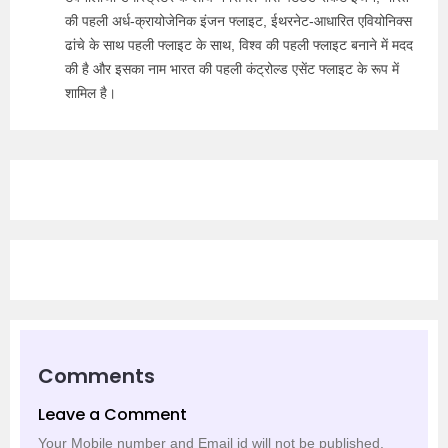
की पहली अर्ध-क्रायोजेनिक इंजन फ्लाइट, ईथरनेट-आधारित एवियोनिक्स
ढांचे के साथ पहली फ्लाइट के साथ, विश्व की पहली फ्लाइट बनाने में मदद
की है और इसका नाम भारत की पहली कंट्रोल्ड एसेंट फ्लाइट के रूप में
शामिल है।
Comments
Leave a Comment
Your Mobile number and Email id will not be published.