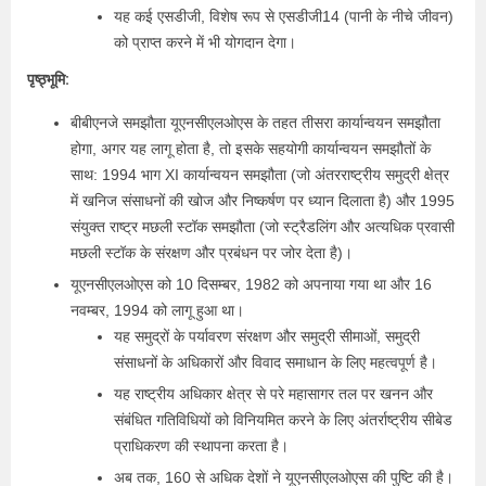
यह कई एसडीजी, विशेष रूप से एसडीजी14 (पानी के नीचे जीवन)
को प्राप्त करने में भी योगदान देगा।
पृष्ठ्भूमि:
बीबीएनजे समझौता यूएनसीएलओएस के तहत तीसरा कार्यान्वयन समझौता
होगा, अगर यह लागू होता है, तो इसके सहयोगी कार्यान्वयन समझौतों के
साथ: 1994 भाग XI कार्यान्वयन समझौता (जो अंतरराष्ट्रीय समुद्री क्षेत्र
में खनिज संसाधनों की खोज और निष्कर्षण पर ध्यान दिलाता है) और 1995
संयुक्त राष्ट्र मछली स्टॉक समझौता (जो स्ट्रैडलिंग और अत्यधिक प्रवासी
मछली स्टॉक के संरक्षण और प्रबंधन पर जोर देता है)।
यूएनसीएलओएस को 10 दिसम्‍बर, 1982 को अपनाया गया था और 16
नवम्‍बर, 1994 को लागू हुआ था।
यह समुद्रों के पर्यावरण संरक्षण और समुद्री सीमाओं, समुद्री
संसाधनों के अधिकारों और विवाद समाधान के लिए महत्वपूर्ण है।
यह राष्ट्रीय अधिकार क्षेत्र से परे महासागर तल पर खनन और
संबंधित गतिविधियों को विनियमित करने के लिए अंतर्राष्ट्रीय सीबेड
प्राधिकरण की स्थापना करता है।
अब तक, 160 से अधिक देशों ने यूएनसीएलओएस की पुष्टि की है।