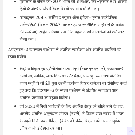
मुलाकात के दौरान जी-20 में भारत की अध्यक्षता, हिंद-प्रशांत तथा आपसी
हितों के क्षेत्रीय और वैश्विक विषयों पर भी चर्चा की गई।
“होराइज़न 2047: चार्टिंग द फ्यूचर ऑफ इंडिया-फ्रांस स्ट्रेटेजिक
पार्टनरशिप” (वितान 2047: भारत-फ्रांस रणनीतिक साझेदारी के भविष्य
की रूपरेखा) सहित परिणाम-आधारित महत्वाकांक्षी दस्तावेजों को अंगीकार
किया गया।
2.चंद्रयान-3 के सफल प्रक्षेपण से अंतरिक्ष स्टार्टअप और अंतरिक्ष उद्यमियों को
बढ़ावा मिलेगा
केंद्रीय विज्ञान एवं प्रौद्योगिकी राज्य मंत्री (स्वतंत्र प्रभार); प्रधानमंत्री
कार्यालय, कार्मिक, लोक शिकायत और पेंशन, परमाणु ऊर्जा तथा अंतरिक्ष
राज्य मंत्री ने जी 20 युवा उद्यमी गठबंधन शिखर सम्मेलन को संबोधित करते
हुए कहा कि चंद्रयान-3 के सफल प्रक्षेपण से अंतरिक्ष स्टार्टअप और
अंतरिक्ष उद्यमियों को बढ़ावा मिलेगा।
वर्ष 2020 में निजी भागीदारी के लिए अंतरिक्ष क्षेत्र को खोले जाने के बाद,
भारतीय अंतरिक्ष अनुसंधान संगठन (इसरो) ने पिछले साल नवंबर में भारत
के पहले निजी सब ऑर्बिटल (वीकेएस) रॉकेट विक्रम को सफलतापूर्वक
लॉन्च करके इतिहास रचा था।