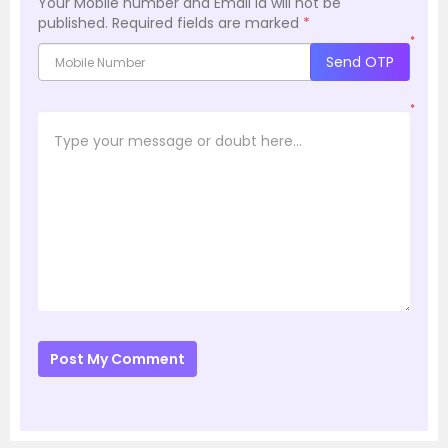
Your Mobile number and Email id will not be
published.
Required fields are marked
*
*
Send OTP
*
Post My Comment