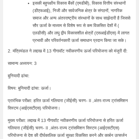
इसकी बहुपक्षीय विकास बैंकों (एमडीबी), विकास वित्तीय संस्थानों
(डीएफआई), निजी और सार्वजनिक क्षेत्र के संगठनों, नागरिक
समाज और अन्य अंतरराष्ट्रीय संस्थानों के साथ साझेदारी है जिससे
सौर ऊर्जा के माध्यम से विशेष रूप से कम विकसित देशों में (
एलडीसी) और लघु द्वीप विकासशील क्षेत्रों (एसआईडीएस) में लागत
प्रभावी और परिवर्तनकारी ऊर्जा समाधान प्रदान किया जा सके।
2. मंत्रिमंडल ने लद्दाख में 13 गीगावॉट नवीकरणीय ऊर्जा परियोजना को मंजूरी दी:
सामान्य अध्ययन: 3
बुनियादी ढांचा:
विषय: बुनियादी ढांचा: ऊर्जा।
प्रारंभिक परीक्षा: हरित ऊर्जा गलियारा (जीईसी) चरण- II ,अंतर-राज्य ट्रांसमिशन
सिस्टम (आईएसटीएस) परियोजना।
मुख्य परीक्षा: लद्दाख में 13 गीगावॉट नवीकरणीय ऊर्जा परियोजना से हरित ऊर्जा
गलियारा (जीईसी) चरण- II ,अंतर-राज्य ट्रांसमिशन सिस्टम (आईएसटीएस)
परियोजना से देश की दीर्घकालिक ऊर्जा सुरक्षा विकसित करने और कार्बन उत्‍सर्जन