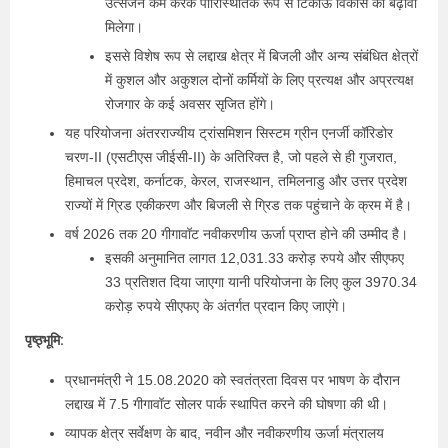
उत्‍सर्जन कम करके पारिस्थितिक रूप से टिकाऊ विकास को बढ़ावा
मिलेगा।
इससे विशेष रूप से लद्दाख क्षेत्र में बिजली और अन्य संबंधित क्षेत्रों
में कुशल और अकुशल दोनों कर्मियों के लिए प्रत्यक्ष और अप्रत्यक्ष
रोजगार के कई अवसर सृजित होंगे।
यह परियोजना अंतरराज्यीय ट्रांसमिशन सिस्टम ग्रीन एनर्जी कॉरिडोर
चरण-II (एसटीएस जीईसी-II) के अतिरिक्त है, जो पहले से ही गुजरात,
हिमाचल प्रदेश, कर्नाटक, केरल, राजस्थान, तमिलनाडु और उत्तर प्रदेश
राज्यों में ग्रिड एकीकरण और बिजली से ग्रिड तक पहुंचाने के क्रम में है।
वर्ष 2026 तक 20 गीगावॉट नवीकरणीय ऊर्जा प्राप्त होने की उम्मीद है।
इसकी अनुमानित लागत 12,031.33 करोड़ रुपये और सीएफए
33 प्रतिशत दिया जाएगा यानी परियोजना के लिए कुल 3970.34
करोड़ रुपये सीएफए के अंतर्गत प्रदान किए जाएंगे।
पृष्ठ्भूमि:
प्रधानमंत्री ने 15.08.2020 को स्वतंत्रता दिवस पर भाषण के दौरान
लद्दाख में 7.5 गीगावॉट सोलर पार्क स्थापित करने की घोषणा की थी।
व्यापक क्षेत्र सर्वेक्षण के बाद, नवीन और नवीकरणीय ऊर्जा मंत्रालय