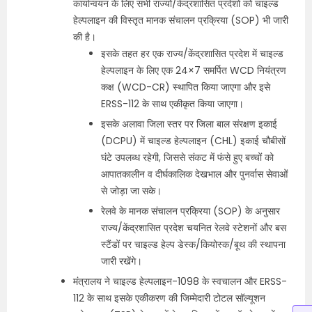
कार्यान्वयन के लिए सभी राज्यों/केंद्रशासित प्रदेशों को चाइल्ड
हेल्पलाइन की विस्तृत मानक संचालन प्रक्रिया (SOP) भी जारी
की है।
इसके तहत हर एक राज्य/केंद्रशासित प्रदेश में चाइल्ड
हेल्पलाइन के लिए एक 24×7 समर्पित WCD नियंत्रण
कक्ष (WCD-CR) स्थापित किया जाएगा और इसे
ERSS-112 के साथ एकीकृत किया जाएगा।
इसके अलावा जिला स्तर पर जिला बाल संरक्षण इकाई
(DCPU) में चाइल्ड हेल्पलाइन (CHL) इकाई चौबीसों
घंटे उपलब्ध रहेगी, जिससे संकट में फंसे हुए बच्चों को
आपातकालीन व दीर्घकालिक देखभाल और पुनर्वास सेवाओं
से जोड़ा जा सके।
रेलवे के मानक संचालन प्रक्रिया (SOP) के अनुसार
राज्य/केंद्रशासित प्रदेश चयनित रेलवे स्टेशनों और बस
स्टैंडों पर चाइल्ड हेल्प डेस्क/कियोस्क/बूथ की स्थापना
जारी रखेंगे।
मंत्रालय ने चाइल्ड हेल्पलाइन-1098 के स्वचालन और ERSS-
112 के साथ इसके एकीकरण की जिम्मेदारी टोटल सॉल्यूशन