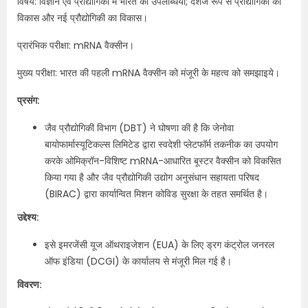
विषय: विज्ञान एवं प्रौद्योगिकी में भारत की उपलब्धियां; देशज रूप से प्रौद्योगिकी का
विकास और नई प्रौद्योगिकी का विकास।
प्रारंभिक परीक्षा: mRNA वैक्सीन।
मुख्य परीक्षा: भारत की पहली mRNA वैक्सीन को मंजूरी के महत्व को समझाइये।
प्रसंग:
जैव प्रौद्योगिकी विभाग (DBT) ने घोषणा की है कि जेनोवा
बायोफार्मास्यूटिकल्स लिमिटेड द्वारा स्वदेशी प्लेटफॉर्म तकनीक का उपयोग
करके ओमिक्रॉन-विशिष्ट mRNA-आधारित बूस्टर वैक्सीन को विकसित
किया गया है और जैव प्रौद्योगिकी उद्योग अनुसंधान सहायता परिषद
(BIRAC) द्वारा कार्यान्वित मिशन कोविड सुरक्षा के तहत समर्थित है।
उद्देश्य:
इसे इमरजेंसी यूज ऑथराइजेशन (EUA) के लिए ड्रग कंट्रोल जनरल
ऑफ इंडिया (DCGI) के कार्यालय से मंजूरी मिल गई है।
विवरण: