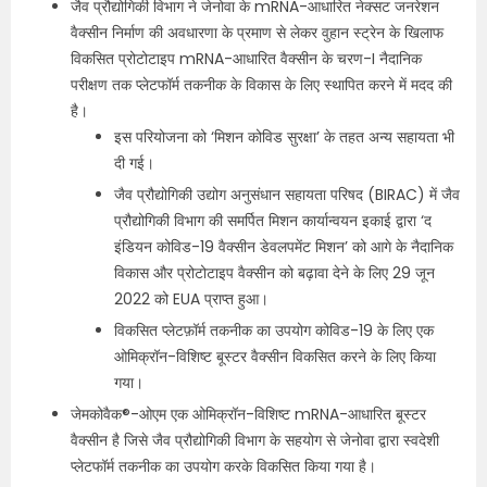
जैव प्रौद्योगिकी विभाग ने जेनोवा के mRNA-आधारित नेक्सट जनरेशन
वैक्सीन निर्माण की अवधारणा के प्रमाण से लेकर वुहान स्ट्रेन के खिलाफ
विकसित प्रोटोटाइप mRNA-आधारित वैक्सीन के चरण-I नैदानिक
परीक्षण तक प्लेटफॉर्म तकनीक के विकास के लिए स्थापित करने में मदद की
है।
इस परियोजना को ‘मिशन कोविड सुरक्षा’ के तहत अन्य सहायता भी
दी गई।
जैव प्रौद्योगिकी उद्योग अनुसंधान सहायता परिषद (BIRAC) में जैव
प्रौद्योगिकी विभाग की समर्पित मिशन कार्यान्वयन इकाई द्वारा ‘द
इंडियन कोविड-19 वैक्सीन डेवलपमेंट मिशन’ को आगे के नैदानिक
विकास और प्रोटोटाइप वैक्सीन को बढ़ावा देने के लिए 29 जून
2022 को EUA प्राप्त हुआ।
विकसित प्लेटफ़ॉर्म तकनीक का उपयोग कोविड-19 के लिए एक
ओमिक्रॉन-विशिष्ट बूस्टर वैक्सीन विकसित करने के लिए किया
गया।
जेमकोवैक®-ओएम एक ओमिक्रॉन-विशिष्ट mRNA-आधारित बूस्टर
वैक्सीन है जिसे जैव प्रौद्योगिकी विभाग के सहयोग से जेनोवा द्वारा स्वदेशी
प्लेटफॉर्म तकनीक का उपयोग करके विकसित किया गया है।