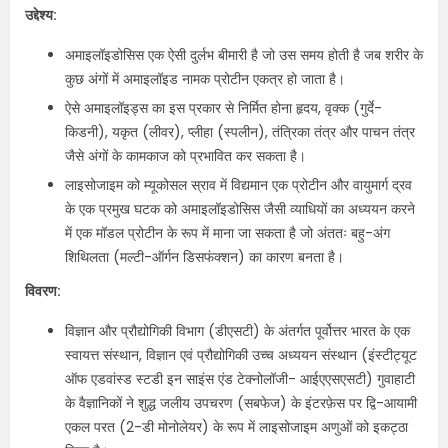
उद्देश्य:
अमाइलॉइडोसिस एक ऐसी दुर्लभ बीमारी है जो उस समय होती है जब शरीर के
कुछ अंगों में अमाइलॉइड नामक प्रोटीन एकत्र हो जाता है।
ऐसे अमाइलॉइड्स का इस प्रकार से निर्मित होना हृदय, वृक्क (गुर्दे-
किडनी), यकृत (लीवर), प्लीहा (स्पलीन), तंत्रिका तंत्र और पाचन तंत्र
जैसे अंगों के कामकाज को प्रभावित कर सकता है।
लाइसोजाइम को म्यूकोसल स्राव में विद्यमान एक प्रोटीन और वायुमार्ग द्रव
के एक प्रमुख घटक को अमाइलॉइडोसिस जैसी व्याधियों का अध्ययन करने
में एक मॉडल प्रोटीन के रूप में माना जा सकता है जो अंततः बहु-अंग
शिथिलता (मल्टी-ऑर्गन डिसफंक्शन) का कारण बनता है।
विवरण:
विज्ञान और प्रौद्योगिकी विभाग (डीएसटी) के अंतर्गत पूर्वोत्तर भारत के एक
स्वायत्त संस्थान, विज्ञान एवं प्रौद्योगिकी उच्च अध्ययन संस्थान (इंस्टीट्यूट
ऑफ एडवांस्ड स्टडी इन साइंस एंड टेक्नोलॉजी- आईएएसएसटी) गुवाहाटी
के वैज्ञानिकों ने शुद्ध जलीय उपचरण (सबफेज) के इंटरफ़ेस पर द्वि-आयामी
एकल परत (2-डी मोनोलेयर) के रूप में लाइसोजाइम अणुओं को इकट्ठा