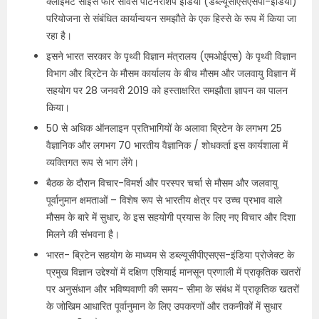
क्लाइमेट साइंस फॉर सर्विस पार्टनरशिप इंडिया (डब्ल्यूसीएसएसपी-इंडिया)”
परियोजना से संबंधित कार्यान्वयन समझौते के एक हिस्से के रूप में किया जा
रहा है।
इसने भारत सरकार के पृथ्वी विज्ञान मंत्रालय (एमओईएस) के पृथ्वी विज्ञान
विभाग और ब्रिटेन के मौसम कार्यालय के बीच मौसम और जलवायु विज्ञान में
सहयोग पर 28 जनवरी 2019 को हस्ताक्षरित समझौता ज्ञापन का पालन
किया।
50 से अधिक ऑनलाइन प्रतिभागियों के अलावा ब्रिटेन के लगभग 25
वैज्ञानिक और लगभग 70 भारतीय वैज्ञानिक / शोधकर्ता इस कार्यशाला में
व्यक्तिगत रूप से भाग लेंगे।
बैठक के दौरान विचार-विमर्श और परस्पर चर्चा से मौसम और जलवायु
पूर्वानुमान क्षमताओं – विशेष रूप से भारतीय क्षेत्र पर उच्च प्रभाव वाले
मौसम के बारे में सुधार, के इस सहयोगी प्रयास के लिए नए विचार और दिशा
मिलने की संभवना है।
भारत- ब्रिटेन सहयोग के माध्यम से डब्ल्यूसीपीएसएस-इंडिया प्रोजेक्ट के
प्रमुख विज्ञान उद्देश्यों में दक्षिण एशियाई मानसून प्रणाली में प्राकृतिक खतरों
पर अनुसंधान और भविष्यवाणी की समय- सीमा के संबंध में प्राकृतिक खतरों
के जोखिम आधारित पूर्वानुमान के लिए उपकरणों और तकनीकों में सुधार