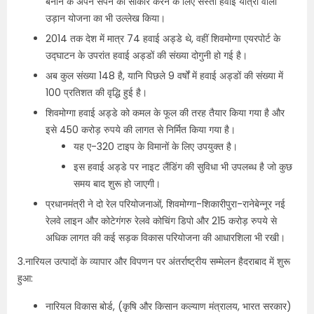
बनाने के अपने सपने को साकार करने के लिए सस्ती हवाई यात्रा वाली
उड़ान योजना का भी उल्लेख किया।
2014 तक देश में मात्र 74 हवाई अड्डे थे, वहीं शिवमोग्गा एयरपोर्ट के
उद्घाटन के उपरांत हवाई अड्डों की संख्या दोगुनी हो गई है।
अब कुल संख्या 148 है, यानि पिछले 9 वर्षों में हवाई अड्डों की संख्या में
100 प्रतिशत की वृद्धि हुई है।
शिवमोग्गा हवाई अड्डे को कमल के फूल की तरह तैयार किया गया है और
इसे 450 करोड़ रुपये की लागत से निर्मित किया गया है।
यह ए-320 टाइप के विमानों के लिए उपयुक्त है।
इस हवाई अड्डे पर नाइट लैंडिंग की सुविधा भी उपलब्ध है जो कुछ
समय बाद शुरू हो जाएगी।
प्रधानमंत्री ने दो रेल परियोजनाओं, शिवमोग्गा-शिकारीपुरा-रानेबेन्नूर नई
रेलवे लाइन और कोटेगंगरु रेलवे कोचिंग डिपो और 215 करोड़ रुपये से
अधिक लागत की कई सड़क विकास परियोजना की आधारशिला भी रखी।
3.नारियल उत्पादों के व्यापार और विपणन पर अंतर्राष्ट्रीय सम्मेलन हैदराबाद में शुरू
हुआ:
नारियल विकास बोर्ड, (कृषि और किसान कल्याण मंत्रालय, भारत सरकार)