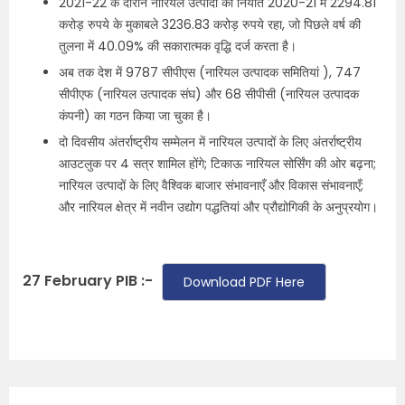
2021-22 के दौरान नारियल उत्पादों का निर्यात 2020-21 में 2294.81
करोड़ रुपये के मुकाबले 3236.83 करोड़ रुपये रहा, जो पिछले वर्ष की
तुलना में 40.09% की सकारात्मक वृद्धि दर्ज करता है।
अब तक देश में 9787 सीपीएस (नारियल उत्पादक समितियां ), 747
सीपीएफ (नारियल उत्पादक संघ) और 68 सीपीसी (नारियल उत्पादक
कंपनी) का गठन किया जा चुका है।
दो दिवसीय अंतर्राष्ट्रीय सम्मेलन में नारियल उत्पादों के लिए अंतर्राष्ट्रीय
आउटलुक पर 4 सत्र शामिल होंगे; टिकाऊ नारियल सोर्सिंग की ओर बढ़ना;
नारियल उत्पादों के लिए वैश्विक बाजार संभावनाएँ और विकास संभावनाएँ;
और नारियल क्षेत्र में नवीन उद्योग पद्धतियां और प्रौद्योगिकी के अनुप्रयोग।
27 February PIB :-
Download PDF Here