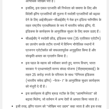
अत्यधिक जोखिम भरा है।
इसलिए, इस एकल प्रजाति की निर्भरता को समाप्‍त के लिए और
विदेशी झींगा प्रजातियों की तुलना में स्वदेशी प्रजातियों को बढ़ावा
देने के लिए आईसीएआर-सीआईबीए ने मेक इन इंडिया फ्लैगशिप के
तहत राष्ट्रीय प्राथमिकता के रूप में भारतीय सफेद झींगा, पी.
इंडिकस के कार्यक्रम के आनुवंशिक सुधार के लिए कदम उठाए हैं।
सीआईबीए ने स्वदेशी फ़ीड, इंडिकस प्लस (35 प्रतिशत प्रोटीन)
का उपयोग करके तटीय राज्यों में विभिन्न भौगोलिक स्थानों में
प्रजनन प्रोटोकॉल को सफलतापूर्वक अनुकूलित किया है और
संस्कृति क्षमता का प्रदर्शन किया है।
इस पहल के महत्व को स्वीकार करते हुए, मत्स्य विभाग, भारत
सरकार ने प्रधानमंत्री मत्स्य संपदा योजना (पीएमएमएसवाई) के
तहत 25 करोड़ रुपये के परिव्यय के साथ “पेनियस इंडिकस
(भारतीय सफेद झींगा) -फेज- I” के आनुवंशिक सुधार कार्यक्रम
को मंजूरी दे दी है।
इस कार्यक्रम से झींगा ब्रूड स्टॉक के लिए “आत्मनिर्भरता” को
बढ़ावा मिलेगा, जो वर्तमान में अन्य देशों से आयात किया जाता है।
इसी तरह, झींगा पालन को “जोखिम भरा उद्यम” कहा जाता है और इस वजह