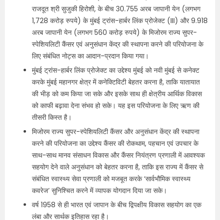
राजदूत श्री सुजुकी हिरोशी, के बीच 30.755 अरब जापानी येन (लगभग
1,728 करोड़ रुपये) के मुंबई ट्रांस-हार्बर लिंक प्रोजेक्ट (III) और 9.918
अरब जापानी येन (लगभग 560 करोड़ रुपये) के मिजोरम राज्य सुपर-
स्पेशियलिटी कैंसर एवं अनुसंधान केंद्र की स्थापना करने की परियोजना के
लिए संबंधित नोट्स का आदान-प्रदान किया गया।
मुंबई ट्रांस-हार्बर लिंक प्रोजेक्‍ट का उद्देश्य मुंबई को नवी मुंबई से कनेक्‍ट
करके मुंबई महानगर क्षेत्र में कनेक्टिविटी बेहतर करना है, ताकि यातायात
की भीड़ को कम किया जा सके और इसके साथ ही क्षेत्रीय आर्थिक विकास
को काफी बढ़ावा देना संभव हो सके। यह इस परियोजना के लिए ऋण की
तीसरी किस्‍त है।
मिजोरम राज्य सुपर-स्पेशियलिटी कैंसर और अनुसंधान केंद्र की स्थापना
करने की परियोजना का उद्देश्य कैंसर की रोकथाम, पहचान एवं उपचार के
साथ-साथ मानव संसाधन विकास और कैंसर नियंत्रण प्रणाली में आवश्‍यक
सहयोग देने वाले अनुसंधान को बेहतर करना है, ताकि इस राज्य में कैंसर से
संबंधित स्वास्थ्य सेवा प्रणाली को मजबूत करके ‘सार्वभौमिक स्वास्थ्य
कवरेज’ सुनिश्चित करने में व्‍यापक योगदान दिया जा सके।
वर्ष 1958 से ही भारत एवं जापान के बीच द्विपक्षीय विकास सहयोग का एक
लंबा और सार्थक इतिहास रहा है।