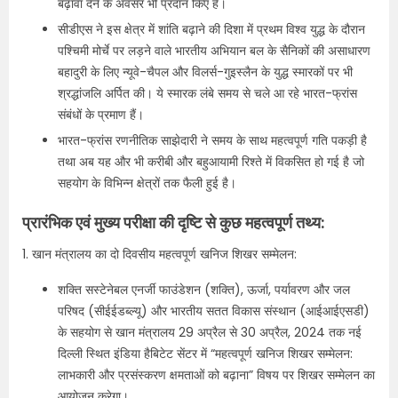
बढ़ावा देने के अवसर भी प्रदान किए हैं।
सीडीएस ने इस क्षेत्र में शांति बढ़ाने की दिशा में प्रथम विश्व युद्ध के दौरान
पश्चिमी मोर्चे पर लड़ने वाले भारतीय अभियान बल के सैनिकों की असाधारण
बहादुरी के लिए न्यूवे-चैपल और विलर्स-गुइस्लैन के युद्ध स्मारकों पर भी
श्रद्धांजलि अर्पित की। ये स्मारक लंबे समय से चले आ रहे भारत-फ्रांस
संबंधों के प्रमाण हैं।
भारत-फ्रांस रणनीतिक साझेदारी ने समय के साथ महत्वपूर्ण गति पकड़ी है
तथा अब यह और भी करीबी और बहुआयामी रिश्ते में विकसित हो गई है जो
सहयोग के विभिन्न क्षेत्रों तक फैली हुई है।
प्रारंभिक एवं मुख्य परीक्षा की दृष्टि से कुछ महत्वपूर्ण तथ्य:
1. खान मंत्रालय का दो दिवसीय महत्वपूर्ण खनिज शिखर सम्मेलन:
शक्ति सस्टेनेबल एनर्जी फाउंडेशन (शक्ति), ऊर्जा, पर्यावरण और जल
परिषद (सीईईडब्ल्यू) और भारतीय सतत विकास संस्थान (आईआईएसडी)
के सहयोग से खान मंत्रालय 29 अप्रैल से 30 अप्रैल, 2024 तक नई
दिल्ली स्थित इंडिया हैबिटेट सेंटर में “महत्वपूर्ण खनिज शिखर सम्मेलन:
लाभकारी और प्रसंस्करण क्षमताओं को बढ़ाना” विषय पर शिखर सम्मेलन का
आयोजन करेगा।