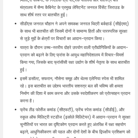
मिलिट्री कैबिनेट के निदेशक श्री पैट्रिक पैलौक्स और सशस्त्र बल
मंत्रालय में सैन्य कैबिनेट के प्रमुख लेफ्टिनेंट जनरल विंसेंट जिराउड के
साथ शीर्ष स्तर पर बातचीत हुई।
सीडीएस जनरल चौहान ने अपने समकक्ष जनरल थिएरी बर्कहार्ड (सीईएमए)
के साथ भी बातचीत की जिसमें दोनों ने सामान्य हितों और पारस्परिक सुरक्षा
से जुड़े मुद्दों के क्षेत्रों पर विचारों का आदान-प्रदान किया।
यात्रा के दौरान उच्च-स्तरीय दोहरे उपयोग वाली प्रौद्योगिकियों के आदान-
प्रदान को बढ़ाने के लिए फ्रांस के आयुध महानिदेशालय में विचार-विमर्श
किया गया, जिसके बाद फ्रांसीसी रक्षा उद्योग के शीर्ष नेतृत्व के साथ बातचीत
हुई।
इसमें डसॉल्ट, सफरान, नौसेना समूह और थेल्स एलेनिया स्पेस भी शामिल
रहे। इस बातचीत का उद्देश्य भारतीय सशस्त्र बल की भविष्य की क्षमता
निर्माण की दिशा में काम करना और उसके स्वदेशीकरण को प्रोत्साहन प्रदान
करना है।
फ्रेंच लैंड फोर्सेज कमांड (सीएफटी), फ्रेंच स्पेस कमांड (सीडीई), और
स्कूल ऑफ मिलिट्री स्टडीज (इकोले मिलिटेयर) में आदान-प्रदान ने सुरक्षा
चुनौतियों पर भारत का दृष्टिकोण प्रदान करते हुए अंतरिक्ष में रक्षा सहयोग
बढ़ाने, आधुनिकीकरण की पहल और दोनों देशों के बीच द्विपक्षीय प्रशिक्षण को