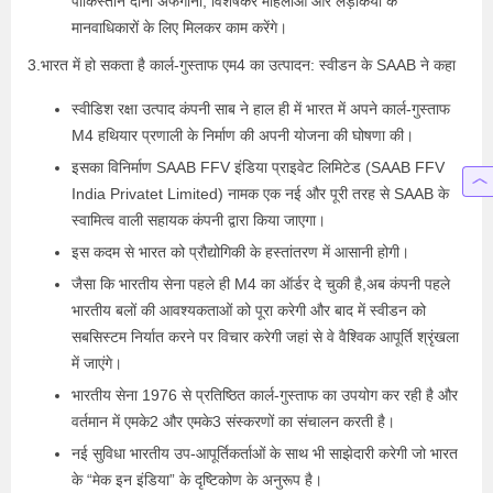
पाकिस्तान दोनों अफगानों, विशेषकर महिलाओं और लड़कियों के
मानवाधिकारों के लिए मिलकर काम करेंगे।
3.भारत में हो सकता है कार्ल-गुस्ताफ एम4 का उत्पादन: स्वीडन के SAAB ने कहा
स्वीडिश रक्षा उत्पाद कंपनी साब ने हाल ही में भारत में अपने कार्ल-गुस्ताफ
M4 हथियार प्रणाली के निर्माण की अपनी योजना की घोषणा की।
इसका विनिर्माण SAAB FFV इंडिया प्राइवेट लिमिटेड (SAAB FFV
India Privatet Limited) नामक एक नई और पूरी तरह से SAAB के
स्वामित्व वाली सहायक कंपनी द्वारा किया जाएगा।
इस कदम से भारत को प्रौद्योगिकी के हस्तांतरण में आसानी होगी।
जैसा कि भारतीय सेना पहले ही M4 का ऑर्डर दे चुकी है,अब कंपनी पहले
भारतीय बलों की आवश्यकताओं को पूरा करेगी और बाद में स्वीडन को
सबसिस्टम निर्यात करने पर विचार करेगी जहां से वे वैश्विक आपूर्ति श्रृंखला
में जाएंगे।
भारतीय सेना 1976 से प्रतिष्ठित कार्ल-गुस्ताफ का उपयोग कर रही है और
वर्तमान में एमके2 और एमके3 संस्करणों का संचालन करती है।
नई सुविधा भारतीय उप-आपूर्तिकर्ताओं के साथ भी साझेदारी करेगी जो भारत
के “मेक इन इंडिया” के दृष्टिकोण के अनुरूप है।