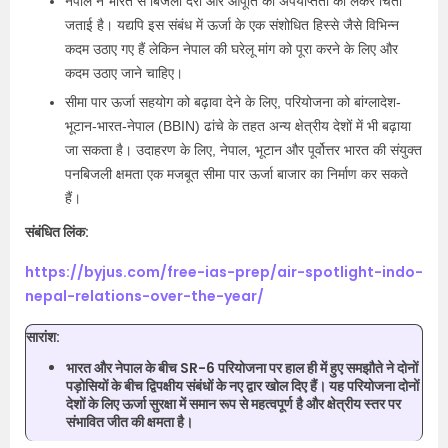
नेपाल ने भारत से बिजली दरों और आपूर्ति की अपर्याप्तता को लेकर चिंता
जताई है। यद्यपि इस संबंध में ऊर्जा के एक संशोधित हिस्से जैसे विभिन्न
कदम उठाए गए हैं लेकिन नेपाल की घरेलू मांग को पूरा करने के लिए और
कदम उठाए जाने चाहिए।
सीमा पार ऊर्जा सहयोग को बढ़ावा देने के लिए, परियोजना को बांग्लादेश-
भूटान-भारत-नेपाल (BBIN) ढांचे के तहत अन्य क्षेत्रीय देशों में भी बढ़ाया
जा सकता है। उदाहरण के लिए, नेपाल, भूटान और पूर्वोत्तर भारत की संयुक्त
पनबिजली क्षमता एक मजबूत सीमा पार ऊर्जा बाजार का निर्माण कर सकते
हैं।
संबंधित लिंक:
https://byjus.com/free-ias-prep/air-spotlight-indo-
nepal-relations-over-the-year/
सारांश:
भारत और नेपाल के बीच SR-6 परियोजना पर हाल ही में हुए समझौते ने दोनों
पड़ोसियों के बीच द्विपक्षीय संबंधों के नए द्वार खोल दिए हैं। यह परियोजना दोनों
देशों के लिए ऊर्जा सुरक्षा में समान रूप से महत्वपूर्ण है और क्षेत्रीय स्तर पर
संभावित जीत की क्षमता है।