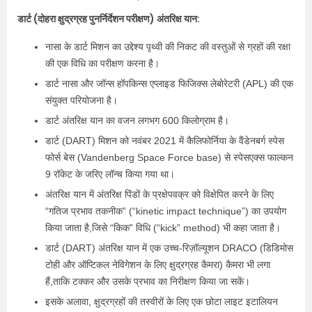
डार्ट (दोहरा क्षुद्रग्रह पुनर्निर्देशन परीक्षण) अंतरिक्ष यान:
नासा के डार्ट मिशन का उद्देश्य पृथ्वी की निकट की वस्तुओं से ग्रहों की रक्षा
की एक विधि का परीक्षण करना है।
डार्ट नासा और जॉन्स हॉपकिन्स एप्लाइड फिजिक्स लेबोरेटरी (APL) की एक
संयुक्त परियोजना है।
डार्ट अंतरिक्ष यान का वजन लगभग 600 किलोग्राम है।
डार्ट (DART) मिशन को नवंबर 2021 में कैलिफोर्निया के वैंडेनबर्ग स्पेस
फोर्स बेस (Vandenberg Space Force base) से स्पेसएक्स फाल्कन
9 रॉकेट के जरिए लॉन्च किया गया था।
अंतरिक्ष यान में अंतरिक्ष पिंडों के प्रक्षेपवक्र को विक्षेपित करने के लिए
“गतिज प्रभाव तकनीक” (“kinetic impact technique”) का उपयोग
किया जाता है,जिसे “किक” विधि (“kick” method) भी कहा जाता है।
डार्ट (DART) अंतरिक्ष यान में एक उच्च-रिज़ॉल्यूशन DRACO (डिडिमोस
टोही और ऑप्टिकल नेविगेशन के लिए क्षुद्रग्रह कैमरा) कैमरा भी लगा
हैं,ताकि टक्कर और उसके प्रभाव का निरीक्षण किया जा सकें।
इसके अलावा, क्षुद्रग्रहों की तस्वीरों के लिए एक छोटा लाइट इटालियन