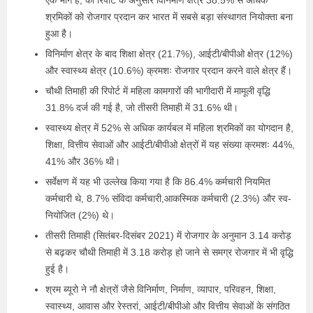
एक भाग है, की रिपोर्ट के अनुसार विनिर्माण क्षेत्र 38.5% से अधिक
श्रमिकों को रोजगार प्रदान कर भारत में सबसे बड़ा संस्थागत नियोक्ता बना
हुआ है।
विनिर्माण क्षेत्र के बाद शिक्षा क्षेत्र (21.7%), आईटी/बीपीओ क्षेत्र (12%)
और स्वास्थ्य क्षेत्र (10.6%) क्रमशः रोजगार प्रदान करने वाले क्षेत्र हैं।
चौथी तिमाही की रिपोर्ट में महिला कामगारों की भागीदारी में मामूली वृद्धि
31.8% दर्ज की गई है, जो तीसरी तिमाही में 31.6% थी।
स्वास्थ्य क्षेत्र में 52% से अधिक कार्यबल में महिला श्रमिकों का योगदान है,
शिक्षा, वित्तीय सेवाओं और आईटी/बीपीओ क्षेत्रों में यह संख्या क्रमशः 44%,
41% और 36% थी।
सर्वेक्षण में यह भी उल्लेख किया गया है कि 86.4% कर्मचारी नियमित
कर्मचारी थे, 8.7% संविदा कर्मचारी,आकस्मिक कर्मचारी (2.3%) और स्व-
नियोजित (2%) थे।
तीसरी तिमाही (सितंबर-दिसंबर 2021) में रोजगार के अनुमान 3.14 करोड़
से बढ़कर चौथी तिमाही में 3.18 करोड़ हो जाने से समग्र रोजगार में भी वृद्धि
हुई है।
श्रम ब्यूरो ने नौ क्षेत्रों जैसे विनिर्माण, निर्माण, व्यापार, परिवहन, शिक्षा,
स्वास्थ्य, आवास और रेस्तरां, आईटी/बीपीओ और वित्तीय सेवाओं के संगठित