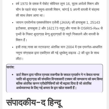
वर्ष 1970 के दशक में रोबोट सोवियत लूना 16, यूएस अपोलो मिशन और
चीन के पहले चंद्र नमूना-वापसी मिशन, चांग’ई 5 अपनी वापसी में चंद्रमा
की साथ लेकर आया था।
जापान एयरोस्पेस एक्सप्लोरेशन एजेंसी (JAXA) की हायाबुसा 1, 25143
इटोकावा, हायाबुसा 2 और 162173 रयुगु और नासा के OSIRIS-Rex से
पृथ्वी के निकट क्षुद्रग्रह बेन्नू क्षुद्रग्रहों से नमूने निकालने और वापसी के
मिशन हैं।
इसी तरह,नासा का स्टारडस्ट अंतरिक्ष यान 2004 में एक एयरगेल-आधारित
नमूना संग्राहक द्वारा एकत्रित की गई धूमकेतु वाइल्ड -2 की धूल के साथ
लौटा।
सारांश:
डार्ट मिशन द्वारा गतिज प्रभाव तकनीक के सफल प्रदर्शन ने न केवल मानव
जाति को क्षुद्रग्रह की संभावित विनाशकारी टक्कर की सम्भावना को कम किया
बल्कि अंतरिक्ष खनन प्रौद्योगिकियों को भी बढ़ावा दिया है जो अंतरिक्ष
अर्थव्यवस्था के लिए नई क्षमता के द्वार खोल सकती हैं।
संपादकीय-द हिन्दू