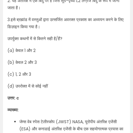
2. यह अंतरिक्ष में एक बिंदु पर है जिसे सूर्य-पृथ्वी L2 लैग्रेंज बिंदु के रूप में जाना
जाता है।
3.इसे ब्रह्मांड में वस्तुओं द्वारा उत्सर्जित अवरक्त प्रकाश का अध्ययन करने के लिए
डिज़ाइन किया गया है।
उपर्युक्त कथनों में से कितने सही है/हैं?
(a) केवल 1 और 2
(b) केवल 2 और 3
(c) 1, 2 और 3
(d) उपरोक्त में से कोई नहीं
उत्तर: c
व्याख्या:
जेम्स वेब स्पेस टेलीस्कोप (JWST) NASA, यूरोपीय अंतरिक्ष एजेंसी
(ESA) और कनाडाई अंतरिक्ष एजेंसी के बीच एक सहयोगात्मक प्रयास का