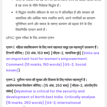
है वह राज्य के नीति निदेशक सिद्धांत हैं।
ये सिद्धांत भारतीय संविधान के भाग IV में उल्लिखित हैं और सरकार को
सामाजिक और आर्थिक न्याय स्थापित करने, अपने नागरिकों का कल्याण
सुनिश्चित करने और समाज के समग्र कल्याण को बढ़ावा देने के लिए
दिशानिर्देश प्रदान करते हैं।
UPSC मुख्य परीक्षा के लिए अभ्यास प्रश्न:
प्रश्न 1. महिला सशक्तिकरण के लिए स्वयं सहायता समूह एक महत्वपूर्ण उपकरण हैं।
टिप्पणी कीजिए। (10 अंक, 150 शब्द) [जीएस-2, सामाजिक मुद्दे] (
SHGs are
an important tool for women’s empowerment.
Comment.(10 marks, 150 words) [GS-2, Social
issues]
)
प्रश्न 2. पूर्वोत्तर भारत की सुरक्षा और विकास के लिए म्यांमार महत्वपूर्ण है।
आलोचनात्मक विश्लेषण कीजिए। (15 अंक, 250 शब्द) [जीएस-2, अंतर्राष्ट्रीय
संबंध] (
Myanmar is critical for the security and
development of North East India. Critically analyse.
(15 marks, 250 words) [GS-2, International