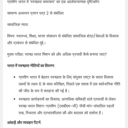
ग्रामीण भारत में ‘स्वच्छता चमत्कार’ का एक आलोचनात्मक दृष्टिकोण:
सामान्य अध्ययन प्रश्न पत्र 2 से संबंधित:
सामाजिक न्याय:
विषय: स्वास्थ्य, शिक्षा, मानव संसाधन से संबंधित सामाजिक क्षेत्र/सेवाओं के विकास
और प्रबंधन से संबंधित मुद्दे।
मुख्य परीक्षा: स्वच्छ भारत मिशन को और अधिक प्रभावी कैसे बनाया जाए?
भारत में स्वच्छता नीतियों का विवरण:
ग्रामीण भारत में बेहतर स्वच्छता के लिए संयुक्त राष्ट्र के सतत विकास
लक्ष्यों के लक्ष्य 6 के साथ संरेखित, पिछले एक दशक में एक सार्वजनिक नीति
की जीत के रूप में सराहना की गई है।
स्वच्छता कार्यक्रमों का विकास, अत्यधिक सब्सिडी वाले प्रयासों से लेकर
स्वच्छ भारत मिशन-ग्रामीण (एसबीएम-जी) जैसी मांग-संचालित पहलों
तक, स्थिरता और प्रभावशीलता की ओर बदलाव को दर्शाता है।
आंकड़ें और व्यवहार पैटर्न: