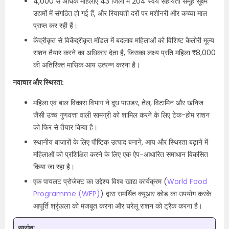
4,000 से अधिक महिलाएं 43 जिलों में 204 स्वयं सहायता समूह सूक्ष्म
उद्यमों में संगठित हो गई हैं, और रियायती दरों पर मशीनरी और कच्चा माल
प्राप्त कर रही हैं।
केंद्रीकृत से विकेंद्रीकृत मॉडल में बदलाव महिलाओं को विशिष्ट कैलोरी मूल्य
राशन तैयार करने का अधिकार देता है, जिसका लक्ष्य प्रति महिला ₹8,000
की अतिरिक्त मासिक आय उत्पन्न करना है।
नवाचार और स्थिरता:
महिला एवं बाल विकास विभाग ने दूध पाउडर, तेल, विटामिन और खनिज
जैसी उच्च गुणवत्ता वाली सामग्री को शामिल करने के लिए टेक-होम राशन
को फिर से तैयार किया है।
स्थानीय बाजारों के लिए पौष्टिक उत्पाद बनाने, आय और स्थिरता बढ़ाने में
महिलाओं को प्रशिक्षित करने के लिए एक ऐप-आधारित समाधान विकसित
किया जा रहा है।
एक पायलट प्रोजेक्ट का उद्देश्य विश्व खाद्य कार्यक्रम (
World Food
Programme (WFP)
) द्वारा समर्थित क्यूआर कोड का उपयोग करके
आपूर्ति श्रृंखला को मजबूत करना और घरेलू राशन को ट्रैक करना है।
सारांश: