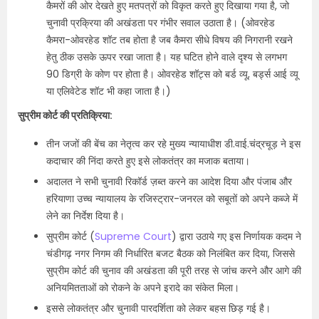
कैमरों की ओर देखते हुए मतपत्रों को विकृत करते हुए दिखाया गया है, जो
चुनावी प्रक्रिया की अखंडता पर गंभीर सवाल उठाता है। (ओवरहेड
कैमरा-ओवरहेड शॉट तब होता है जब कैमरा सीधे विषय की निगरानी रखने
हेतु ठीक उसके ऊपर रखा जाता है। यह घटित होने वाले दृश्य से लगभग
90 डिग्री के कोण पर होता है। ओवरहेड शॉट्स को बर्ड व्यू, बर्ड्स आई व्यू
या एलिवेटेड शॉट भी कहा जाता है।)
सुप्रीम कोर्ट की प्रतिक्रिया:
तीन जजों की बेंच का नेतृत्व कर रहे मुख्य न्यायाधीश डी.वाई.चंद्रचूड़ ने इस
कदाचार की निंदा करते हुए इसे लोकतंत्र का मजाक बताया।
अदालत ने सभी चुनावी रिकॉर्ड ज़ब्त करने का आदेश दिया और पंजाब और
हरियाणा उच्च न्यायालय के रजिस्ट्रार-जनरल को सबूतों को अपने कब्जे में
लेने का निर्देश दिया है।
सुप्रीम कोर्ट (
Supreme Court
) द्वारा उठाये गए इस निर्णायक कदम ने
चंडीगढ़ नगर निगम की निर्धारित बजट बैठक को निलंबित कर दिया, जिससे
सुप्रीम कोर्ट की चुनाव की अखंडता की पूरी तरह से जांच करने और आगे की
अनियमितताओं को रोकने के अपने इरादे का संकेत मिला।
इससे लोकतंत्र और चुनावी पारदर्शिता को लेकर बहस छिड़ गई है।