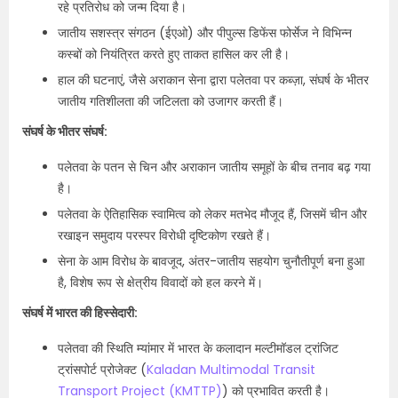
रहे प्रतिरोध को जन्म दिया है।
जातीय सशस्त्र संगठन (ईएओ) और पीपुल्स डिफेंस फोर्सेज ने विभिन्न
कस्बों को नियंत्रित करते हुए ताकत हासिल कर ली है।
हाल की घटनाएं, जैसे अराकान सेना द्वारा पलेतवा पर कब्ज़ा, संघर्ष के भीतर
जातीय गतिशीलता की जटिलता को उजागर करती हैं।
संघर्ष के भीतर संघर्ष:
पलेतवा के पतन से चिन और अराकान जातीय समूहों के बीच तनाव बढ़ गया
है।
पलेतवा के ऐतिहासिक स्वामित्व को लेकर मतभेद मौजूद हैं, जिसमें चीन और
रखाइन समुदाय परस्पर विरोधी दृष्टिकोण रखते हैं।
सेना के आम विरोध के बावजूद, अंतर-जातीय सहयोग चुनौतीपूर्ण बना हुआ
है, विशेष रूप से क्षेत्रीय विवादों को हल करने में।
संघर्ष में भारत की हिस्सेदारी:
पलेतवा की स्थिति म्यांमार में भारत के कलादान मल्टीमॉडल ट्रांजिट
ट्रांसपोर्ट प्रोजेक्ट (
Kaladan Multimodal Transit
Transport Project (KMTTP)
) को प्रभावित करती है।