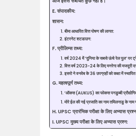
आज इससे संबंधित कुछ नहीं है।
E. संपादकीय:
शासन:
बीमा आधारित वित्त पोषण की लागत:
इंटरनेट शटडाउन:
F. प्रीलिम्स तथ्य:
वर्ष 2024 में ‘दुनिया के सबसे ऊंचे रेल पुल’ पर ट्रे
वित्त वर्ष 2023-24 के लिए मनरेगा की मजदूरी दरो
इसरो ने वनवेब के 36 उपग्रहों को कक्षा में स्थापि
G. महत्वपूर्ण तथ्य:
‘ऑकस (AUKUS) का फोकस पनडुब्बी प्रौद्योगिकी पर 
मोरे ईल की नई प्रजाति का नाम तमिलनाडु के नाम
H. UPSC प्रारंभिक परीक्षा के लिए अभ्यास प्रश्न
I. UPSC मुख्य परीक्षा के लिए अभ्यास प्रश्न: