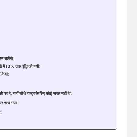
नें चलेंगी:
ं में 10% तक वृद्धि की गयी:
त किया:
है, यहाँ चौथे राष्ट्र के लिए कोई जगह नहीं है’:
 पर रखा गया:
: