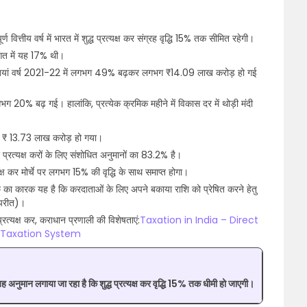
ण वित्तीय वर्ष में भारत में शुद्ध प्रत्यक्ष कर संग्रह वृद्धि 15% तक सीमित रहेगी।
ुआत में यह 17% थी।
्राप्तियां वर्ष 2021-22 में लगभग 49% बढ़कर लगभग ₹14.09 लाख करोड़ हो गई
ग 20% बढ़ गई। हालांकि, प्रत्येक क्रमिक महीने में विकास दर में थोड़ी मंदी
₹ 13.73 लाख करोड़ हो गया।
्यक्ष करों के लिए संशोधित अनुमानों का 83.2% है।
्यक्ष कर मोर्चे पर लगभग 15% की वृद्धि के साथ समाप्त होगा।
पीछे का कारक यह है कि करदाताओं के लिए अपने बकाया राशि को प्रेषित करने हेतु
िपरीत)।
्रत्यक्ष कर, कराधान प्रणाली की विशेषताएं:
Taxation in India – Direct
f Taxation System
यह अनुमान लगाया जा रहा है कि शुद्ध प्रत्यक्ष कर वृद्धि 15% तक धीमी हो जाएगी।