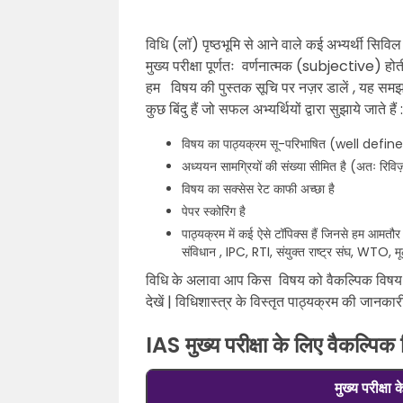
विधि (लॉ) पृष्ठभूमि से आने वाले कई अभ्यर्थी सिविल 
मुख्य परीक्षा पूर्णतः वर्णनात्मक (subjective) होत
हम विषय की पुस्तक सूचि पर नज़र डालें , यह समझने क
कुछ बिंदु हैं जो सफल अभ्यर्थियों द्वारा सुझाये जाते हैं
विषय का पाठ्यक्रम सू-परिभाषित (well defined) ह
अध्ययन सामग्रियों की संख्या सीमित है (अतः रिव
विषय का सक्सेस रेट काफी अच्छा है
पेपर स्कोरिंग है
पाठ्यक्रम में कई ऐसे टॉपिक्स हैं जिनसे हम आमतौ
संविधान , IPC, RTI, संयुक्त राष्ट्र संघ, WTO, म
विधि के अलावा आप किस विषय को वैकल्पिक विषय क
देखें | विधिशास्त्र के विस्तृत पाठ्यक्रम की जानकार
IAS मुख्य परीक्षा के लिए वैकल्पिक 
मुख्य परीक्षा