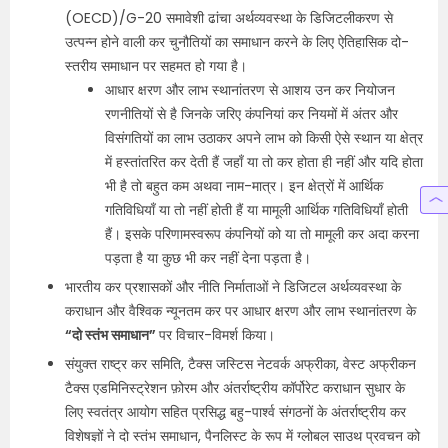
(OECD)/G-20 समावेशी ढांचा अर्थव्यवस्था के डिजिटलीकरण से
उत्पन्न होने वाली कर चुनौतियों का समाधान करने के लिए ऐतिहासिक दो-
स्तरीय समाधान पर सहमत हो गया है।
आधार क्षरण और लाभ स्थानांतरण से आशय उन कर नियोजन
रणनीतियों से है जिनके जरिए कंपनियां कर नियमों में अंतर और
विसंगतियों का लाभ उठाकर अपने लाभ को किसी ऐसे स्थान या क्षेत्र
में हस्तांतरित कर देती हैं जहाँ या तो कर होता ही नहीं और यदि होता
भी है तो बहुत कम अथवा नाम-मात्र। इन क्षेत्रों में आर्थिक
गतिविधियाँ या तो नहीं होती हैं या मामूली आर्थिक गतिविधियाँ होती
हैं। इसके परिणामस्‍वरूप कंपनियों को या तो मामूली कर अदा करना
पड़ता है या कुछ भी कर नहीं देना पड़ता है।
भारतीय कर प्रशासकों और नीति निर्माताओं ने डिजिटल अर्थव्यवस्था के
कराधान और वैश्विक न्यूनतम कर पर आधार क्षरण और लाभ स्थानांतरण के
“दो स्तंभ समाधान”
पर विचार-विमर्श किया।
संयुक्त राष्ट्र कर समिति, टैक्स जस्टिस नेटवर्क अफ्रीका, वेस्ट अफ्रीकन
टैक्स एडमिनिस्ट्रेशन फ़ोरम और अंतर्राष्ट्रीय कॉर्पोरेट कराधान सुधार के
लिए स्वतंत्र आयोग सहित प्रसिद्ध बहु-पार्श्व संगठनों के अंतर्राष्ट्रीय कर
विशेषज्ञों ने दो स्तंभ समाधान, पैनलिस्ट के रूप में ग्लोबल साउथ प्रवचन को