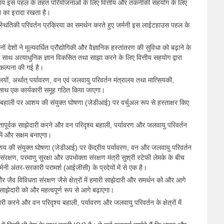
ालय इस पहल के तहत परियोजनाओं के लिए वित्तीय और तकनीकी सहयोग के लिए
 का इरादा रखता है।
िस्थितिकी परिवर्तन प्रक्रिया का समर्थन करते हुए जर्मनी इस लाईटहाउस पहल के
ं देशों ने मूल्यवर्धित प्रौद्योगिकी और वैज्ञानिक हस्तांतरण की सुविधा को बढ़ाने के
के साथ अत्याधुनिक ज्ञान विकसित तथा साझा करने के लिए वित्तीय सहयोग द्वारा
िकल्पना की गई है।
रालयों, अर्थात् पर्यावरण, वन एवं जलवायु परिवर्तन मंत्रालय तथा मात्सियकी,
साथ एक कार्यकारी समूह गठित किया जाएगा।
बहाली पर आशय की संयुक्त घोषणा (जेडीआई) पर वर्चुअल रूप से हस्ताक्षर किए
पूर्वक साझेदारी करने और वन परिदृश्य बहाली, पर्यावरण और जलवायु परिवर्तन
ने में और सक्षम बनाएगा।
य की संयुक्त घोषणा (जेडीआई) पर केंद्रीय पर्यावरण, वन और जलवायु परिवर्तन
 संरक्षण, परमाणु सुरक्षा और उपभोक्ता संरक्षण मंत्री सुश्री स्टेफी लेमके के बीच
मनी अंतर-सरकारी परामर्श (आईजीसी) के प्रदेयों में से एक है।
ैव विविधता संरक्षण जैसे क्षेत्रों में हमारी साझेदारी और समर्थन को और आगे
 साझेदारी को और महत्वपूर्ण रूप से आगे बढ़ाएगा।
 करने और वन परिदृश्य बहाली, पर्यावरण और जलवायु परिवर्तन के क्षेत्रों में