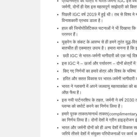
प्रधानमंत्री की यात्रा में भारत-जर्मनी IGC इस वर्
जर्मनी, दोनों ही देश इस महत्वपूर्ण साझेदारी को कित
पिछली IGC वर्ष 2019 में हुई थी। तब से विश्व मे मह
विनाशकारी प्रभाव डाला है।
हाल की जियोपोलिटिकल घटनाओं ने भी दिखाया कि वि
परस्पर हैं।
यूक्रेन के संकट के आरम्भ से ही हमने तुरंत युद्ध
बातचीत ही एकमात्र उपाय है। हमारा मानना है कि इस
छठी IGC से भारत-जर्मनी भागीदारी को एक नई दि
इस IGC ने – ऊर्जा और पर्यावरण – दोनों क्षेत्रों में
किए गए निर्णयों का हमारे क्षेत्र और विश्व के भवि
हरित और सतत विकास पर भारत-जर्मनी भागीदारी क
भारत ने ग्लासगो में अपने जलवायु महत्वाकांक्षा 
ऑफ़ फैथ है।
इस नयी पार्टनरशिप के तहत, जर्मनी ने वर्ष 2030
प्लान्स को सपोर्ट करने का निर्णय लिया है।
हमारे पूरक ताकत/मानार्थ ताकत(complimentary s
का निर्णय लिया है। दोनों देशों मे ग्रीन हाइड्रोजन 
भारत और जर्मनी दोनों को ही अन्य देशों में विकास
जरिये तीसरे देशों में संयुक्त परियोजनाओं पर कार्य