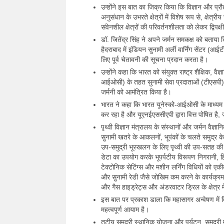
उन्होंने इस बात का जिक्र किया कि विज्ञान और प्रौद
अनुसंधान के उभरते क्षेत्रों में विशेष रूप से, क्षे
संवेनशील क्षेत्रों की परिवर्तनशीलता को लेकर द्वि
डॉ. जितेंद्र सिंह ने अपने जर्मन समकक्ष को बता
हैदराबाद में इंडियन सुनामी अर्ली वार्निंग सेंटर (आई
लिए पूर्व चेतावनी की सूचना प्रदान करता है।
उन्होंने कहा कि भारत को संयुक्त राष्ट्र शैक्षिक, 
आईओसी) के तहत सुनामी सेवा प्रदाताओं (टीएसपी) 
जर्मनी को आमंत्रित किया है।
भारत ने कहा कि भारत यूनेस्को-आईओसी के माध्यम स
कर रहा है और यूएनईएससीएपी द्वारा वित्त पोषित है,
पृथ्वी विज्ञान मंत्रालय के संस्थानों और जर्मन वै
सुनामी खतरे के आकलनों, भूपंकों के चलते समुद्र के
उप-समुद्री भूस्खलन के लिए पृथ्वी की उप-सतह क
डेटा का उपयोग करके भूपर्पटीय विरूपण निगरानी
टेक्टोनिक सेटिंग्स और मशीन लर्निंग विधियों को एकी
और सुनामी रेडी जैसे जोखिम कम करने के कार्यक्रम,
और गैस हाइड्रेट्स और अंडरवाटर ड्रिल के क्षेत्र में
इस बात पर प्रकाश डाला कि महासागर अन्वेषण में द
महत्वपूर्ण आयाम है।
तटीय समुद्री स्थानिक योजना और पर्यटन, समुद्री