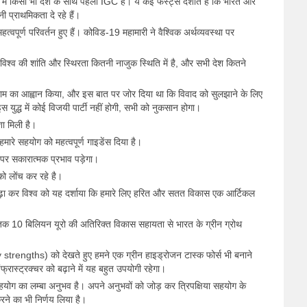
ष में किसी भी देश के साथ पहली IGC है। ये कई फर्स्ट्स दर्शाते हैं कि भारत और
नी प्राथमिकता दे रहे हैं।
त्वपूर्ण परिवर्तन हुए हैं। कोविड-19 महामारी ने वैश्विक अर्थव्यवस्था पर
श्व की शांति और स्थिरता कितनी नाजुक स्थिति में है, और सभी देश कितने
-विराम का आह्वान किया, और इस बात पर जोर दिया था कि विवाद को सुलझाने के लिए
 युद्ध में कोई विजयी पार्टी नहीं होगी, सभी को नुकसान होगा।
शा मिली है।
 हमारे सहयोग को महत्वपूर्ण गाइडेंस दिया है।
ष्य पर सकारात्मक प्रभाव पड़ेगा।
ो लोंच कर रहे है।
को बढ़ा कर विश्व को यह दर्शाया कि हमारे लिए हरित और सतत विकास एक आर्टिकल
 तक 10 बिलियन यूरो की अतिरिक्त विकास सहायता से भारत के ग्रीन ग्रोथ
trengths) को देखते हुए हमने एक ग्रीन हाइड्रोजन टास्क फोर्स भी बनाने
इंफ्रास्ट्रक्चर को बढ़ाने में यह बहुत उपयोगी रहेगा।
 सहयोग का लम्बा अनुभव है। अपने अनुभवों को जोड़ कर त्रिपक्षिया सहयोग के
 करने का भी निर्णय लिया है।