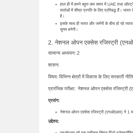
हाल ही में हमने बहुत कम समय में UAE तथा ऑस्ट्
वार्ताओं में शीघ्र प्रगति के लिए प्रतिबद्ध हैं। भ
है।
इसके साथ ही भारत और जर्मनी के बीच हो रहे व्याप
सुगम बनेगी।
2. नेशनल ओपन एक्सेस रजिस्ट्री (एन
सामान्य अध्ययन: 2
शासन:
विषय: विभिन्न क्षेत्रों में विकास के लिए सरकारी नीति
प्रारंभिक परीक्षा: नेशनल ओपन एक्सेस रजिस्ट्
प्रसंग:
नेशनल ओपन एक्सेस रजिस्ट्री (एनओएआर) ने 1 म
उद्देश्य:
एनओएआर को एक एकीकृत सिंगल विंडो इलेक्ट्रॉनिक प