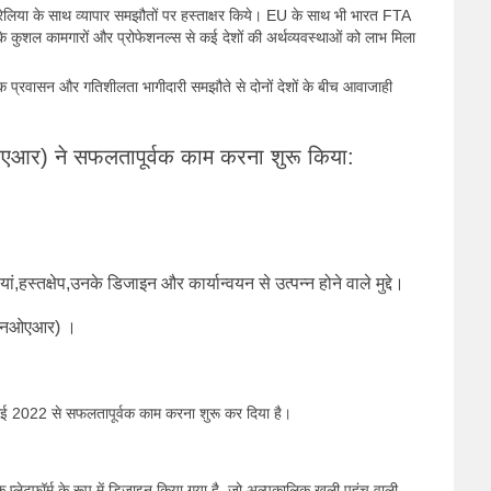
रेलिया के साथ व्यापार समझौतों पर हस्ताक्षर किये। EU के साथ भी भारत FTA
ारत के कुशल कामगारों और प्रोफेशनल्स से कई देशों की अर्थव्यवस्थाओं को लाभ मिला
क प्रवासन और गतिशीलता भागीदारी समझौते से दोनों देशों के बीच आवाजाही
ओएआर) ने सफलतापूर्वक काम करना शुरू किया:
यां,हस्तक्षेप,उनके डिजाइन और कार्यान्वयन से उत्पन्न होने वाले मुद्दे।
री (एनओएआर) ।
ई 2022 से सफलतापूर्वक काम करना शुरू कर दिया है।
्लेटफॉर्म के रूप में डिजाइन किया गया है, जो अल्‍पकालिक खुली पहुंच वाली