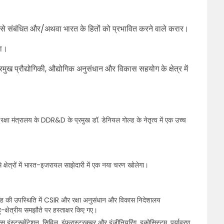
ारत से संबंधित और/अथवा भारत के हितों को प्रभावित करने वाले करार।
ता।
रमुख प्रौद्योगिकी, औद्योगिक अनुसंधान और विकास सहयोग के क्षेत्र में
।
के रक्षा मंत्रालय के DDR&D के प्रमुख डॉ. डेनियल गोल्ड के नेतृत्व में एक उच्च
े क्षेत्रों में भारत-इजरायल साझेदारी में एक नया चरण खोलेगा।
द्र सिंह की उपस्थिति में CSIR और रक्षा अनुसंधान और विकास निदेशालय
क्षेत्रीय समझौते पर हस्ताक्षर किए गए।
 इंस्ट्रूमेंटेशन, सिविल, इंफ्रास्ट्रक्चर और इंजीनियरिंग, इकोसिस्टम, पर्यावरण,