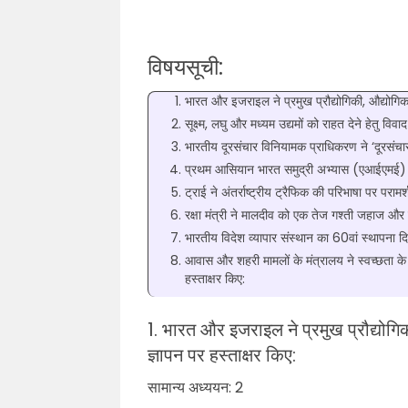
विषयसूची:
भारत और इजराइल ने प्रमुख प्रौद्योगिकी, औद्योग
सूक्ष्म, लघु और मध्यम उद्यमों को राहत देने हेतु विव
भारतीय दूरसंचार विनियामक प्राधिकरण ने ‘दूरसंचार एव
प्रथम आसियान भारत समुद्री अभ्यास (एआईएमई
ट्राई ने अंतर्राष्ट्रीय ट्रैफिक की परिभाषा पर पराम
रक्षा मंत्री ने मालदीव को एक तेज गश्ती जहाज और
भारतीय विदेश व्यापार संस्थान का 60वां स्थापना द
आवास और शहरी मामलों के मंत्रालय ने स्वच्छता के
हस्ताक्षर किए:
1. भारत और इजराइल ने प्रमुख प्रौद्य
ज्ञापन पर हस्ताक्षर किए:
सामान्य अध्ययन: 2