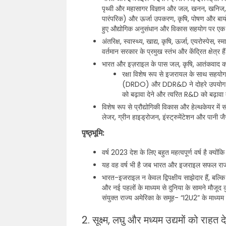
पृथ्वी और महासागर विज्ञान और जल, खनन, खनिज, 
पारंपरिक) और ऊर्जा उपकरण, कृषि, पोषण और बायोटेक 
हुए औद्योगिक अनुसंधान और विकास सहयोग पर एक स
अंतरिक्ष, स्वास्थ्य, खाद्य, कृषि, ऊर्जा, एयरोस्पेस
वर्तमान सरकार के प्रमुख स्तंभ और केंद्रित क्षेत्र है
भारत और इज़राइल के पास जल, कृषि, आतंकवाद का मुका
रक्षा विशेष रूप से इजरायल के साथ सहयोग 
(DRDO) और DDR&D ने दोहरे उपयोग वाली 
को बढ़ावा देने और त्वरित R&D को बढ़ावा द
विशेष रूप से प्रौद्योगिकी विकास और हेल्थकेयर में सं
लेजर, ग्रीन हाइड्रोजन, इंस्ट्रुमेंटेशन और पानी जैस
पृष्ठ्भूमि:
वर्ष 2023 देश के लिए बहुत महत्वपूर्ण वर्ष है क्य
यह वह वर्ष भी है जब भारत और इजराइल सफल राजनयिक
भारत-इजराइल न केवल द्विपक्षीय साझेदार हैं, बल्कि जल,
और नई पहलों के माध्यम से दुनिया के सामने मौजूद
संयुक्त राज्य अमेरिका के समूह- “I2U2” के माध्यम से
2. सूक्ष्म, लघु और मध्यम उद्यमों को राहत द