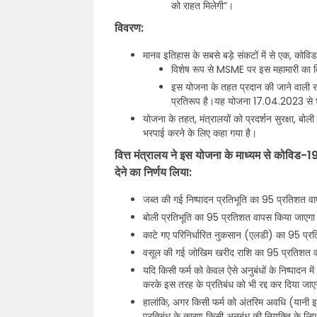
को राहत मिलेगी”।
विवरण:
मानव इतिहास के सबसे बड़े संकटों में से एक, कोव
विशेष रूप से MSME पर इस महामारी का व
इस योजना के तहत प्रदान की जाने वाली राह
प्रतिरूप है।यह योजना 17.04.2023 से 
योजना के तहत, मंत्रालयों को प्रदर्शन सुरक्षा, ब
भरपाई करने के लिए कहा गया है।
वित्त मंत्रालय ने इस योजना के माध्यम से कोविड
देने का निर्णय लिया:
जब्त की गई निष्पादन प्रतिभूति का 95 प्रतिशत 
बोली प्रतिभूति का 95 प्रतिशत वापस किया जाएग
काटे गए परिनिर्धारित नुकसान (एलडी) का 95 प्
वसूल की गई जोखिम खरीद राशि का 95 प्रतिशत 
यदि किसी फर्म को केवल ऐसे अनुबंधों के निष्पादन म
करके इस तरह के प्रतिबंध को भी रद्द कर दिया जा
हालांकि, अगर किसी फर्म को अंतरिम अवधि (यानी 
प्रतिबंध के कारण किसी अनुबंध की नियुक्ति के लि