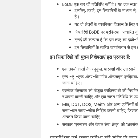
EoDB एक बार की गतिविधि नहीं है। यह एक सतत 
इसलिए, ट्राई, इन सिफारिशों के माध्यम से
है।
यह दो क्षेत्रों के व्यवस्थित विकास के लिए 
सिफारिशें EoDB पर प्रक्रिया-आधारित दृष
ट्राई की कल्पना है कि इस तरह का इको-स
इन सिफारिशों के त्वरित कार्यान्वयन से इन क
इन सिफारिशों की मुख्य विशेषताएं इस प्रकार हैं:
एक उपयोगकर्ता के अनुकूल, पारदर्शी और उत्तरदाय
एन्ड -टु -एन्ड अंतर-विभागीय ऑनलाइन प्रक्रियाओ
जाना चाहिए।
प्रत्येक मंत्रालय को मौजूदा प्रक्रियाओं की नि
स्थापना करनी चाहिए और एक सतत गतिविधि के रूप 
MIB, DoT, DOS, MeitY और अन्य एजेंसियों को प
चरण-वार समय-सीमा निर्दिष्ट करनी चाहिए, जिसका उल
अद्यतन किया जाना चाहिए।
सरकार ‘प्रसारण और केबल सेवा क्षेत्र’ को ‘अवसं