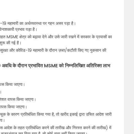
िड-19 महामारी का अर्थव्यवस्था पर गहन असर पड़ा है।
िनाशकारी प्रभाव पड़ा है।
त MSME क्षेत्र को बढ़ावा देने और उसे जारी रखने में सरकार के प्रयासों का
शुरू की गई है।
ोली सुरक्षा और कोविड-19 महामारी के दौरान ज़ब्त/कटौती किए गए नुकसान की
-19 अवधि के दौरान प्रभावित MSME को निम्नलिखित अतिरिक्त लाभ
वापस किया जाएगा।
ा।
रतिशत वापस किया जाएगा।
वापस किया जाएगा।
ें चूक के कारण प्रतिबंधित किया गया है, तो खरीद इकाई द्वारा उचित आदेश जारी
एगा।
इस आदेश के तहत प्रतिबंधित करने की तारीख और निरस्त करने की तारीख) में
ए नजरअंदाज कर दिया गया है, तो कोई दावा नहीं किया जाएगा।