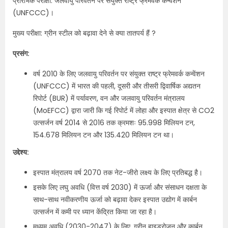
प्रारंभिक परीक्षा: जलवायु परिवर्तन पर संयुक्त राष्ट्र फ्रेमवर्क कन्वेंशन
(UNFCCC)।
मुख्य परीक्षा: ग्रीन स्टील को बढ़ावा देने से क्या तातपर्य हैं ?
प्रसंग:
वर्ष 2010 के लिए जलवायु परिवर्तन पर संयुक्त राष्ट्र फ्रेमवर्क कन्वेंशन
(UNFCCC) में भारत की पहली, दूसरी और तीसरी द्विवार्षिक अद्यतन
रिपोर्ट (BUR) में पर्यावरण, वन और जलवायु परिवर्तन मंत्रालय
(MoEFCC) द्वारा जारी कि गई रिपोर्ट में लोहा और इस्पात क्षेत्र से CO2
उत्सर्जन वर्ष 2014 से 2016 तक क्रमशः 95.998 मिलियन टन,
154.678 मिलियन टन और 135.420 मिलियन टन था।
उद्देश्य:
इस्पात मंत्रालय वर्ष 2070 तक नेट-जीरो लक्ष्य के लिए प्रतिबद्ध है।
इसके लिए लघु अवधि (वित्त वर्ष 2030) में ऊर्जा और संसाधन दक्षता के
साथ-साथ नवीकरणीय ऊर्जा को बढ़ावा देकर इस्पात उद्योग में कार्बन
उत्सर्जन में कमी पर ध्यान केंद्रित किया जा रहा है।
मध्यम अवधि (2030-2047) के लिए, ग्रीन हाइड्रोजन और कार्बन