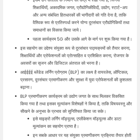
इसमें उन कौशलों के निर्माण को केंद्र में रखा गया है, जिनसे
शिक्षार्थियों, अकादमिक जगत, प्रौद्योगिकीविदों, उद्योग, स्टार्ट-अप
और अन्य संबंधित हितधारकों की भागीदारी को गति देना है, ताकि
वैश्विक रूप से प्रतिस्पर्धा करने योग्य दूरसंचार प्रौद्योगिकियों तथा
समाधानों का विकास किया जाये।
पहला कार्यक्रम 5G और उसके आगे के मार्ग पर शुरू किया गया है।
इस सहयोग का उद्देश्य संयुक्त रूप से दूरसंचार पाठ्यक्रमों को तैयार करना,
शिक्षार्थियों और प्रोफेशनलों को प्रोत्साहित व प्रशिक्षित करना, रोजगार के
अवसरों का सृजन और डिजिटल अंतराल को भरना है।
आईईईई ब्लेंडेड लर्निंग प्रोग्राम (BLP) का लक्ष्य है वायरलेस, ऑप्टिकल,
प्रसारण, दूरसंचार प्रमाणीकरण और सुरक्षा में युवा प्रोफेशनलों की कुशलता
बढ़ाना।
BLP प्रमाणीकरण कार्यक्रम को उद्योग जगत के साथ मिलकर विकसित
किया गया है तथा इसका मूल्यांकन विशेषज्ञों ने किया है, ताकि विषयवस्तु और
सीखने के अनुभव के प्रभाव को सुनिश्चित किया जा सके।
इसे माइक्रो लर्निंग मॉड्यूल्स, एप्लीकेशन मॉड्यूल्स और डाटा
मूल्यांकन का सहयोग प्राप्त है।
इन सबके आधार पर यह संयुक्त प्रमाणीकरण प्रक्रिया तैयार होती