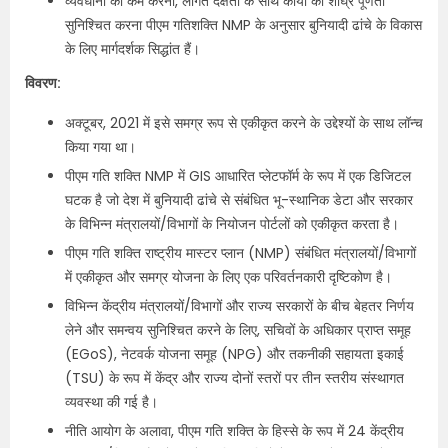
व्यवधानों को कम करना, लागत दक्षता के साथ कार्यों को शीघ्र पूर्णता
सुनिश्चित करना पीएम गतिशक्ति NMP के अनुसार बुनियादी ढांचे के विकास
के लिए मार्गदर्शक सिद्धांत हैं।
विवरण:
अक्टूबर, 2021 में इसे समग्र रूप से एकीकृत करने के उद्देश्यों के साथ लॉन्च
किया गया था।
पीएम गति शक्ति NMP में GIS आधारित प्लेटफॉर्म के रूप में एक डिजिटल
घटक है जो देश में बुनियादी ढांचे से संबंधित भू-स्थानिक डेटा और सरकार
के विभिन्न मंत्रालयों/विभागों के नियोजन पोर्टलों को एकीकृत करता है।
पीएम गति शक्ति राष्ट्रीय मास्टर प्लान (NMP) संबंधित मंत्रालयों/विभागों
में एकीकृत और समग्र योजना के लिए एक परिवर्तनकारी दृष्टिकोण है।
विभिन्न केंद्रीय मंत्रालयों/विभागों और राज्य सरकारों के बीच बेहतर निर्णय
लेने और समन्वय सुनिश्चित करने के लिए, सचिवों के अधिकार प्राप्त समूह
(EGoS), नेटवर्क योजना समूह (NPG) और तकनीकी सहायता इकाई
(TSU) के रूप में केंद्र और राज्य दोनों स्तरों पर तीन स्तरीय संस्थागत
व्यवस्था की गई है।
नीति आयोग के अलावा, पीएम गति शक्ति के हिस्से के रूप में 24 केंद्रीय