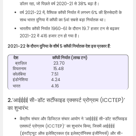
डॉलर रहा, जो पिछले वर्ष 2020-21 से 38% बढ़ा है।
वर्ष 2021-22 में, वैश्विक कॉफी निर्यात में लगभग 6% की हिस्सेदारी के
साथ भारत दुनिया में कॉफी का 5वां सबसे बड़ा निर्यातक था।
भारतीय कॉफी निर्यात 1960-61 के दौरान 19.7 हजार टन से बढ़कर
2021-22 में 416 हजार टन हो गया है।
2021-22 के दौरान दुनिया के शीर्ष 5 कॉफी निर्यातक देश इस प्रकार हैं:
देश
कॉफी निर्यात (लाख टन)
ब्राज़िल
23.70
वियतनाम
15.48
कोलंबिया
7.51
इंडोनेशिया
4.24
भारत
4.16
2.
‘आईईईई सी-डॉट सर्टीफाइड एक्सपर्ट प्रोग्राम (ICCTEP)’
का शुभारंभ:
केंद्रीय संचार और डिजिटल संचार आयोग ने ‘आईईईई सी-डॉट सर्टीफाइड
एक्सपर्ट प्रोग्राम (ICCTEP)’ का शुभारंभ किया, जिसमें आईईईई
(इंस्टीट्यूट ऑफ इलेक्ट्रिकल एंड इलेक्ट्रॉनिक्स इंजीनियर्स) और सी-