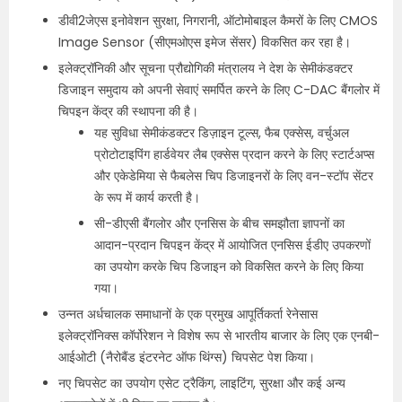
डीवी2जेएस इनोवेशन सुरक्षा, निगरानी, ऑटोमोबाइल कैमरों के लिए CMOS
Image Sensor (सीएमओएस इमेज सेंसर) विकसित कर रहा है।
इलेक्ट्रॉनिकी और सूचना प्रौद्योगिकी मंत्रालय ने देश के सेमीकंडक्टर
डिजाइन समुदाय को अपनी सेवाएं समर्पित करने के लिए C-DAC बैंगलोर में
चिपइन केंद्र की स्थापना की है।
यह सुविधा सेमीकंडक्टर डिज़ाइन टूल्स, फैब एक्सेस, वर्चुअल
प्रोटोटाइपिंग हार्डवेयर लैब एक्सेस प्रदान करने के लिए स्टार्टअप्स
और एकेडेमिया से फैबलेस चिप डिजाइनरों के लिए वन-स्टॉप सेंटर
के रूप में कार्य करती है।
सी-डीएसी बैंगलोर और एनसिस के बीच समझौता ज्ञापनों का
आदान-प्रदान चिपइन केंद्र में आयोजित एनसिस ईडीए उपकरणों
का उपयोग करके चिप डिजाइन को विकसित करने के लिए किया
गया।
उन्नत अर्धचालक समाधानों के एक प्रमुख आपूर्तिकर्ता रेनेसास
इलेक्ट्रॉनिक्‍स कॉर्पोरेशन ने विशेष रूप से भारतीय बाजार के लिए एक एनबी-
आईओटी (नैरोबैंड इंटरनेट ऑफ थिंग्स) चिपसेट पेश किया।
नए चिपसेट का उपयोग एसेट ट्रैकिंग, लाइटिंग, सुरक्षा और कई अन्य