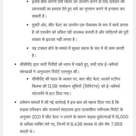
इससे बीमा कंपनी ऐसी क्लिप का उपयोग करने के लिए दावेदार की
लापरवाही का हवाला देते हुए दावे का भुगतान करने से इनकार कर
सकती है।
दूसरी ओर, सीट बेल्ट का उपयोग एक रोकथाम के रूप में कार्य करता
है जो एयरबैग को उचित गद्दी उपलब्‍ध कराती है और यात्रियों को पूरी
ताकत से झटका नहीं लगता है।
यह टक्‍कर होने के मामले में सुरक्षा कवच के रूप में भी काम करती
है।
सीसीपीए द्वारा जारी निर्देशों को ध्यान में रखते हुए, सभी पांच ई-कॉमर्स
संस्थाओं ने अनुपालन रिपोर्ट प्रस्तुत की।
सीसीपीए की पहल के आधार पर, कार सीट बेल्ट अलार्म स्टॉपर
क्लिप्स की 13,118 नामांकन सूचियों (लिस्टिंग्स) को ई-कॉमर्स
प्लेटफॉर्म से हटा दिया गया।
वर्तमान मामलों में की गई कार्रवाई में इस बात को महत्व दिया गया है कि
सड़क परिवहन और राजमार्ग मंत्रालय द्वारा प्रकाशित नवीनतम रिपोर्ट के
अनुसार 2021 में सीट बेल्ट न लगाने के कारण सड़क दुर्घटनाओं में 16,000
से अधिक व्यक्ति मारे गए, जिनमें से 8,438 चालक थे और शेष 7,959
यात्री थे।