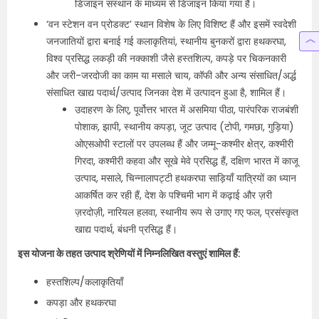
डिजाइन संस्थान के माध्यम से डिजाइन किया गया है।
‘वन स्टेशन वन प्रोडक्ट’ स्थान विशेष के लिए विशिष्ट हैं और इसमें स्वदेशी
जनजातियों द्वारा बनाई गई कलाकृतियां, स्थानीय बुनकरों द्वारा हथकरघा,
विश्व प्रसिद्ध लकड़ी की नक्काशी जैसे हस्तशिल्प, कपड़े पर चिकनकारी
और जरी-जरदोजी का काम या मसाले चाय, कॉफी और अन्य संसाधित/अर्द्ध
संसाधित खाद्य पदार्थ/उत्पाद जिनका देश में उत्पादन हुआ है, शामिल हैं।
उदाहरण के लिए, पूर्वोत्तर भारत में असमिया पीठा, पारंपरिक राजबंशी
पोशाक, झापी, स्थानीय कपड़ा, जूट उत्पाद (टोपी, गमछा, गुड़िया)
ओएसओपी स्टालों पर उपलब्ध हैं और जम्मू-कश्मीर क्षेत्र, कश्मीरी
गिरदा, कश्मीरी कहवा और सूखे मेवे प्रसिद्ध हैं, दक्षिण भारत में काजू
उत्पाद, मसाले, चिन्नालापट्टी हथकरघा साड़ियाँ यात्रियों का ध्यान
आकर्षित कर रही हैं, देश के पश्चिमी भाग में कढ़ाई और ज़री
ज़रदोज़ी, नारियल हलवा, स्थानीय रूप से उगाए गए फल, प्रसंस्कृत
खाद्य पदार्थ, बंधनी प्रसिद्ध हैं।
इस योजना के तहत उत्पाद श्रेणियों में निम्नलिखित वस्तुएं शामिल हैं:
हस्तशिल्प/कलाकृतियाँ
कपड़ा और हथकरघा