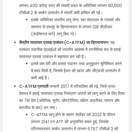
लगभग 400 करोड़ रुपए की संचयी बचत के अतिरिक्त लगभग 90,000
टीसीओ 2 के कार्बन उत्सर्जन में संचयी कमी हासिल की गई।
इसके अतिरिक्त भारतीय वायु सेना, रक्षा मंत्रालय के परामर्श और
समन्वय से एफयूए के क्रियान्वयन से लगभग 128 सीडीआर
(कंडीशनल मार्ग) लागू किए गए।
केंद्रीय यातायात प्रवाह प्रबंधन (C-ATFM) का क्रियान्वयनः
यह
प्रबंधन तकनीक एएआईओ को भारतीय आकाश में रणनीतिक रूप से हवाई
यातायात प्रवाह प्रबंधन में सहायता कर रही है।
इससे कम देरी और क्षमता भंडारण तथा अनुकूलन सुनिश्चित करने
में मदद मिली है, जिससे ईंधन की खपत और जीएचजी उत्सर्जन में
कमी आई है।
C-ATFM प्रणाली
जनवरी 2017 में परिचालित की गई, जिसे भारत
देशभर में हवाई यातायात प्रवाह नियंत्रण उपायों को लागू करने के लिए विश्व
का 7वां देश (अमेरिका, यूरोप, ऑस्ट्रेलिया, दक्षिण अफ्रीका, जापान और
ब्राजील के बाद) बन गया।
C-ATFM लागू होने के कारण केलैंडर वर्ष 2022 के दौरान
लगभग 2141 टन ATF की अनुमानित बचत हुई, जिसके
परिणामस्वरूप कार्बन उत्सर्जन में लगभग 6767 टीसीओ 2 की