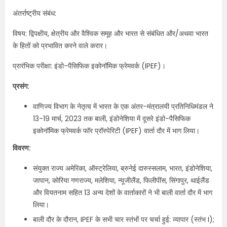
अंतर्राष्ट्रीय संबंध:
विषय: द्विपक्षीय, क्षेत्रीय और वैश्विक समूह और भारत से संबंधित और/अथवा भारत
के हितों को प्रभावित करने वाले करार।
प्रारंभिक परीक्षा: इंडो-पैसिफिक इकोनॉमिक फ्रेमवर्क (IPEF)।
प्रसंग:
वाणिज्य विभाग के नेतृत्व में भारत के एक अंतर-मंत्रालयी प्रतिनिधिमंडल ने
13-19 मार्च, 2023 तक बाली, इंडोनेशिया में दूसरे इंडो-पैसिफिक
इकोनॉमिक फ्रेमवर्क फॉर प्रॉस्पेरिटी (IPEF) वार्ता दौर में भाग लिया।
विवरण:
संयुक्त राज्य अमेरिका, ऑस्ट्रेलिया, ब्रुनेई दारुस्सलाम, भारत, इंडोनेशिया,
जापान, कोरिया गणराज्य, मलेशिया, न्यूजीलैंड, फिलीपींस, सिंगापुर, थाईलैंड
और वियतनाम सहित 13 अन्य देशों के वार्ताकारों ने भी बाली वार्ता दौर में भाग
लिया।
बाली दौर के दौरान, IPEF के सभी चार स्तंभों पर चर्चा हुई: व्यापार (स्तंभ I);