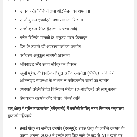
उन्नत प्रौद्योगिकियों तथा ऑटोमेशन को अपनाना
ऊर्जा कुशल एचवीएसी तथा लाइटिंग सिस्टम
ऊर्जा कुशल बैगेज हैंडलिंग सिस्टम आदि
ग्रीन बिल्डिंग मानकों के अनुरुप भवन डिजाइन
दिन के उजाले की अवधारणाओं का उपयोग
पर्यावरण अनुकूल सामग्री अपनाना
ऑनसाइट सौर ऊर्जा संयंत्र का विकास
खुली पहुंच, दीर्घकालिक विद्युत खरीद समझौता (पीपीए) आदि जैसे
ऑफसाइट व्यवस्था के माध्यम से नवीकरणीय ऊर्जा का उपयोग
एयरपोर्ट कोलेबोरेटिव डिसिजन मेकिंग (ए-सीडीएम) को लागू करना
हितधारक सहयोग और विचार-विमर्श आदि।
वायु क्षेत्र में ग्रीन हाऊस गैस (जीएचजी) में कटौती के लिए नागर विमानन मंत्रालय
द्वारा की गई पहलें
हवाई क्षेत्र का लचीला उपयोग (एफयूए):
हवाई क्षेत्र के लचीले उपयोग के
कारण अगस्त 2020 में इसके लागू किए जाने के बाद से ATF खर्चों पर