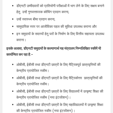
डीएनटी उम्‍मीदवारों को प्रतियोगी परीक्षाओं में भाग लेने के लिए सक्षम बनाने
हेतु उन्‍हें गुणवत्तापरक कोचिंग प्रदान करना,
उन्‍हें स्‍वास्‍थ्‍य बीमा प्रदान करना,
सामुदायिक स्‍तर पर आजीविका पहल की सुविधा उपलब्‍ध कराना और
इन समुदायों के सदस्‍यों हेतु घरों के निर्माण के लिए वित्तीय सहायता उपलब्‍ध
कराना।
इसके अलावा, डीएनटी समुदायों के कल्‍याणार्थ यह मंत्रालय निम्‍नलिखित स्‍कीमें भी
कार्यान्वित कर रहा है:-
ओबीसी, ईबीसी तथा डीएनटी छात्रों के लिए मैट्रिकपूर्व छात्रवृत्तियों की
केन्‍द्रीय प्रायोजित स्‍कीम।
ओबीसी, ईबीसी तथा डीएनटी छात्रों के लिए मैट्रिकोत्तर छात्रवृत्तियों की
केन्‍द्रीय प्रायोजित स्‍कीम।
ओबीसी, ईबीसी तथा डीएनटी छात्रों के लिए विद्यालयों में उत्‍कृष्‍ट शिक्षा की
केन्‍द्रीय प्रायोजित स्‍कीम (नया इंटरवेंशन)।
ओबीसी, ईबीसी तथा डीएनटी छात्रों के लिए महाविद्यालयों में उत्‍कृष्‍ट शिक्षा
की केन्‍द्रीय प्रायोजित स्‍कीम (नया इंटरवेंशन)।