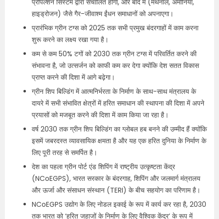
प्रोपल्शन सिस्टम द्वारा संचालित होगा, और बाद में (मेथनॉल, अमोनिया,
हाइड्रोजन) जैसे गैर-जीवाश्म ईंधन समाधानों को अपनाएगा।
प्रारंभिक ग्रीन टग्स को 2025 तक सभी प्रमुख बंदरगाहों में काम करना
शुरू करने का लक्ष्य रखा गया है।
कम से कम 50% टगों को 2030 तक ग्रीन टग्स में परिवर्तित करने की
संभावना है, जो उत्सर्जन को काफी कम कर देगा क्योंकि देश सतत विकास
प्राप्त करने की दिशा में आगे बढ़ेगा।
ग्रीन शिप बिल्डिंग में आत्मनिर्भरता के निर्माण के साथ-साथ मंत्रालय के
दायरे में सभी संभावित क्षेत्रों में हरित समाधान की स्थापना की दिशा में अपने
प्रयासों को मजबूत करने की दिशा में काम किया जा रहा है।
वर्ष 2030 तक ग्रीन शिप बिल्डिंग का ग्लोबल हब बनने की उम्मीद हैं क्योंकि
इसमें जबरदस्त व्यावसायिक क्षमता है और यह एक हरित दुनिया के निर्माण के
लिए पूरी तरह से समर्पित है।
देश का पहला ग्रीन पोर्ट एंड शिपिंग में राष्ट्रीय उत्कृष्टता केंद्र
(NCoEGPS), भारत सरकार के बंदरगाह, शिपिंग और जलमार्ग मंत्रालय
और ऊर्जा और संसाधन संस्थान (TERI) के बीच सहयोग का परिणाम है।
NCoEGPS उद्योग के लिए नोडल इकाई के रूप में कार्य कर रहा है, 2030
तक भारत को ‘हरित जहाजों के निर्माण के लिए वैश्विक केंद्र’ के रूप में