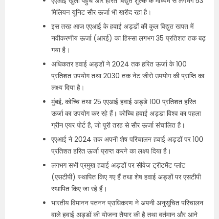
एएआई खुली पहुंच और हरित विद्युत शुल्क के माध्यम से लगभग 53
मिलियन यूनिट सौर ऊर्जा भी खरीद रहा है।
इस तरह आज एएआई के हवाई अड्डों की कुल विद्युत खपत में
नवीकरणीय ऊर्जा (आरई) का हिस्सा लगभग 35 प्रतिशत तक बढ़
गया है।
अधिकतर हवाई अड्डों ने 2024 तक हरित ऊर्जा के 100
प्रतिशत उपयोग तथा 2030 तक नेट जीरो उपयोग की प्राप्ति का
लक्ष्य दिया है।
मुंबई, कोच्चि तथा 25 एएआई हवाई अड्डे 100 प्रतिशत हरित
ऊर्जा का उपयोग कर रहे हैं। कोच्चि हवाई अड्डा विश्व का पहला
ग्रीन एयर पोर्ट है, जो पूरी तरह से सौर ऊर्जा संचालित है।
एएआई ने 2024 तक अपनी शेष परिचालन हवाई अड्डों पर 100
प्रतिशत हरित ऊर्जा प्राप्त करने का लक्ष्य दिया है।
लगभग सभी प्रमुख हवाई अड्डों पर सीवेज ट्रीटमेंट प्लांट
(एसटीपी) स्थापित किए गए हैं तथा शेष हवाई अड्डों पर एसटीपी
स्थापित किए जा रहे हैं।
भारतीय विमानन पतनन प्राधिकरण ने अपनी अनुसूचित परिचालन
वाले हवाई अड्डों की योजना तैयार की है तथा वर्तमान और आने