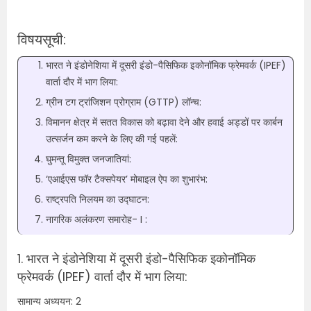
विषयसूची:
भारत ने इंडोनेशिया में दूसरी इंडो-पैसिफिक इकोनॉमिक फ्रेमवर्क (IPEF)
वार्ता दौर में भाग लिया:
ग्रीन टग ट्रांजिशन प्रोग्राम (GTTP) लॉन्च:
विमानन क्षेत्र में सतत विकास को बढ़ावा देने और हवाई अड्डों पर कार्बन
उत्सर्जन कम करने के लिए की गई पहलें:
घुमन्‍तू विमुक्‍त जनजातियां:
‘एआईएस फॉर टैक्सपेयर’ मोबाइल ऐप का शुभारंभ:
राष्ट्रपति निलयम का उद्घाटन:
नागरिक अलंकरण समारोह- I :
1. भारत ने इंडोनेशिया में दूसरी इंडो-पैसिफिक इकोनॉमिक
फ्रेमवर्क (IPEF) वार्ता दौर में भाग लिया:
सामान्य अध्ययन: 2