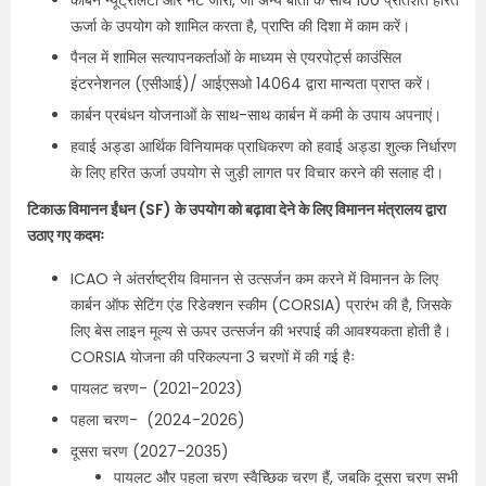
कार्बन न्यूट्रलिटी और नेट जीरो, जो अन्य बातों के साथ 100 प्रतिशत हरित
ऊर्जा के उपयोग को शामिल करता है, प्राप्ति की दिशा में काम करें।
पैनल में शामिल सत्यापनकर्ताओं के माध्यम से एयरपोर्ट्स काउंसिल
इंटरनेशनल (एसीआई)/ आईएसओ 14064 द्वारा मान्यता प्राप्त करें।
कार्बन प्रबंधन योजनाओं के साथ-साथ कार्बन में कमी के उपाय अपनाएं।
हवाई अड्डा आर्थिक विनियामक प्राधिकरण को हवाई अड्डा शुल्क निर्धारण
के लिए हरित ऊर्जा उपयोग से जुड़ी लागत पर विचार करने की सलाह दी।
टिकाऊ विमानन ईंधन (SF) के उपयोग को बढ़ावा देने के लिए विमानन मंत्रालय द्वारा
उठाए गए कदमः
ICAO ने अंतर्राष्ट्रीय विमानन से उत्सर्जन कम करने में विमानन के लिए
कार्बन ऑफ सेटिंग एंड रिडेक्शन स्कीम (CORSIA) प्रारंभ की है, जिसके
लिए बेस लाइन मूल्य से ऊपर उत्सर्जन की भरपाई की आवश्यकता होती है।
CORSIA योजना की परिकल्पना 3 चरणों में की गई हैः
पायलट चरण- (2021-2023)
पहला चरण- (2024-2026)
दूसरा चरण (2027-2035)
पायलट और पहला चरण स्वैच्छिक चरण हैं, जबकि दूसरा चरण सभी