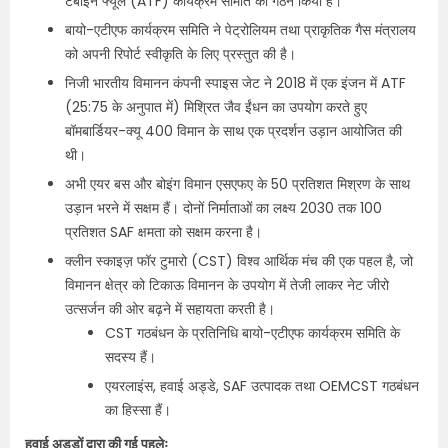
टर्बाइन फ्यूल (ATF) कार्यक्रम समिति का गठन किया है।
बायो-एटीएफ कार्यक्रम समिति ने पेट्रोलियम तथा प्राकृतिक गैस मंत्रालय
को अपनी रिपोर्ट स्वीकृति के लिए प्रस्तुत की है।
निजी भारतीय विमानन कंपनी स्पाइस जेट ने 2018 में एक इंजन में ATF
(25:75 के अनुपात में) मिश्रित जैव ईंधन का उपयोग करते हुए
बॉमबार्डियर-क्यू 400 विमान के साथ एक प्रदर्शन उड़ान आयोजित की
थी।
अभी एयर बस और बोइंग विमान एसएफए के 50 प्रतिशत मिश्रण के साथ
उड़ान भरने में सक्षम हैं। दोनों निर्माताओं का लक्ष्य 2030 तक 100
प्रतिशत SAF क्षमता को सक्षम करना है।
क्लीन स्काइज़ फॉर टुमारो (CST) विश्व आर्थिक मंच की एक पहल है, जो
विमानन क्षेत्र को टिकाऊ विमानन के उपयोग में तेजी लाकर नेट जीरो
उत्सर्जन की ओर बढ़ने में सहायता करती है।
CST गठबंधन के प्रतिनिधि बायो-एटीएफ कार्यक्रम समिति के
सदस्य हैं।
एयरलाइंस, हवाई अड्डे, SAF उत्पादक तथा OEMCST गठबंधन
का हिस्सा हैं।
हवाई अड्डों द्वारा की गई पहलेः