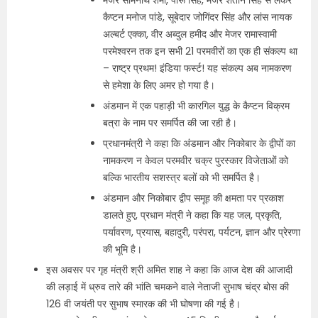
मेजर सोमनाथ शर्मा, पीरू सिंह, मेजर शैतान सिंह से लेकर
कैप्टन मनोज पांडे, सूबेदार जोगिंदर सिंह और लांस नायक
अल्बर्ट एक्का, वीर अब्दुल हमीद और मेजर रामास्वामी
परमेश्वरन तक इन सभी 21 परमवीरों का एक ही संकल्प था
– राष्ट्र प्रथम! इंडिया फर्स्ट! यह संकल्प अब नामकरण
से हमेशा के लिए अमर हो गया है।
अंडमान में एक पहाड़ी भी कारगिल युद्ध के कैप्टन विक्रम
बत्रा के नाम पर समर्पित की जा रही है।
प्रधानमंत्री ने कहा कि अंडमान और निकोबार के द्वीपों का
नामकरण न केवल परमवीर चक्र पुरस्कार विजेताओं को
बल्कि भारतीय सशस्त्र बलों को भी समर्पित है।
अंडमान और निकोबार द्वीप समूह की क्षमता पर प्रकाश
डालते हुए, प्रधान मंत्री ने कहा कि यह जल, प्रकृति,
पर्यावरण, प्रयास, बहादुरी, परंपरा, पर्यटन, ज्ञान और प्रेरणा
की भूमि है।
इस अवसर पर गृह मंत्री श्री अमित शाह ने कहा कि आज देश की आजादी
की लड़ाई में ध्रुव तारे की भांति चमकने वाले नेताजी सुभाष चंद्र बोस की
126 वी जयंती पर सुभाष स्मारक की भी घोषणा की गई है।