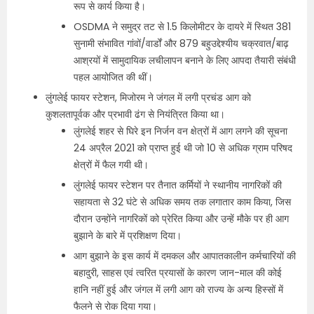
रूप से कार्य किया है।
OSDMA ने समुद्र तट से 1.5 किलोमीटर के दायरे में स्थित 381
सुनामी संभावित गांवों/वार्डों और 879 बहुउद्देश्यीय चक्रवात/बाढ़
आश्रयों में सामुदायिक लचीलापन बनाने के लिए आपदा तैयारी संबंधी
पहल आयोजित की थीं।
लुंगलेई फायर स्टेशन, मिजोरम ने जंगल में लगी प्रचंड आग को
कुशलतापूर्वक और प्रभावी ढंग से नियंत्रित किया था।
लुंगलेई शहर से घिरे इन निर्जन वन क्षेत्रों में आग लगने की सूचना
24 अप्रैल 2021 को प्राप्‍त हुई थी जो 10 से अधिक ग्राम परिषद
क्षेत्रों में फैल गयी थी।
लुंगलेई फायर स्टेशन पर तैनात कर्मियों ने स्थानीय नागरिकों की
सहायता से 32 घंटे से अधिक समय तक लगातार काम किया, जिस
दौरान उन्होंने नागरिकों को प्रेरित किया और उन्‍हें मौके पर ही आग
बुझाने के बारे में प्रशिक्षण दिया।
आग बुझाने के इस कार्य में दमकल और आपातकालीन कर्मचारियों की
बहादुरी, साहस एवं त्वरित प्रयासों के कारण जान-माल की कोई
हानि नहीं हुई और जंगल में लगी आग को राज्य के अन्य हिस्सों में
फैलने से रोक दिया गया।