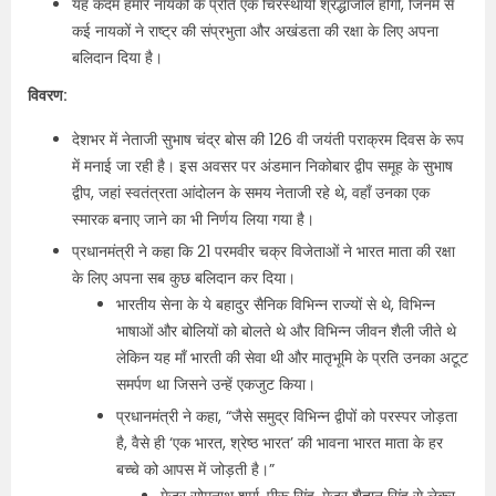
यह कदम हमारे नायकों के प्रति एक चिरस्थायी श्रद्धांजलि होगी, जिनमें से
कई नायकों ने राष्ट्र की संप्रभुता और अखंडता की रक्षा के लिए अपना
बलिदान दिया है।
विवरण:
देशभर में नेताजी सुभाष चंद्र बोस की 126 वी जयंती पराक्रम दिवस के रूप
में मनाई जा रही है। इस अवसर पर अंडमान निकोबार द्वीप समूह के सुभाष
द्वीप, जहां स्वतंत्रता आंदोलन के समय नेताजी रहे थे, वहाँ उनका एक
स्मारक बनाए जाने का भी निर्णय लिया गया है।
प्रधानमंत्री ने कहा कि 21 परमवीर चक्र विजेताओं ने भारत माता की रक्षा
के लिए अपना सब कुछ बलिदान कर दिया।
भारतीय सेना के ये बहादुर सैनिक विभिन्न राज्यों से थे, विभिन्न
भाषाओं और बोलियों को बोलते थे और विभिन्न जीवन शैली जीते थे
लेकिन यह माँ भारती की सेवा थी और मातृभूमि के प्रति उनका अटूट
समर्पण था जिसने उन्हें एकजुट किया।
प्रधानमंत्री ने कहा, “जैसे समुद्र विभिन्न द्वीपों को परस्‍पर जोड़ता
है, वैसे ही ‘एक भारत, श्रेष्ठ भारत’ की भावना भारत माता के हर
बच्चे को आपस में जोड़ती है।”