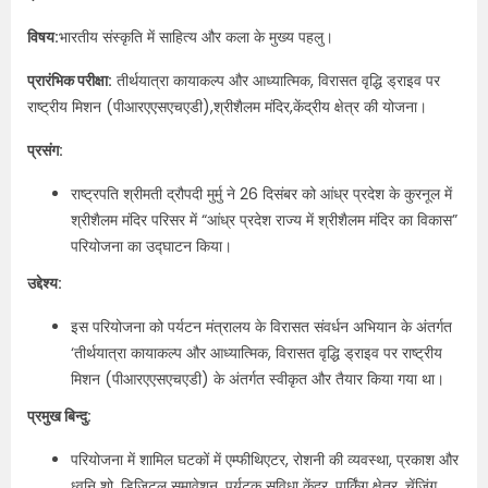
विषय:
भारतीय संस्कृति में साहित्य और कला के मुख्य पहलु।
प्रारंभिक परीक्षा:
तीर्थयात्रा कायाकल्प और आध्यात्मिक, विरासत वृद्धि ड्राइव पर
राष्ट्रीय मिशन (पीआरएएसएचएडी),श्रीशैलम मंदिर,केंद्रीय क्षेत्र की योजना।
प्रसंग:
राष्ट्रपति श्रीमती द्रौपदी मुर्मु ने 26 दिसंबर को आंध्र प्रदेश के कुरनूल में
श्रीशैलम मंदिर परिसर में “आंध्र प्रदेश राज्य में श्रीशैलम मंदिर का विकास”
परियोजना का उद्घाटन किया।
उद्देश्य:
इस परियोजना को पर्यटन मंत्रालय के विरासत संवर्धन अभियान के अंतर्गत
‘तीर्थयात्रा कायाकल्प और आध्यात्मिक, विरासत वृद्धि ड्राइव पर राष्ट्रीय
मिशन (पीआरएएसएचएडी) के अंतर्गत स्वीकृत और तैयार किया गया था।
प्रमुख बिन्दु:
परियोजना में शामिल घटकों में एम्फीथिएटर, रोशनी की व्यवस्था, प्रकाश और
ध्वनि शो, डिजिटल समावेशन, पर्यटक सुविधा केंद्र, पार्किंग क्षेत्र, चेंजिंग