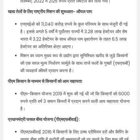
दिसम्‍बर, 2022 में 2125 रुपये प्रति क्विंटल कर दिया गया।
खाद्य तेलों के लिए राष्ट्रीय मिशन की शुरूआत- ऑयल पाम:
एनएमईओ को 11,040 करोड़ रुपये के कुल परिव्यय के साथ मंजूरी दी गई
है। इससे अगले 5 वर्षों में पूर्वोत्‍तर राज्‍यों में 3.28 लाख हेक्टेयर और शेष
भारत में 3.22 हेक्‍टेयर के साथ ऑयल पाम वृक्षारोपण के तहत 6.5 लाख
हेक्टेयर का अतिरिक्त क्षेत्र आएगा।
मिशन का ध्‍यान मुख्‍य रूप से उद्योग द्वारा सुनिश्चित खरीद से जुड़े किसानों
को एक सरल मूल्य निर्धारण फार्मूले के साथ ताजे फलों के गुच्छों (एफएफबी)
की व्यवहार्य कीमतें प्रदान करना है।
पीएम किसान के माध्यम से किसानों को आय सहायता:
पीएम-किसान योजना 2019 में शुरू की गई थी जो कि किसानों को 6000
रुपये प्रति वर्ष 3 समान किस्तों में प्रदान करने वाली आय सहायता योजना
है।
प्रधानमंत्री फसल बीमा योजना (पीएमएफबीवाई):
पीएमएफबीवाई 2016 में किसानों के लिए उच्च प्रीमियम दरों और कैपिंग के
कारण बीमा राशि में कटौती की समस्याओं को दूर करने के लिए शुरू की गई