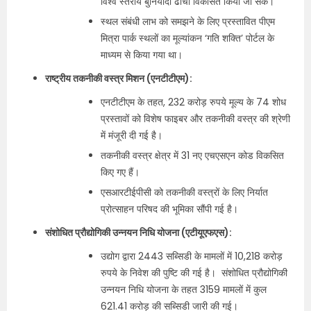
विश्व स्तरीय बुनियादी ढांचा विकसित किया जा सके।
स्थल संबंधी लाभ को समझने के लिए प्रस्तावित पीएम
मित्रा पार्क स्थलों का मूल्यांकन ‘गति शक्ति’ पोर्टल के
माध्यम से किया गया था।
राष्ट्रीय तकनीकी वस्त्र मिशन (एनटीटीएम):
एनटीटीएम के तहत, 232 करोड़ रुपये मूल्‍य के 74 शोध
प्रस्तावों को विशेष फाइबर और तकनीकी वस्त्र की श्रेणी
में मंजूरी दी गई है।
तकनीकी वस्त्र क्षेत्र में 31 नए एचएसएन कोड विकसित
किए गए हैं।
एसआरटीईपीसी को तकनीकी वस्त्रों के लिए निर्यात
प्रोत्साहन परिषद की भूमिका सौंपी गई है।
संशोधित प्रौद्योगिकी उन्नयन निधि योजना (एटीयूएफएस):
उद्योग द्वारा 2443 सब्सिडी के मामलों में 10,218 करोड़
रुपये के निवेश की पुष्टि की गई है। संशोधित प्रौद्योगिकी
उन्नयन निधि योजना के तहत 3159 मामलों में कुल
621.41 करोड़ की सब्सिडी जारी की गई।