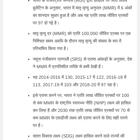
भारत के रजिस्ट्रार जनरल (RGI) द्वारा MMR पर जारी विशेष
बुलेटिन के अनुसार, भारत में मातृ मृत्यु अनुपात (MMR) में 6 अंकों
का शानदार सुधार हुआ है और अब यह प्रति लाख जीवित प्रसवों
पर 97 हो गई है।
मातृ मृत्यु दर (MMR) को प्रति 100,000 जीवित प्रसव पर एक
निश्चित समय अवधि के दौरान मातृ मृत्यु की संख्या के रूप में
परिभाषित किया गया है।
नमूना पंजीकरण प्रणाली (SRS) से प्राप्त आंकड़ों के अनुसार, देश
ने MMR में प्रगतिशील तरीके से कमी देखी है।
यह 2014-2016 में 130, 2015-17 में 122, 2016-18 में
113, 2017-19 में 103 और 2018-20 में 97 रहा है।
इसे प्राप्त करने पर, भारत ने प्रति लाख जीवित प्रसवों पर 100
से कम MMR के राष्ट्रीय स्वास्थ्य नीति (NHP) लक्ष्य को हासिल
कर लिया है और 2030 तक प्रति लाख जीवित प्रसवों पर 70 से
कम MMR के एसडीजी लक्ष्य को प्राप्त करने के लिए सही रास्ते
पर है।
सतत विकास लक्ष्य (SDG) लक्ष्य हासिल करने वाले राज्यों की