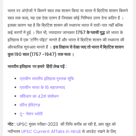
भारत पर अंग्रेजों ने कितने साल तक शासन किया या भारत में ब्रिटिश शासन कितने
साल तक चला, यह एक ऐसा प्रश्न है जिसका कोई निश्चित उत्तर देना कठिन है ।
इसका कारण यह है कि ब्रिटिश शासन की स्थापना भारत में रातों-रात नहीं बल्कि
कई चरणों में हुई । फिर भी, ज्यादातर जानकार
1757 के प्लासी युद्ध
को भारत के
इतिहास में एक ‘टर्निंग पॉइंट’ मानते हैं और भारत में ब्रिटिश शासन की स्थापना की
औपचारिक शुरुआत मानते हैं ।
इस लिहाज से देखा जाए तो भारत में ब्रिटिश शासन
कुल 190 साल (1757 -1947) तक चला ।
भारतीय इतिहास पर हमारे हिंदी लेख पढ़ें :
प्राचीन भारतीय इतिहास पुस्तक सूचि
प्राचीन भारत के 16 महाजनपद
संविधान का 42वां संसोधन
वॉरेन हेस्टिंग्ज़
टू- नेशन थ्योरी
नोट :
UPSC मुख्य परीक्षा-2023 की तिथि करीब आ रही है, आप खुद को
नवीनतम
UPSC Current Affairs in Hindi
से अपडेट रखने के लिए