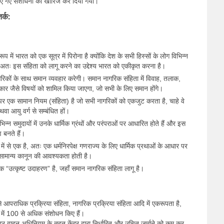
किए गए संशोधनों को खारिज कर दिया गया।
र्क:
प में भारत को एक सूत्र में पिरोना है क्योंकि देश के सभी हिस्सों के लोग विभिन्न
ं। अतः इस संहिता को लागू करने का उद्देश्य भारत को एकीकृत करना है।
गरिकों के साथ समान व्यवहार करेगी। समान नागरिक संहिता में विवाह, तलाक,
िकार जैसे विषयों को शामिल किया जाएगा, जो सभी के लिए समान होंगे।
ं पर एक सामान नियम (संहिता) है जो सभी नागरिकों को एकजुट करता है, चाहे वे
वा आयु वर्ग से सम्बंधित हों।
न्न समुदायों में उनके धार्मिक ग्रंथों और परंपराओं पर आधारित होते हैं और इस
 बनते हैं।
श्यों में से एक है, अतः एक धर्मनिरपेक्ष गणराज्य के लिए धार्मिक प्रथाओं के आधार पर
 सामान्य कानून की आवश्यकता होती है।
क “उत्कृष्ट उदाहरण” है, जहाँ समान नागरिक संहिता लागू है।
 आपराधिक प्रक्रिया संहिता, नागरिक प्रक्रिया संहिता आदि में एकरूपता है,
 में 100 से अधिक संशोधन किए हैं।
टर वाहन अधिनियम के तहत केंद्र द्वारा निर्धारित और उचित जुर्माने को कम कर