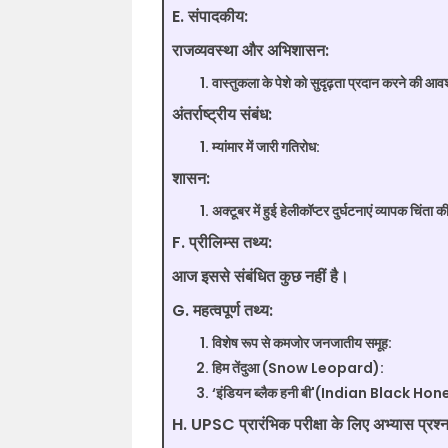
E. संपादकीय:
राजव्यवस्था और अभिशासन:
वास्तुकला के पेशे को सुदृढ़ता प्रदान करने की आव
अंतर्राष्ट्रीय संबंध:
म्यांमार में जारी गतिरोध:
शासन:
अक्टूबर में हुई हेलीकॉप्टर दुर्घटनाएं व्यापक चिंता 
F. प्रीलिम्स तथ्य:
आज इससे संबंधित कुछ नहीं है।
G. महत्वपूर्ण तथ्य:
विशेष रूप से कमजोर जनजातीय समूह:
हिम तेंदुआ (Snow Leopard):
‘इंडियन ब्लैक हनी बी'(Indian Black Ho
H. UPSC प्रारंभिक परीक्षा के लिए अभ्यास प्रश्न