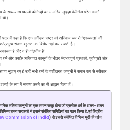
 के साथ-साथ पाउलो कोटिन्हो बनाम मारिया लुइज़ा वेलेंटीना परेरा मामले
या था।
श पत्र में कहा है कि एक एकीकृत राष्ट्र को अनिवार्य रूप से “एकरूपता” की
ित/प्रभुत्व संपन्न बहुलता का विरोध नहीं कर सकती है।
आवश्यक है और न ही वांछनीय है”।
 धर्म और उसके व्यक्तिगत कानूनों के भीतर भेदभावपूर्ण प्रथाओं, पूर्वाग्रहों और
ए।
य सुझाए गए हैं उन्हें सभी धर्मों के व्यक्तिगत कानूनों में समान रूप से स्वीकार
काई के रूप में समाप्त करने का भी आह्वान किया हैं।
नागरिक संहिता कानूनों का एक समान समूह होगा जो प्रत्येक धर्म के अलग-अलग
विभिन्न राज्य सरकारों ने इससे संबंधित समितियों का गठन किया है,एवं केंद्रीय
aw Commission of India
) से इससे संबंधित विभिन्न मुद्दों की जांच