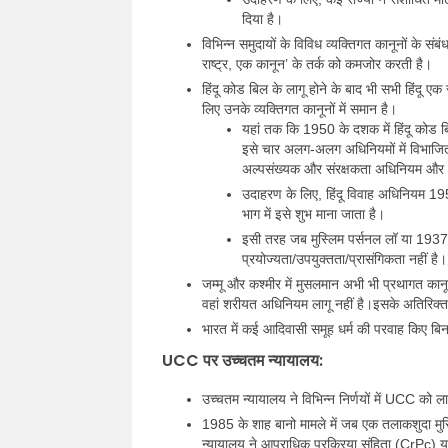
दिया है।
विभिन्न समुदायों के विविध व्यक्तिगत कानूनों के सं
राष्ट्र, एक कानून’ के तर्क को कमजोर करती है।
हिंदू कोड बिल के लागू होने के बाद भी सभी हिंदू एक 
लिए उनके व्यक्तिगत कानूनों में समान है।
यहां तक कि 1950 के दशक में हिंदू कोड 
इसे चार अलग-अलग अधिनियमों में विभाजित क
अल्पसंख्यक और संरक्षकता अधिनियम और 
उदाहरण के लिए, हिंदू विवाह अधिनियम 1955
भाग में इसे शुभ माना जाता है।
इसी तरह जब मुस्लिम पर्सनल लॉ या 1937 
प्रयोज्यता/उपयुक्तता/प्रासंगिकता नहीं है।
जम्मू और कश्मीर में मुसलमान अभी भी प्रथागत कानून 
वहां शरीयत अधिनियम लागू नहीं है।इसके अतिरिक्त वि
भारत में कई आदिवासी समूह धर्म की परवाह किए बिना
UCC पर उच्चतम न्यायालय:
उच्चतम न्यायालय ने विभिन्न निर्णयों में UCC को ल
1985 के शाह बानो मामले में जब एक तलाकशुदा मुस्
न्यायालय ने आपराधिक प्रक्रिया संहिता (CrPc) य