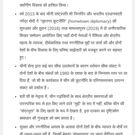
सर्वांगीण विकास को हासिल किया।
वर्ष 2013 के बाद चीनी राष्ट्रपति शी जिनपिंग और भारतीय प्रधानमंत्री
नरेंद्र मोदी ने “गृहनगर कूटनीति” (hometown diplomacy) की
शुरुआत और वुहान (2018) तथा मामल्लापुरम (2019) में दो अनौपचारिक
शिखर सम्मेलन आयोजित किए जहाँ दोनों नेताओं ने वैश्विक और क्षेत्रीय
महत्व के व्यापक, दीर्घकालिक तथा रणनीतिक मुद्दों पर वार्ता की और दोनों
देशों के बीच विकास के लिए घनिष्ठ साझेदारी को मजबूत करने पर सहमत
हुए।
चीनी सेना द्वारा कई बार सीमा उल्लंघनों के कारण वर्तमान सीमा संकट ने
दोनों देशों के बीच संबंधों को 1980 के दशक के बाद से निम्नतम स्तर पर ला
दिया हैं, जो शी के कार्यकाल में चीन की कूटनीति के परिणामस्वरूप उत्पन्न
संकट को दर्शाता है।
श्री शी के नेतृत्व में, चीन पड़ोसियों के साथ क्षेत्रीय समस्याओं को
पारस्परिक रूप से हल किए जाने वाले “मुद्दों” के रूप में नहीं, बल्कि चीन की
“संप्रभुता” के लिए खतरे के रूप में देखता है, इस प्रकार का दृष्टिकोण
समाधान की गुंजाइश को कम करता है।
सुरक्षा और रणनीतिक आयाम के अलावा दोनों देशों के बीच व्यापार के मोर्चे पर
भी उथल-पुथल रही है, जिसमें बेहतर ‘संरक्षणवाद’ पर ध्यान केंद्रित करते