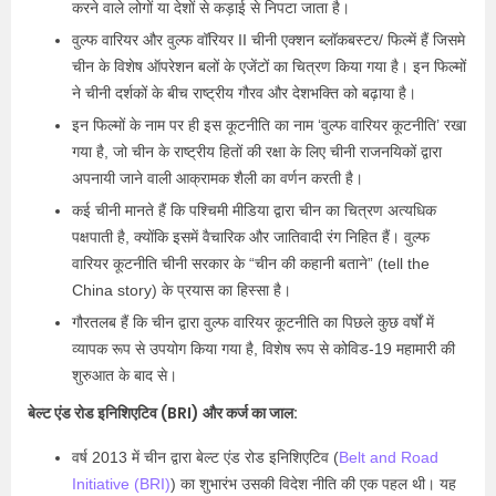
करने वाले लोगों या देशों से कड़ाई से निपटा जाता है।
वुल्फ वारियर और वुल्फ वॉरियर II चीनी एक्शन ब्लॉकबस्टर/ फिल्में हैं जिसमे
चीन के विशेष ऑपरेशन बलों के एजेंटों का चित्रण किया गया है। इन फिल्मों
ने चीनी दर्शकों के बीच राष्ट्रीय गौरव और देशभक्ति को बढ़ाया है।
इन फिल्मों के नाम पर ही इस कूटनीति का नाम ‘वुल्फ वारियर कूटनीति’ रखा
गया है, जो चीन के राष्ट्रीय हितों की रक्षा के लिए चीनी राजनयिकों द्वारा
अपनायी जाने वाली आक्रामक शैली का वर्णन करती है।
कई चीनी मानते हैं कि पश्चिमी मीडिया द्वारा चीन का चित्रण अत्यधिक
पक्षपाती है, क्योंकि इसमें वैचारिक और जातिवादी रंग निहित हैं। वुल्फ
वारियर कूटनीति चीनी सरकार के “चीन की कहानी बताने” (tell the
China story) के प्रयास का हिस्सा है।
गौरतलब हैं कि चीन द्वारा वुल्फ वारियर कूटनीति का पिछले कुछ वर्षों में
व्यापक रूप से उपयोग किया गया है, विशेष रूप से कोविड-19 महामारी की
शुरुआत के बाद से।
बेल्ट एंड रोड इनिशिएटिव (BRI) और कर्ज का जाल:
वर्ष 2013 में चीन द्वारा बेल्ट एंड रोड इनिशिएटिव (
Belt and Road
Initiative (BRI)
) का शुभारंभ उसकी विदेश नीति की एक पहल थी। यह