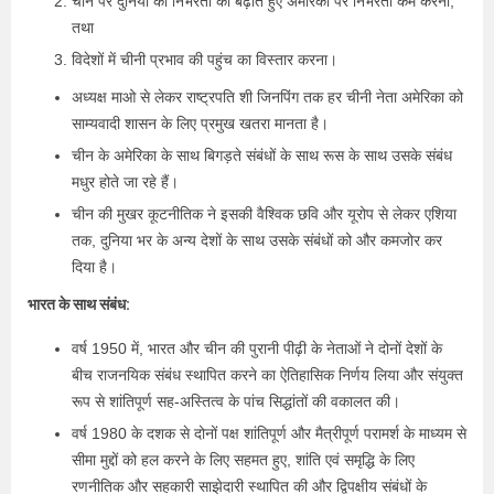
चीन पर दुनिया की निर्भरता को बढ़ाते हुए अमेरिका पर निर्भरता कम करना;
तथा
विदेशों में चीनी प्रभाव की पहुंच का विस्तार करना।
अध्यक्ष माओ से लेकर राष्ट्रपति शी जिनपिंग तक हर चीनी नेता अमेरिका को
साम्यवादी शासन के लिए प्रमुख खतरा मानता है।
चीन के अमेरिका के साथ बिगड़ते संबंधों के साथ रूस के साथ उसके संबंध
मधुर होते जा रहे हैं।
चीन की मुखर कूटनीतिक ने इसकी वैश्विक छवि और यूरोप से लेकर एशिया
तक, दुनिया भर के अन्य देशों के साथ उसके संबंधों को और कमजोर कर
दिया है।
भारत के साथ संबंध:
वर्ष 1950 में, भारत और चीन की पुरानी पीढ़ी के नेताओं ने दोनों देशों के
बीच राजनयिक संबंध स्थापित करने का ऐतिहासिक निर्णय लिया और संयुक्त
रूप से शांतिपूर्ण सह-अस्तित्व के पांच सिद्धांतों की वकालत की।
वर्ष 1980 के दशक से दोनों पक्ष शांतिपूर्ण और मैत्रीपूर्ण परामर्श के माध्यम से
सीमा मुद्दों को हल करने के लिए सहमत हुए, शांति एवं समृद्धि के लिए
रणनीतिक और सहकारी साझेदारी स्थापित की और द्विपक्षीय संबंधों के