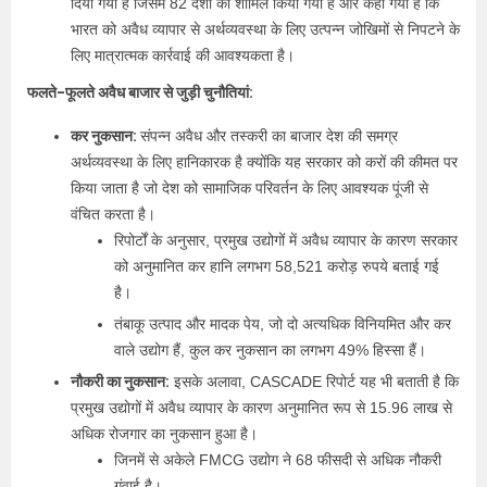
दिया गया है जिसमें 82 देशों को शामिल किया गया है और कहा गया है कि
भारत को अवैध व्यापार से अर्थव्यवस्था के लिए उत्पन्न जोखिमों से निपटने के
लिए मात्रात्मक कार्रवाई की आवश्यकता है।
फलते-फूलते अवैध बाजार से जुड़ी चुनौतियां:
कर नुकसान:
संपन्न अवैध और तस्करी का बाजार देश की समग्र
अर्थव्यवस्था के लिए हानिकारक है क्योंकि यह सरकार को करों की कीमत पर
किया जाता है जो देश को सामाजिक परिवर्तन के लिए आवश्यक पूंजी से
वंचित करता है।
रिपोर्टों के अनुसार, प्रमुख उद्योगों में अवैध व्यापार के कारण सरकार
को अनुमानित कर हानि लगभग 58,521 करोड़ रुपये बताई गई
है।
तंबाकू उत्पाद और मादक पेय, जो दो अत्यधिक विनियमित और कर
वाले उद्योग हैं, कुल कर नुकसान का लगभग 49% हिस्सा हैं।
नौकरी का नुकसान:
इसके अलावा, CASCADE रिपोर्ट यह भी बताती है कि
प्रमुख उद्योगों में अवैध व्यापार के कारण अनुमानित रूप से 15.96 लाख से
अधिक रोजगार का नुकसान हुआ है।
जिनमें से अकेले FMCG उद्योग ने 68 फीसदी से अधिक नौकरी
गंवाई है।