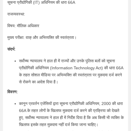
सूचना प्रौद्योगिकी (IT) अधिनियम की धारा 66A
राजव्यवस्था:
विषय: मौलिक अधिकार
मुख्य परीक्षा: वाक् और अभिव्यक्ति की स्वतंत्रता।
संदर्भ:
सर्वोच्च न्यायालय ने हाल ही में राज्यों और उनके पुलिस बलों को सूचना
प्रौद्योगिकी अधिनियम (Information Technology Act) की धारा 66A
के तहत सोशल मीडिया पर अभिव्यक्ति की स्वतंत्रता पर मुकदमा दर्ज करने
से रोकने का आदेश दिया है।
विवरण:
कानून प्रवर्तन एजेंसियों द्वारा सूचना प्रौद्योगिकी अधिनियम, 2000 की धारा
66A के तहत लोगों के खिलाफ मुकदमा दर्ज करने की प्रक्रिया को देखते
हुए, सर्वोच्च न्यायालय ने हाल ही में निर्देश दिया है कि अब किसी भी व्यक्ति के
खिलाफ इसके तहत मुकदमा नहीं दर्ज किया जाना चाहिए।