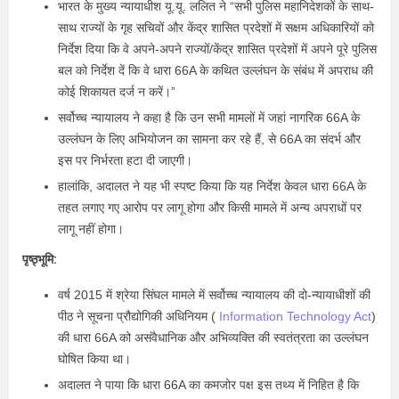
भारत के मुख्य न्यायाधीश यू.यू. ललित ने “सभी पुलिस महानिदेशकों के साथ-
साथ राज्यों के गृह सचिवों और केंद्र शासित प्रदेशों में सक्षम अधिकारियों को
निर्देश दिया कि वे अपने-अपने राज्यों/केंद्र शासित प्रदेशों में अपने पूरे पुलिस
बल को निर्देश दें कि वे धारा 66A के कथित उल्लंघन के संबंध में अपराध की
कोई शिकायत दर्ज न करें।”
सर्वोच्च न्यायालय ने कहा है कि उन सभी मामलों में जहां नागरिक 66A के
उल्लंघन के लिए अभियोजन का सामना कर रहे हैं, से 66A का संदर्भ और
इस पर निर्भरता हटा दी जाएगी।
हालांकि, अदालत ने यह भी स्पष्ट किया कि यह निर्देश केवल धारा 66A के
तहत लगाए गए आरोप पर लागू होगा और किसी मामले में अन्य अपराधों पर
लागू नहीं होगा।
पृष्ठ्भूमि:
वर्ष 2015 में श्रेया सिंघल मामले में सर्वोच्च न्यायालय की दो-न्यायाधीशों की
पीठ ने सूचना प्रौद्योगिकी अधिनियम (
Information Technology Act
)
की धारा 66A को असंवैधानिक और अभिव्यक्ति की स्वतंत्रता का उल्लंघन
घोषित किया था।
अदालत ने पाया कि धारा 66A का कमजोर पक्ष इस तथ्य में निहित है कि