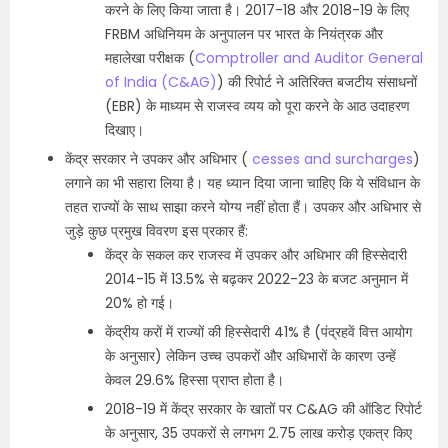
करने के लिए किया जाता है। 2017-18 और 2018-19 के लिए
FRBM अधिनियम के अनुपालन पर भारत के नियंत्रक और
महालेखा परीक्षक (
Comptroller and Auditor General
of India (C&AG)
) की रिपोर्ट ने अतिरिक्त बजटीय संसाधनों
(EBR) के माध्यम से राजस्व व्यय को पूरा करने के आठ उदाहरण
दिखाए।
केंद्र सरकार ने उपकर और अधिभार (
cesses and surcharges
)
लगाने का भी सहारा लिया है। यह ध्यान दिया जाना चाहिए कि ये संविधान के
तहत राज्यों के साथ साझा करने योग्य नहीं होता हैं। उपकर और अधिभार से
जुड़े कुछ प्रमुख विवरण इस प्रकार हैं:
केंद्र के सकल कर राजस्व में उपकर और अधिभार की हिस्सेदारी
2014-15 में 13.5% से बढ़कर 2022-23 के बजट अनुमान में
20% हो गई।
केंद्रीय करों में राज्यों की हिस्सेदारी 41% है (पंद्रहवें वित्त आयोग
के अनुसार) लेकिन उच्च उपकरों और अधिभारों के कारण उन्हें
केवल 29.6% हिस्सा प्राप्त होता है।
2018-19 में केंद्र सरकार के खातों पर C&AG की ऑडिट रिपोर्ट
के अनुसार, 35 उपकरों से लगभग 2.75 लाख करोड़ एकत्र किए