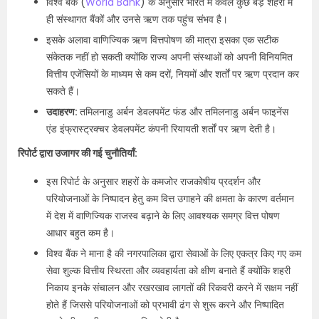
विश्व बैंक (
World Bank
) के अनुसार भारत में केवल कुछ बड़े शहरों में
ही संस्थागत बैंकों और उनसे ऋण तक पहुंच संभव है।
इसके अलावा वाणिज्यिक ऋण वित्तपोषण की मात्रा इसका एक सटीक
संकेतक नहीं हो सकती क्योंकि राज्य अपनी संस्थाओं को अपनी विनियमित
वित्तीय एजेंसियों के माध्यम से कम दरों, नियमों और शर्तों पर ऋण प्रदान कर
सकते हैं।
उदाहरण:
तमिलनाडु अर्बन डेवलपमेंट फंड और तमिलनाडु अर्बन फाइनेंस
एंड इंफ्रास्ट्रक्चर डेवलपमेंट कंपनी रियायती शर्तों पर ऋण देती है।
रिपोर्ट द्वारा उजागर की गई चुनौतियाँ:
इस रिपोर्ट के अनुसार शहरों के कमजोर राजकोषीय प्रदर्शन और
परियोजनाओं के निष्पादन हेतु कम वित्त उगाहने की क्षमता के कारण वर्तमान
में देश में वाणिज्यिक राजस्व बढ़ाने के लिए आवश्यक समग्र वित्त पोषण
आधार बहुत कम है।
विश्व बैंक ने माना है की नगरपालिका द्वारा सेवाओं के लिए एकत्र किए गए कम
सेवा शुल्क वित्तीय स्थिरता और व्यवहार्यता को क्षीण बनाते हैं क्योंकि शहरी
निकाय इनके संचालन और रखरखाव लागतों की रिकवरी करने में सक्षम नहीं
होते हैं जिससे परियोजनाओं को प्रभावी ढंग से शुरू करने और निष्पादित