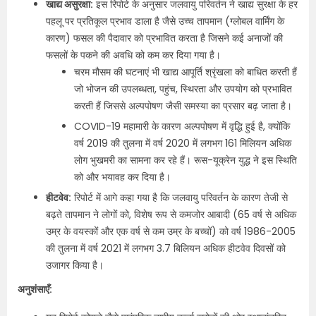
खाद्य असुरक्षा:
इस रिपोर्ट के अनुसार जलवायु परिवर्तन ने खाद्य सुरक्षा के हर
पहलू पर प्रतिकूल प्रभाव डाला है जैसे उच्च तापमान (ग्लोबल वार्मिंग के
कारण) फसल की पैदावार को प्रभावित करता है जिसने कई अनाजों की
फसलों के पकने की अवधि को कम कर दिया गया है।
चरम मौसम की घटनाएं भी खाद्य आपूर्ति श्रृंखला को बाधित करती हैं
जो भोजन की उपलब्धता, पहुंच, स्थिरता और उपयोग को प्रभावित
करती हैं जिससे अल्पपोषण जैसी समस्या का प्रसार बढ़ जाता है।
COVID-19 महामारी के कारण अल्पपोषण में वृद्धि हुई है, क्योंकि
वर्ष 2019 की तुलना में वर्ष 2020 में लगभग 161 मिलियन अधिक
लोग भुखमरी का सामना कर रहे हैं। रूस-यूक्रेन युद्ध ने इस स्थिति
को और भयावह कर दिया है।
हीटवेव:
रिपोर्ट में आगे कहा गया है कि जलवायु परिवर्तन के कारण तेजी से
बढ़ते तापमान ने लोगों को, विशेष रूप से कमजोर आबादी (65 वर्ष से अधिक
उम्र के वयस्कों और एक वर्ष से कम उम्र के बच्चों) को वर्ष 1986-2005
की तुलना में वर्ष 2021 में लगभग 3.7 बिलियन अधिक हीटवेव दिवसों को
उजागर किया है।
अनुशंसाएँ: