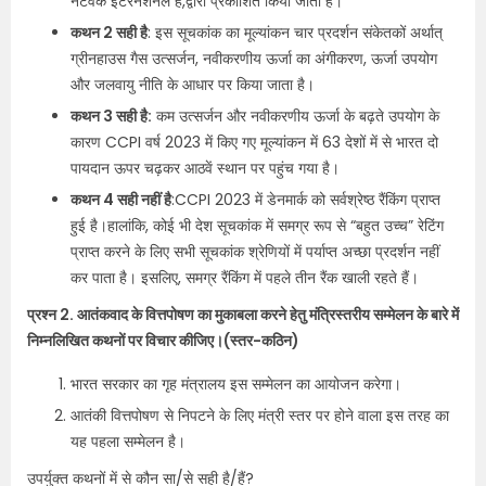
नेटवर्क इंटरनेशनल हैं,द्वारा प्रकाशित किया जाता है।
कथन 2 सही है
: इस सूचकांक का मूल्यांकन चार प्रदर्शन संकेतकों अर्थात्
ग्रीनहाउस गैस उत्सर्जन, नवीकरणीय ऊर्जा का अंगीकरण, ऊर्जा उपयोग
और जलवायु नीति के आधार पर किया जाता है।
कथन 3 सही है:
कम उत्सर्जन और नवीकरणीय ऊर्जा के बढ़ते उपयोग के
कारण CCPI वर्ष 2023 में किए गए मूल्यांकन में 63 देशों में से भारत दो
पायदान ऊपर चढ़कर आठवें स्थान पर पहुंच गया है।
कथन 4 सही नहीं है
:CCPI 2023 में डेनमार्क को सर्वश्रेष्ठ रैंकिंग प्राप्त
हुई है।हालांकि, कोई भी देश सूचकांक में समग्र रूप से “बहुत उच्च” रेटिंग
प्राप्त करने के लिए सभी सूचकांक श्रेणियों में पर्याप्त अच्छा प्रदर्शन नहीं
कर पाता है। इसलिए, समग्र रैंकिंग में पहले तीन रैंक खाली रहते हैं।
प्रश्न 2. आतंकवाद के वित्तपोषण का मुकाबला करने हेतु मंत्रिस्तरीय सम्मेलन के बारे में
निम्नलिखित कथनों पर विचार कीजिए।(स्तर-कठिन)
भारत सरकार का गृह मंत्रालय इस सम्मेलन का आयोजन करेगा।
आतंकी वित्तपोषण से निपटने के लिए मंत्री स्तर पर होने वाला इस तरह का
यह पहला सम्मेलन है।
उपर्युक्त कथनों में से कौन सा/से सही है/हैं?