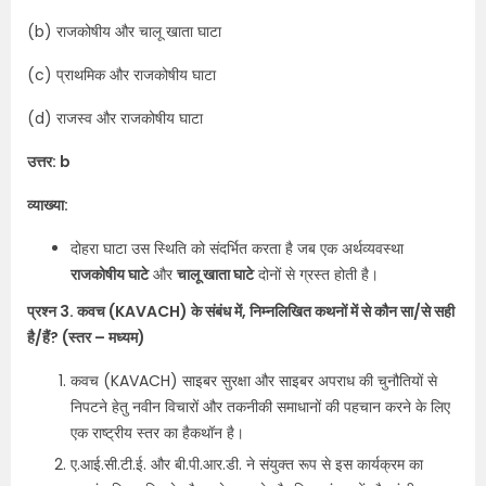
(b) राजकोषीय और चालू खाता घाटा
(c) प्राथमिक और राजकोषीय घाटा
(d) राजस्व और राजकोषीय घाटा
उत्तर: b
व्याख्या:
दोहरा घाटा उस स्थिति को संदर्भित करता है जब एक अर्थव्यवस्था
राजकोषीय घाटे
और
चालू खाता घाटे
दोनों से ग्रस्त होती है।
प्रश्न 3. कवच (KAVACH) के संबंध में, निम्नलिखित कथनों में से कौन सा/से सही
है/हैं?
(स्तर – मध्यम)
कवच (KAVACH) साइबर सुरक्षा और साइबर अपराध की चुनौतियों से
निपटने हेतु नवीन विचारों और तकनीकी समाधानों की पहचान करने के लिए
एक राष्ट्रीय स्तर का हैकथॉन है।
ए.आई.सी.टी.ई. और बी.पी.आर.डी. ने संयुक्त रूप से इस कार्यक्रम का