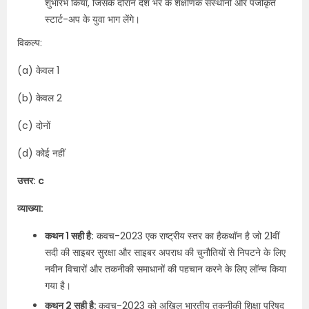
शुभारंभ किया, जिसके दौरान देश भर के शैक्षणिक संस्थानों और पंजीकृत
स्टार्ट-अप के युवा भाग लेंगे।
विकल्प:
(a) केवल 1
(b) केवल 2
(c) दोनों
(d) कोई नहीं
उत्तर: c
व्याख्या:
कथन 1 सही है:
कवच-2023 एक राष्ट्रीय स्तर का हैकथॉन है जो 21वीं
सदी की साइबर सुरक्षा और साइबर अपराध की चुनौतियों से निपटने के लिए
नवीन विचारों और तकनीकी समाधानों की पहचान करने के लिए लॉन्च किया
गया है।
कथन 2 सही है:
कवच-2023 को अखिल भारतीय तकनीकी शिक्षा परिषद