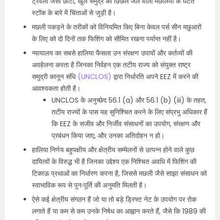
ट्रेवेली जैसी छोटी, खुले समुद्र की छिछले जल वाली मछलियों के घटते
स्टॉक के बारे में चिंताओं से जुड़ी है।
मछली पकड़ने के तरीकों को विनियमित किए बिना केवल पर्स सीन मछुआरों
के लिए को दो दिनों तक फिशिंग को सीमित रखना पर्याप्त नहीं है।
न्यायालय का सबसे हालिया फैसला उन संरक्षण उपायों और कर्तव्यों की
अवहेलना करता है जिनका निर्वहन एक तटीय राज्य को संयुक्त राष्ट्र
समुद्री कानून संधि
(UNCLOS)
द्वारा निर्धारति अपने EEZ में करने की
आवश्यकता होती है।
UNCLOS के अनुच्छेद 56.1 (a) और 56.1 (b) (iii) के तहत,
तटीय राज्यों के पास यह सुनिश्चित करने के लिए संप्रभु अधिकार हैं
कि EEZ के सजीव और निर्जीव संसाधनों का उपयोग, संरक्षण और
प्रबंधन किया जाए, और उनका अतिदोहन न हो।
हालिया निर्णय बहुपक्षीय और क्षेत्रीय सम्मेलनों से उत्पन्न होने वाले कुछ
दायित्वों के विरुद्ध भी है जिनका उद्देश्य एक निश्चित अवधि में फिशिंग की
टिकाऊ प्रथाओं का निर्धारण करना है, जिससे मछली जैसे साझा संसाधन को
स्वाभाविक रूप से पुनःपूर्ति की अनुमति मिलती है।
ऐसे कई क्षेत्रीय संगठन हैं जो या तो बड़े ड्रिफ्ट नेट के उपयोग पर रोक
लगाते हैं या कम से कम उनके निषेध का आह्वान करते हैं, जैसे कि 1989 की