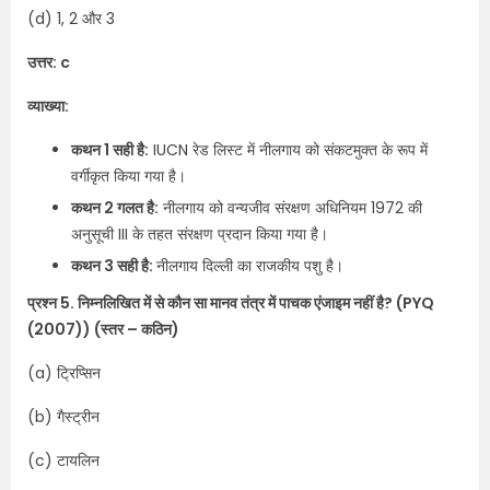
(d) 1, 2 और 3
उत्तर: c
व्याख्या:
कथन 1 सही है:
IUCN रेड लिस्ट में नीलगाय को संकटमुक्त के रूप में
वर्गीकृत किया गया है।
कथन 2 गलत है:
नीलगाय को वन्यजीव संरक्षण अधिनियम 1972 की
अनुसूची III के तहत संरक्षण प्रदान किया गया है।
कथन 3 सही है:
नीलगाय दिल्ली का राजकीय पशु है।
प्रश्न 5. निम्नलिखित में से कौन सा मानव तंत्र में पाचक एंजाइम नहीं है? (PYQ
(2007)) (स्तर – कठिन)
(a) ट्रिप्सिन
(b) गैस्ट्रीन
(c) टायलिन