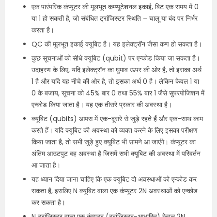
एक पारंपरिक कंप्यूटर की मूलभूत कम्प्यूटेशनल इकाई, बिट एक समय में 0
या 1 हो सकती है, जो संबंधित ट्रांजिस्टर स्थिति – चालू या बंद पर निर्भर
करता है।
QC की मूलभूत इकाई क्यूबिट है। यह इलेक्ट्रॉन जैसा कण हो सकता है।
कुछ सूचनाओं को सीधे क्यूबिट (qubit) पर एन्कोड किया जा सकता है।
उदाहरण के लिए, यदि इलेक्ट्रॉन का घुमाव ऊपर की ओर है, तो इसका अर्थ
1 है और यदि यह नीचे की ओर है, तो इसका अर्थ 0 है। लेकिन केवल 1 या
0 के बजाय, सूचना को 45% बार 0 तथा 55% बार 1 जैसे सुपरपोजिशन में
एन्कोड किया जाता है। यह एक तीसरे प्रकार की अवस्था है।
क्यूबिट (qubits) आपस में एक-दूसरे से जुड़े रहते हैं और एक-साथ काम
करते हैं। यदि क्यूबिट की अवस्था को व्यक्त करने के लिए इसका परीक्षण
किया जाता है, तो सभी जुड़े हुए क्यूबिट भी सामने आ जाएंगे। कंप्यूटर का
अंतिम आउटपुट वह अवस्था है जिसमें सभी क्यूबिट की अवस्था में परिवर्तन
आ जाता है।
यह ध्यान दिया जाना चाहिए कि एक क्यूबिट दो अवस्थाओं को एन्कोड कर
सकता है, इसलिए N क्यूबिट वाला एक कंप्यूटर 2N अवस्थाओं को एन्कोड
कर सकता है।
N ट्रांजिस्टर वाला एक कंप्यूटर (ट्रांजिस्टर-आधारित) केवल 2N