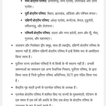
मध्य क्षेत्रीय परिषद:
छत्तीसगढ़, मध्य प्रदेश, उत्तराखंड और उत्तर
प्रदेश।
पूर्वी क्षेत्रीय परिषद:
बिहार, झारखंड, ओडिशा और पश्चिम बंगाल।
दक्षिणी क्षेत्रीय परिषद:
आंध्र प्रदेश, कर्नाटक, केरल, पुडुचेरी,
तमिलनाडु, और तेलंगाना।
पश्चिमी क्षेत्रीय परिषद:
दादरा और नगर हवेली, दमन और दीू, गोवा,
गुजरात, और महाराष्ट्र।
अंडमान और निकोबार द्वीप समूह, साथ ही लक्षद्वीप, दक्षिणी क्षेत्रीय परिषद के
सदस्य नहीं हैं, लेकिन दक्षिणी क्षेत्रीय परिषद में इन्हें विशेष रूप से आमंत्रित
किया जाता है।
पूर्वोत्तर राज्य उपरोक्त परिषदों में से किसी के भी सदस्य नहीं हैं। उनकी
समस्याओं का समाधान एक अन्य वैधानिक निकाय, पूर्वोत्तर परिषद, के द्वारा
किया जाता है जिसे पूर्वोत्तर परिषद अधिनियम, 1971 द्वारा गठित किया गया
है।
केंद्रीय गृह मंत्री इनमें से प्रत्येक परिषद के अध्यक्ष हैं।
प्रत्येक क्षेत्रीय परिषद में शामिल किए गए राज्यों के मुख्यमंत्री, रोटेशन से
एक समय में एक वर्ष की अवधि के लिए उस क्षेत्र के क्षेत्रीय परिषद के
उपाध्यक्ष के रूप में कार्य करते हैं।