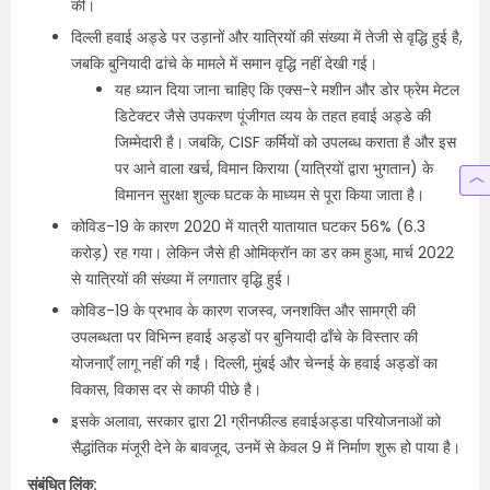
की।
दिल्ली हवाई अड्डे पर उड़ानों और यात्रियों की संख्या में तेजी से वृद्धि हुई है,
जबकि बुनियादी ढांचे के मामले में समान वृद्धि नहीं देखी गई।
यह ध्यान दिया जाना चाहिए कि एक्स-रे मशीन और डोर फ्रेम मेटल
डिटेक्टर जैसे उपकरण पूंजीगत व्यय के तहत हवाई अड्डे की
जिम्मेदारी है। जबकि, CISF कर्मियों को उपलब्ध कराता है और इस
पर आने वाला खर्च, विमान किराया (यात्रियों द्वारा भुगतान) के
विमानन सुरक्षा शुल्क घटक के माध्यम से पूरा किया जाता है।
कोविड-19 के कारण 2020 में यात्री यातायात घटकर 56% (6.3
करोड़) रह गया। लेकिन जैसे ही ओमिक्रॉन का डर कम हुआ, मार्च 2022
से यात्रियों की संख्या में लगातार वृद्धि हुई।
कोविड-19 के प्रभाव के कारण राजस्व, जनशक्ति और सामग्री की
उपलब्धता पर विभिन्न हवाई अड्डों पर बुनियादी ढाँचे के विस्तार की
योजनाएँ लागू नहीं की गईं। दिल्ली, मुंबई और चेन्नई के हवाई अड्डों का
विकास, विकास दर से काफी पीछे है।
इसके अलावा, सरकार द्वारा 21 ग्रीनफील्ड हवाईअड्डा परियोजनाओं को
सैद्धांतिक मंजूरी देने के बावजूद, उनमें से केवल 9 में निर्माण शुरू हो पाया है।
संबंधित लिंक: