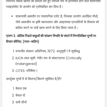
स्वास्थ्य संबंधी खतरों का हवाला देते हुए व्यापक रूप से इस्तेमाल होने वाले शाकनाशी
ग्लाइफोसेट के उपयोग को प्रतिबंधित कर दिया है।
शाकनाशी आमतौर पर रासायनिक एजेंट है, जिसका उपयोग अवांछित पौधों,
जैसे आवासीय या कृषि खरपतवार और आक्रामक प्रजातियों के विकास को
बाधित करने या उन्हें खत्म करने के लिए किया जाता है।
प्रश्न 3. ओलिव रिडले कछुओं की संरक्षण स्थिति के संदर्भ में निम्नलिखित युग्मों पर
विचार कीजिए: (स्तर-कठिन)
वन्यजीव संरक्षण अधिनियम, 1972: अनुसूची 1 में सूचीबद्ध
IUCN लाल सूची: गंभीर रूप से संकटग्रस्त (Critically
Endangered)
CITES: परिशिष्ट I
उपर्युक्त युग्मों में से कितना/कितने सुमेलित है/हैं?
केवल एक
केवल दो
सभी तीनों