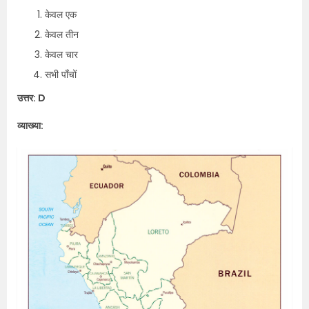
केवल एक
केवल तीन
केवल चार
सभी पाँचों
उत्तर: D
व्याख्या: