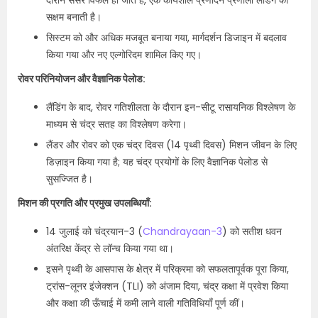
दौरान सेंसर विफल हो जाते हैं, एक कार्यशील प्रणोदन प्रणाली लैंडिंग को
सक्षम बनाती है।
सिस्टम को और अधिक मजबूत बनाया गया, मार्गदर्शन डिजाइन में बदलाव
किया गया और नए एल्गोरिदम शामिल किए गए।
रोवर परिनियोजन और वैज्ञानिक पेलोड:
लैंडिंग के बाद, रोवर गतिशीलता के दौरान इन-सीटू रासायनिक विश्लेषण के
माध्यम से चंद्र सतह का विश्लेषण करेगा।
लैंडर और रोवर को एक चंद्र दिवस (14 पृथ्वी दिवस) मिशन जीवन के लिए
डिज़ाइन किया गया है; यह चंद्र प्रयोगों के लिए वैज्ञानिक पेलोड से
सुसज्जित है।
मिशन की प्रगति और प्रमुख उपलब्धियाँ:
14 जुलाई को चंद्रयान-3 (
Chandrayaan-3
) को सतीश धवन
अंतरिक्ष केंद्र से लॉन्च किया गया था।
इसने पृथ्वी के आसपास के क्षेत्र में परिक्रमा को सफलतापूर्वक पूरा किया,
ट्रांस-लूनर इंजेक्शन (TLI) को अंजाम दिया, चंद्र कक्षा में प्रवेश किया
और कक्षा की ऊँचाई में कमी लाने वाली गतिविधियाँ पूर्ण कीं।