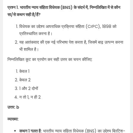
प्रश्न 1. भारतीय न्याय संहिता विधेयक (BNS) के संदर्भ में, निम्नलिखित में से कौन
सा/से कथन सही है/हैं?
विधेयक का उद्देश्य आपराधिक प्रक्रिया संहिता (CrPC), 1898 को
प्रतिस्थापित करना है।
यह आतंकवाद की एक नई परिभाषा पेश करता है, जिसमें बाढ़ उत्पन्न करना
भी शामिल है।
निम्नलिखित कूट का प्रयोग कर सही उत्तर का चयन कीजिए:
केवल 1
केवल 2
1 और 2 दोनों
न तो 1, न ही 2
उत्तर: b
व्याख्या:
कथन 1 गलत है:
भारतीय न्याय संहिता विधेयक (BNS) का उद्देश्य ब्रिटिश-