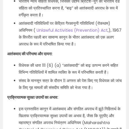
भारतीय न्याय संहिता विधेयक, जिसका उद्देश्य ब्रिटिश-युग की भारतीय दंड
संहिता को प्रतिस्थापित करना है, “बाढ़” को आतंकवादी अपराध के रूप में
वर्गीकृत करता है।
आतंकवादी गतिविधियों पर केंद्रित गैरकानूनी गतिविधियां (रोकथाम)
अधिनियम (
Unlawful Activities (Prevention) Act
,), 1967
के विपरीत पहली बार सामान्य कानून के भीतर आतंकवाद को एक अलग
अपराध के रूप में परिभाषित किया गया है।
आतंकवाद की परिभाषा और दायरा:
विधेयक की धारा 111 (6) (a) “आतंकवादी” को बाढ़ उत्पन्न करने सहित
विभिन्न गतिविधियों में शामिल व्यक्ति के रूप में परिभाषित करती है।
संसद के मानसून सत्र के दौरान 11 अगस्त को पेश किए गए विधेयक को जांच
के लिए गृह मामलों की संसदीय समिति को भेजा गया है।
प्रक्रियात्मक सुरक्षा उपायों का अभाव:
इस प्रस्तावित कानून में आतंकवाद और संगठित अपराध में झूठे निहितार्थ के
खिलाफ प्रक्रियात्मक सुरक्षा उपायों का अभाव है, जैसा कि यूएपीए और
महाराष्ट्र संगठित अपराध नियंत्रण अधिनियम (Maharashtra